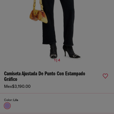
1 | 4
Camiseta Ajustada De Punto Con Estampado
Gráfico
Mex$3,190.00
Color:
Lila