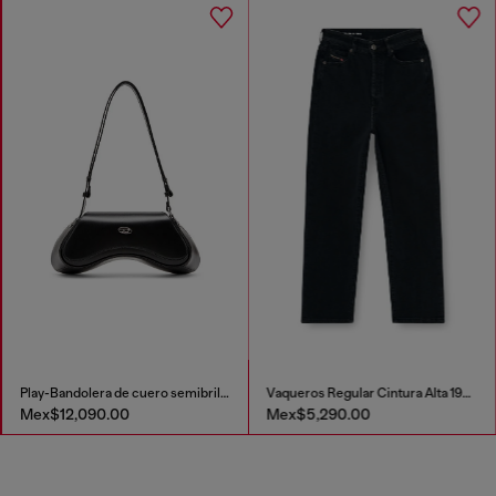
Play-Bandolera de cuero semibrillante
Vaqueros Regular Cintura Alta 1981 D-Went
Mex$12,090.00
Mex$5,290.00