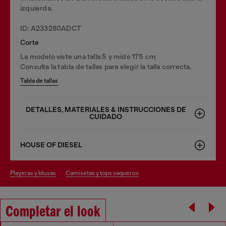
izquierda.
ID: A233280ADCT
Corte
La modelo viste una talla S y mide 175 cm
Consulta la tabla de tallas para elegir la talla correcta.
Tabla de tallas
DETALLES, MATERIALES & INSTRUCCIONES DE
CUIDADO
HOUSE OF DIESEL
playeras y blusas
camisetas y tops vaqueros
Completar el look