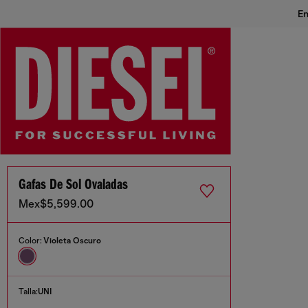
En
Gafas De Sol Ovaladas
Mex$5,599.00
Color:
Violeta Oscuro
Talla:
UNI