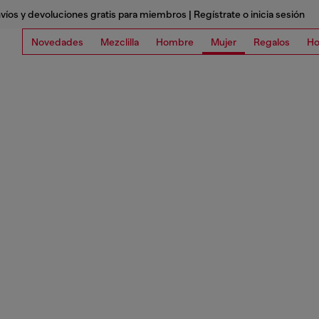
víos y devoluciones gratis para miembros | Regístrate o inicia sesión
Novedades
Mezclilla
Hombre
Mujer
Regalos
Ho