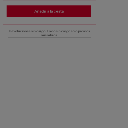
Añadir a la cesta
Devoluciones sin cargo. Envío sin cargo solo para los
miembros.