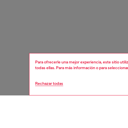
Para ofrecerle una mejor experiencia, este sitio uti
todas ellas. Para más información o para selecciona
Rechazar todas
mujer
acces