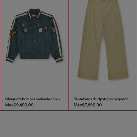
Chaqueta bomber satinada con patches
Pantalones de ripstop de algodón con hebillas laterales
Mex$9,490.00
Mex$7,890.00