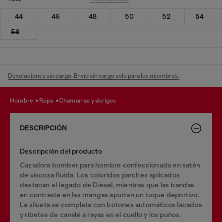
44
46
48
50
52
54
56
Devoluciones sin cargo. Envío sin cargo solo para los miembros.
hombre
ropa
chamarras y abrigos
DESCRIPCIÓN
Descripción del producto
Cazadora bomber para hombre confeccionada en satén
de viscosa fluida. Los coloridos parches aplicados
destacan el legado de Diesel, mientras que las bandas
en contraste en las mangas aportan un toque deportivo.
La silueta se completa con botones automáticos lacados
y ribetes de canalé a rayas en el cuello y los puños.