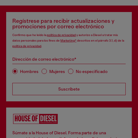
Regístrese para recibir actualizaciones y
promociones por correo electrónico
Confirmo que he leído la
política de privacidad
y autorizo a Diesel a tratar mis
datos personales para los fines de
Marketing*
descritos en el párrafo 3.1, d) de la
política de privacidad
.
Dirección de correo electrónico*
Hombres
Mujeres
No especificado
Suscríbete
Súmate a la House of Diesel. Forma parte de una