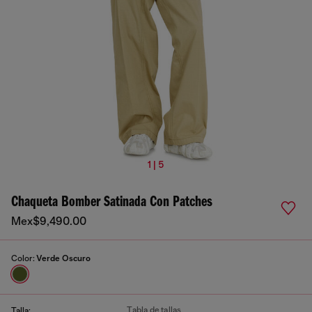
1 | 5
Chaqueta Bomber Satinada Con Patches
Mex$9,490.00
Color:
Verde Oscuro
Tabla de tallas
Talla: