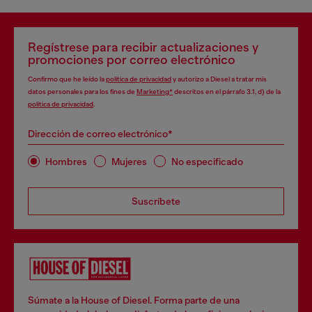
Regístrese para recibir actualizaciones y
promociones por correo electrónico
Confirmo que he leído la
política de privacidad
y autorizo a Diesel a tratar mis
datos personales para los fines de
Marketing*
descritos en el párrafo 3.1, d) de la
política de privacidad
.
Dirección de correo electrónico*
Hombres
Mujeres
No especificado
Suscríbete
Súmate a la House of Diesel. Forma parte de una