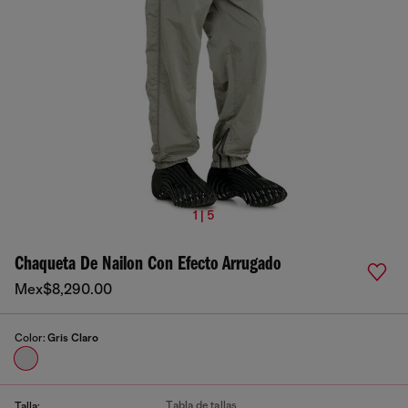
1 | 5
Chaqueta De Nailon Con Efecto Arrugado
Mex$8,290.00
Color:
Gris Claro
Tabla de tallas
Talla: