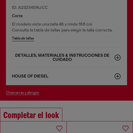
ID: A232560NJCC
Corte
El modelo viste una talla 48 y mide 188 cm
Consulta la tabla de tallas para elegir la talla correcta.
Tabla de tallas
DETALLES, MATERIALES & INSTRUCCIONES DE
CUIDADO
HOUSE OF DIESEL
chamarras y abrigos
Completar el look