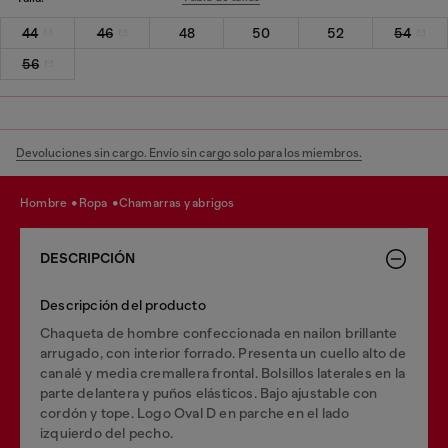
44
46
48
50
52
54
56
Devoluciones sin cargo. Envío sin cargo solo para los miembros.
hombre
ropa
chamarras y abrigos
DESCRIPCIÓN
Descripción del producto
Chaqueta de hombre confeccionada en nailon brillante
arrugado, con interior forrado. Presenta un cuello alto de
canalé y media cremallera frontal. Bolsillos laterales en la
parte delantera y puños elásticos. Bajo ajustable con
cordón y tope. Logo Oval D en parche en el lado
izquierdo del pecho.