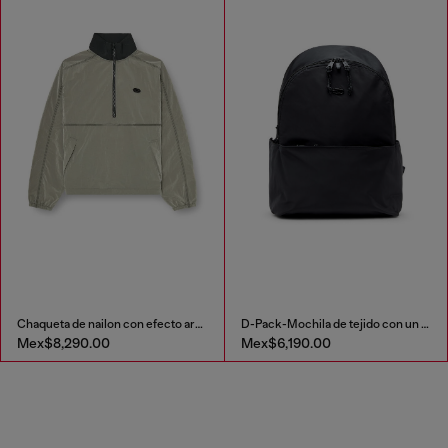
Chaqueta de nailon con efecto arrugado
D-Pack-Mochila de tejido con un toque de satén
Mex$8,290.00
Mex$6,190.00