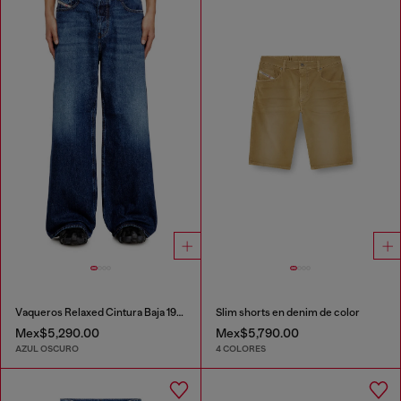
Vaqueros Relaxed Cintura Baja 1996 D-Sire
Slim shorts en denim de color
Mex$5,290.00
Mex$5,790.00
AZUL OSCURO
4 COLORES