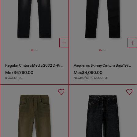
Regular Cintura Media 2032 D-Krooley-BW Joggjeans®
Vaqueros Skinny Cintura Baja 1979 Sleenker
Mex$6,790.00
Mex$4,090.00
5 COLORES
NEGRO/GRIS OSCURO