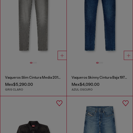
Vaqueros Slim Cintura Media 2019 D-Strukt
Vaqueros Skinny Cintura Baja 1979 Sleenker
Mex$5,290.00
Mex$4,090.00
GRIS CLARO
AZUL OSCURO