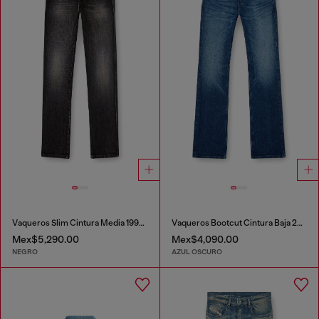
Vaqueros Slim Cintura Media 1993 D-Vyl
Vaqueros Bootcut Cintura Baja 2007 Zatiny
Mex$5,290.00
Mex$4,090.00
NEGRO
AZUL OSCURO