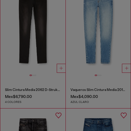
Slim Cintura Media 2062 D-Strukt Joggjeans®
Vaqueros Slim Cintura Media 2019 D-Strukt
Mex$6,790.00
Mex$4,090.00
4 COLORES
AZUL CLARO