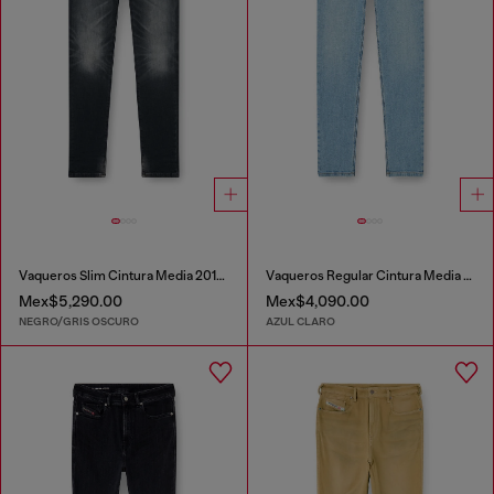
Vaqueros Slim Cintura Media 2019 D-Strukt
Vaqueros Regular Cintura Media 2023 D-Finitive
Mex$5,290.00
Mex$4,090.00
NEGRO/GRIS OSCURO
AZUL CLARO