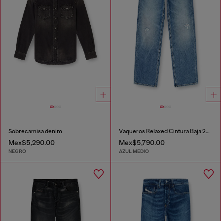
Sobrecamisa denim
Vaqueros Relaxed Cintura Baja 2001 D-Macro
Mex$5,290.00
Mex$5,790.00
NEGRO
AZUL MEDIO