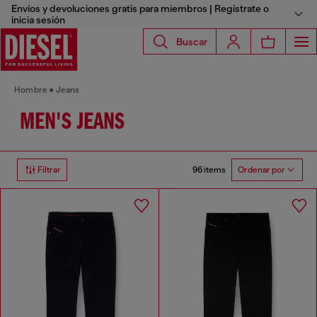
Envíos y devoluciones gratis para miembros | Regístrate o
inicia sesión
Buscar
Hombre
Jeans
MEN'S JEANS
96 items
Filtrar
Ordenar por