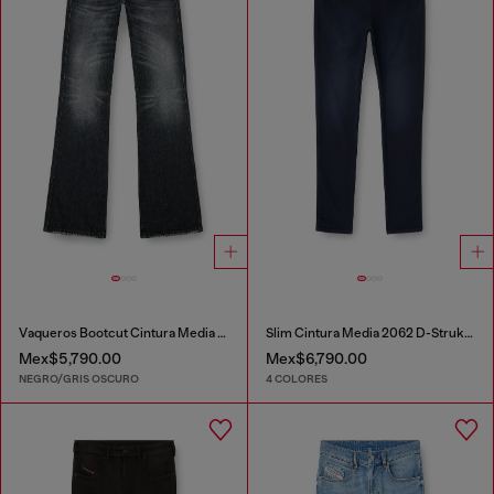
Vaqueros Bootcut Cintura Media 1998 D-Buck
Slim Cintura Media 2062 D-Strukt Joggjeans®
Mex$5,790.00
Mex$6,790.00
NEGRO/GRIS OSCURO
4 COLORES