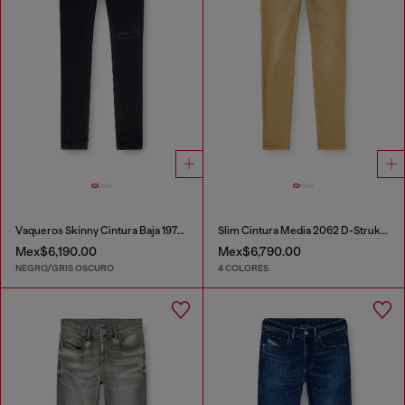
Vaqueros Skinny Cintura Baja 1979 Sleenker
Slim Cintura Media 2062 D-Strukt Joggjeans®
Mex$6,190.00
Mex$6,790.00
NEGRO/GRIS OSCURO
4 COLORES