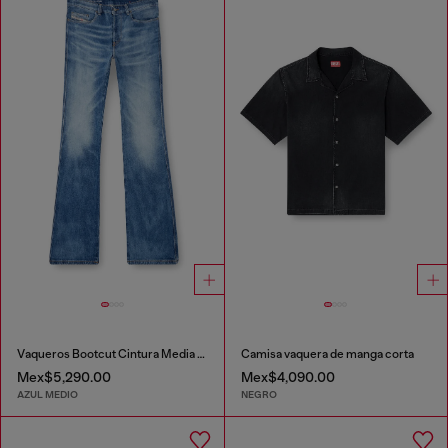
Vaqueros Bootcut Cintura Media 1998 D-Buck
Camisa vaquera de manga corta
Mex$5,290.00
Mex$4,090.00
AZUL MEDIO
NEGRO