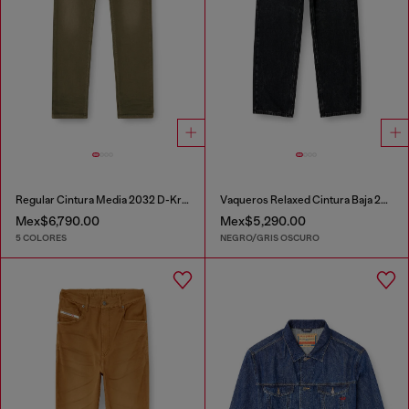
Regular Cintura Media 2032 D-Krooley-BW Joggjeans®
Vaqueros Relaxed Cintura Baja 2001 D-Macro
Mex$6,790.00
Mex$5,290.00
5 COLORES
NEGRO/GRIS OSCURO