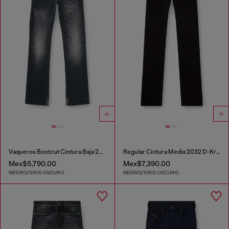
Vaqueros Bootcut Cintura Baja 2007 Zatiny
Regular Cintura Media 2032 D-Krooley Joggjeans®
Mex$5,790.00
Mex$7,390.00
NEGRO/GRIS OSCURO
NEGRO/GRIS OSCURO