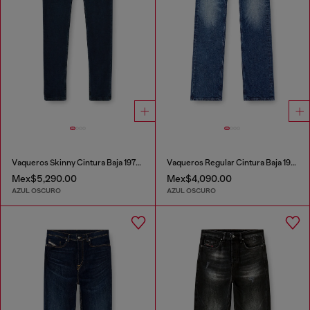
Vaqueros Skinny Cintura Baja 1979 Sleenker
Vaqueros Regular Cintura Baja 1985 Larkee
Mex$5,290.00
Mex$4,090.00
AZUL OSCURO
AZUL OSCURO