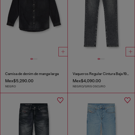
Camisa de denim de manga larga
Vaqueros Regular Cintura Baja 1985 Larkee
Mex$5,290.00
Mex$4,090.00
NEGRO
NEGRO/GRIS OSCURO