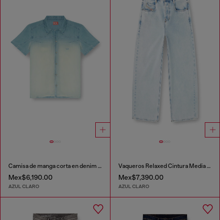
Camisa de manga corta en denim fluido con lavado oscuro
Vaqueros Relaxed Cintura Media 1997 D-Enim-M
Mex$6,190.00
Mex$7,390.00
AZUL CLARO
AZUL CLARO