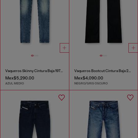
Vaqueros Skinny Cintura Baja 1979 Sleenker
Vaqueros Bootcut Cintura Baja 2007 Zatiny
Mex$5,290.00
Mex$4,090.00
AZUL MEDIO
NEGRO/GRIS OSCURO