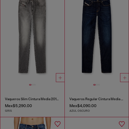
Vaqueros Slim Cintura Media 2019 D-Strukt
Vaqueros Regular Cintura Media 2023 D-Finitive
Mex$5,290.00
Mex$4,090.00
GRIS
AZUL OSCURO