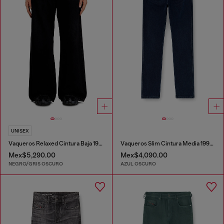
UNISEX
Vaqueros Relaxed Cintura Baja 1996 D-Sire
Vaqueros Slim Cintura Media 1993 D-Vyl
Mex$5,290.00
Mex$4,090.00
NEGRO/GRIS OSCURO
AZUL OSCURO