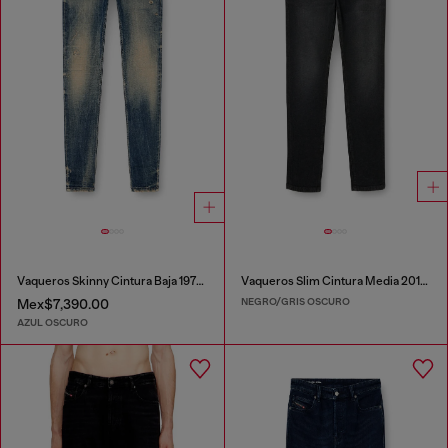
Vaqueros Skinny Cintura Baja 1979 Sleenker
Vaqueros Slim Cintura Media 2019 D-Strukt
NEGRO/GRIS OSCURO
Mex$7,390.00
AZUL OSCURO