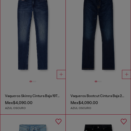
Vaqueros Skinny Cintura Baja 1979 Sleenker
Vaqueros Bootcut Cintura Baja 2007 Zatiny
Mex$4,090.00
Mex$4,090.00
AZUL OSCURO
AZUL OSCURO