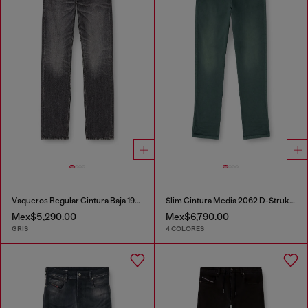
Vaqueros Regular Cintura Baja 1985 Larkee
Slim Cintura Media 2062 D-Strukt Joggjeans®
Mex$5,290.00
Mex$6,790.00
GRIS
4 COLORES