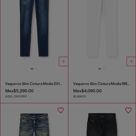
Vaqueros Slim Cintura Media 2019 D-Strukt
Vaqueros Slim Cintura Media 1993 D-Vyl
Mex$5,290.00
Mex$4,090.00
AZUL OSCURO
BLANCO