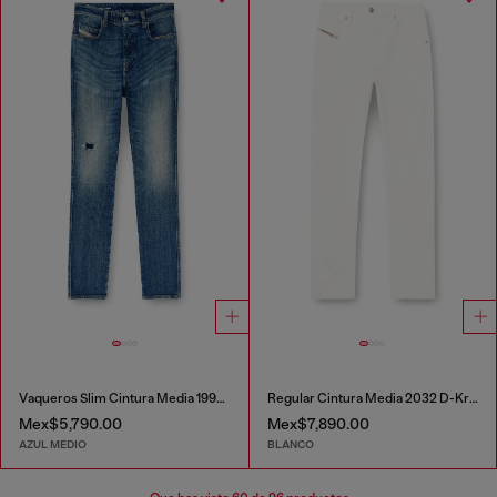
Vaqueros Slim Cintura Media 1993 D-Vyl
Regular Cintura Media 2032 D-Krooley-BW Joggjeans®
Mex$5,790.00
Mex$7,890.00
AZUL MEDIO
BLANCO