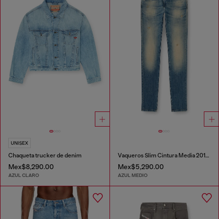
UNISEX
Chaqueta trucker de denim
Vaqueros Slim Cintura Media 2019 D-Strukt
Mex$8,290.00
Mex$5,290.00
AZUL CLARO
AZUL MEDIO