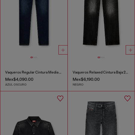
Vaqueros Regular Cintura Media 2023 D-Finitive
Vaqueros Relaxed Cintura Baja 2001 D-Macro
Mex$4,090.00
Mex$6,190.00
AZUL OSCURO
NEGRO