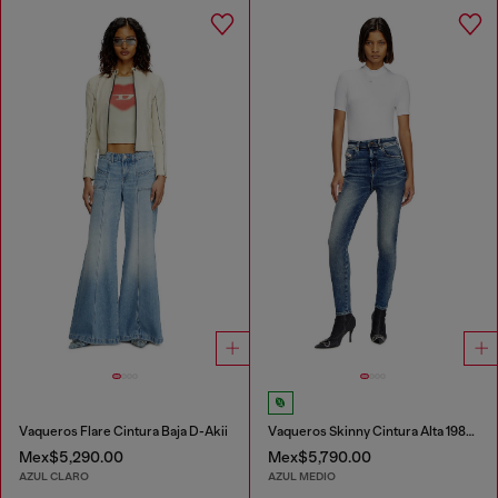
Vaqueros Flare Cintura Baja D-Akii
Vaqueros Skinny Cintura Alta 1984 Slandy-High
Mex$5,290.00
Mex$5,790.00
AZUL CLARO
AZUL MEDIO