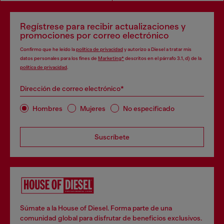
Regístrese para recibir actualizaciones y
promociones por correo electrónico
Confirmo que he leído la
política de privacidad
y autorizo a Diesel a tratar mis
datos personales para los fines de
Marketing*
descritos en el párrafo 3.1, d) de la
política de privacidad
.
Dirección de correo electrónico*
Hombres
Mujeres
No especificado
Suscríbete
Súmate a la House of Diesel. Forma parte de una
comunidad global para disfrutar de beneficios exclusivos.