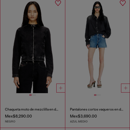
Chaqueta moto de mezclilla en denim de lavado oscuro
Pantalones cortos vaqueros en denim desgastado
Mex$8,290.00
Mex$3,690.00
NEGRO
AZUL MEDIO