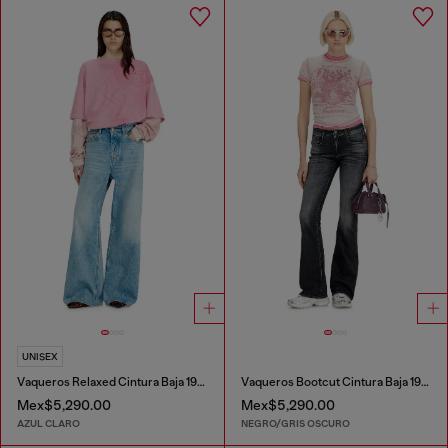
UNISEX
Vaqueros Relaxed Cintura Baja 1996 D-Sire
Vaqueros Bootcut Cintura Baja 1969 D-Ebbey
Mex$5,290.00
Mex$5,290.00
AZUL CLARO
NEGRO/GRIS OSCURO