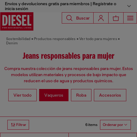
Envíos y devoluciones gratis para miembros | Regístrate o
inicia sesión
Buscar
Sostenibilidad
Productos responsables
Ver todo para mujeres
Denim
Jeans responsables para mujer
Compra nuestra colección de jeans responsables para mujer. Estos
modelos utilizan materiales y procesos de bajo impacto que
reducen el uso de agua y productos químicos.
Vier todo
Vaqueros
Roba
Accesorios
6 items
Filtrar
Ordenar por