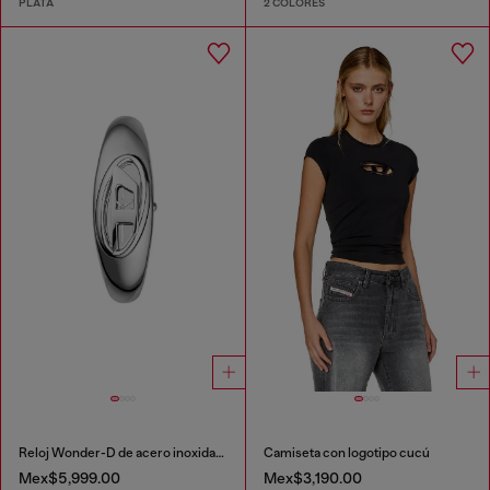
PLATA
2 COLORES
Reloj Wonder-D de acero inoxidable con movimiento de dos agujas
Camiseta con logotipo cucú
Mex$5,999.00
Mex$3,190.00