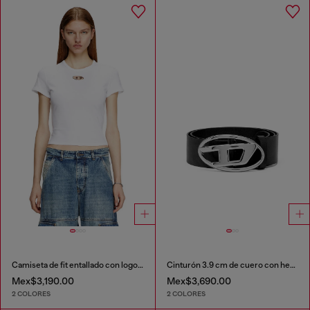
Camiseta de fit entallado con logotipo Oval D recortado
Cinturón 3.9 cm de cuero con hebilla Oval D
Mex$3,190.00
Mex$3,690.00
2 COLORES
2 COLORES