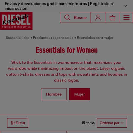
Envíos y devoluciones gratis para miembros | Regístrate o
inicia sesión
Buscar
Sostenibilidad
Productos responsables
Esenciales para mujer
Essentials for Women
Stick to the Essentials in womenswear that maximizes your
wardrobe while minimizing impact on the planet. Layer organic
cotton t-shirts, dresses and tops with sweatshirts and hoodies in
classic logos.
Hombre
Mujer
15 items
Filtrar
Ordenar por