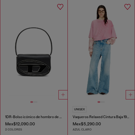
UNISEX
1DR-Bolso icónico de hombro de cuero napa
Vaqueros Relaxed Cintura Baja 1996 D-Sire
Mex$12,090.00
Mex$5,290.00
2 COLORES
AZUL CLARO