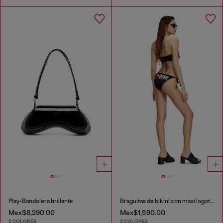
Play-Bandolera brillante
Braguitas de bikini con maxi logotipo de nailon reciclado
Mex$8,290.00
Mex$1,590.00
2 COLORES
2 COLORES