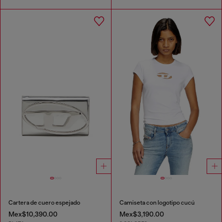
Cartera de cuero espejado
Camiseta con logotipo cucú
Mex$10,390.00
Mex$3,190.00