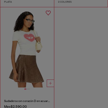
PLATA
2 COLORES
Sudadera con corazón D en acuarela
Mex$2,590.00