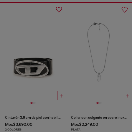
Cinturón 3.9 cm de piel con hebilla en D
Collar con colgante en acero inoxidable
Mex$3,690.00
Mex$2,249.00
2 COLORES
PLATA