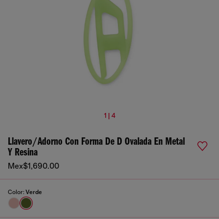
1 | 4
Llavero/adorno Con Forma De D Ovalada En Metal
Y Resina
Mex$1,690.00
Color:
Verde