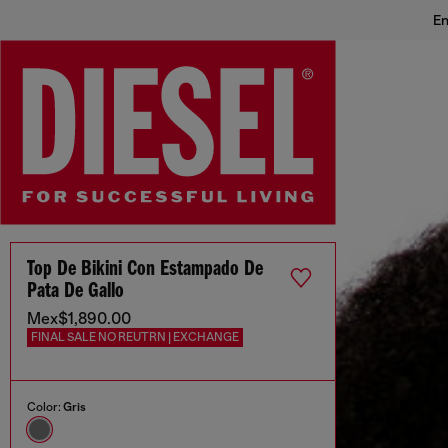
En
Top De Bikini Con Estampado De
Pata De Gallo
Mex$1,890.00
FINAL SALE NO REUTRN | EXCHANGE
Color:
Gris