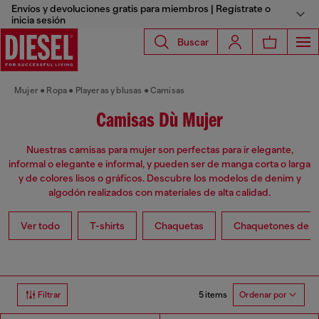
Envíos y devoluciones gratis para miembros | Regístrate o
inicia sesión
Buscar
Mujer
Ropa
Playeras y blusas
Camisas
Camisas Dù Mujer
Nuestras camisas para mujer son perfectas para ir elegante,
informal o elegante e informal, y pueden ser de manga corta o larga
y de colores lisos o gráficos. Descubre los modelos de denim y
algodón realizados con materiales de alta calidad.
Ver todo
T-shirts
Chaquetas
Chaquetones de 
5 items
Filtrar
Ordenar por