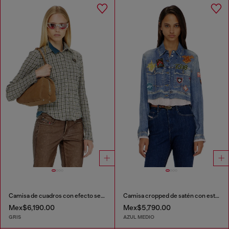
Camisa de cuadros con efecto seersucker
Camisa cropped de satén con estampado denim trompe-l’oeil
Mex$6,190.00
Mex$5,790.00
GRIS
AZUL MEDIO