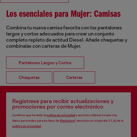
Los esenciales para Mujer: Camisas
Combina tu nueva camisa favorita con los pantalones
largos y cortos adecuados para crear un conjunto
completo repleto de actitud Diesel. Añade chaquetas y
combínalas con carteras de Mujer.
Pantalones Largos y Cortos
Chaquetas
Carteras
Regístrese para recibir actualizaciones y
promociones por correo electrónico
Confirmo que he leído la
política de privacidad
y autorizo a Diesel a tratar mis
datos personales para los fines de
Marketing*
descritos en el párrafo 3.1, d) de la
política de privacidad
.