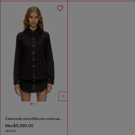
Camisa de mezclilla con costuras contrastantes
Mex$5,290.00
NEGRO