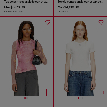
Top de punto acanalado con estampado floral
Top de punto canalé con estampado patch all-over
Mex$3,690.00
Mex$4,190.00
MORADO/ROSA
BLANCO