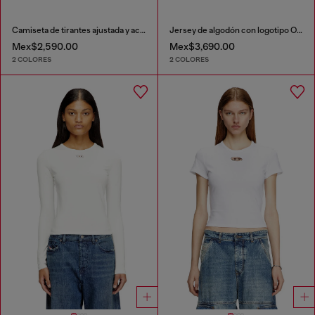
Camiseta de tirantes ajustada y acanalada con Óvalo D metálico
Jersey de algodón con logotipo Oval D
Mex$2,590.00
Mex$3,690.00
2 COLORES
2 COLORES