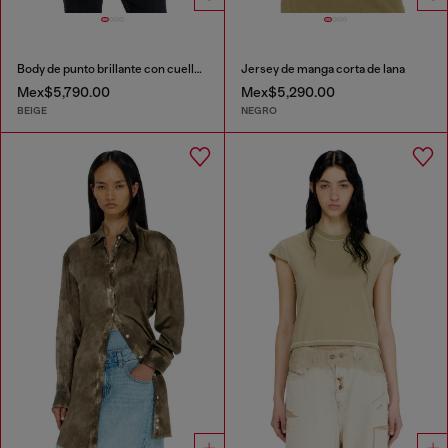
Body de punto brillante con cuello redondo
Jersey de manga corta de lana
Mex$5,790.00
Mex$5,290.00
BEIGE
NEGRO