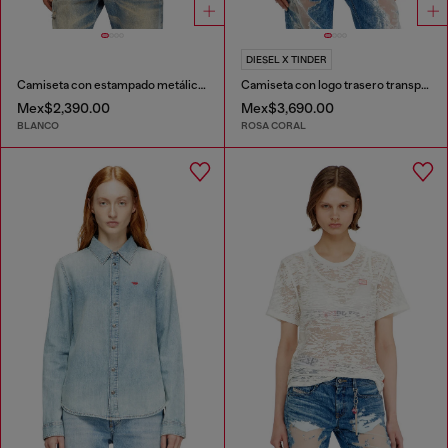
DIESEL X TINDER
Camiseta con estampado metálico Oval D
Camiseta con logo trasero transparente
Mex$2,390.00
Mex$3,690.00
BLANCO
ROSA CORAL