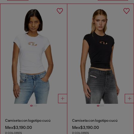
Camiseta con logotipo cucú
Camiseta con logotipo cucú
Mex$3,190.00
Mex$3,190.00
2 COLORES
2 COLORES