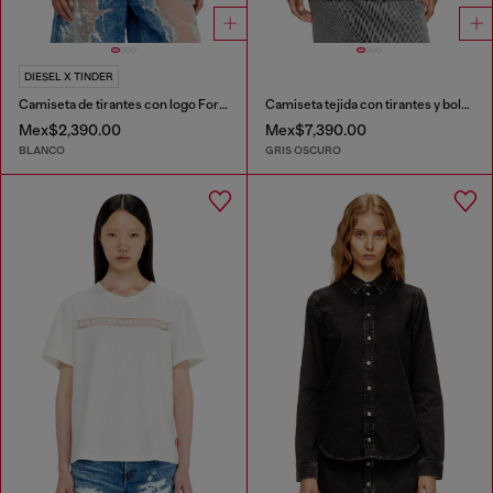
DIESEL X TINDER
Camiseta de tirantes con logo For Successful Loving
Camiseta tejida con tirantes y bolsillos cargo de denim
Mex$2,390.00
Mex$7,390.00
BLANCO
GRIS OSCURO