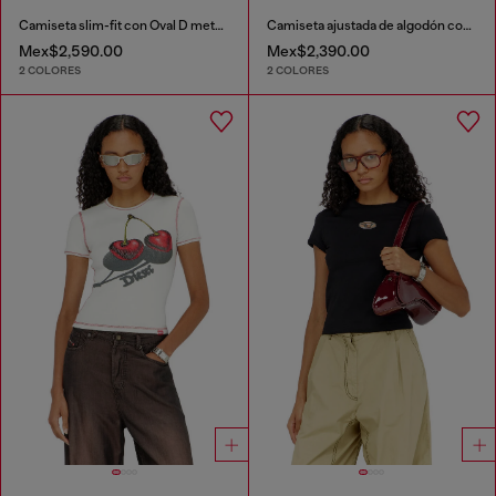
Camiseta slim-fit con Oval D metálico
Camiseta ajustada de algodón con estampado de cerezas
Mex$2,590.00
Mex$2,390.00
2 COLORES
2 COLORES