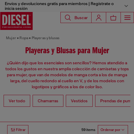
Envíos y devoluciones gratis para miembros | Regístrate o
inicia sesión
Buscar
Mujer
Ropa
Playeras y blusas
Playeras y Blusas para Mujer
¿Quién dijo que los esenciales son sencillos? Hemos atendido a
todos los gustos en nuestra amplia colección de camisetas y tops
para mujer, que van de modelos de manga corta a los de manga
larga, del cuello redondo al cuello en V, y de los modelos con
logotipos y gráficos a los de color liso.
Ver todo
Chamarras
Vestidos
Prendas de punto
59 items
Filtrar
Ordenar por