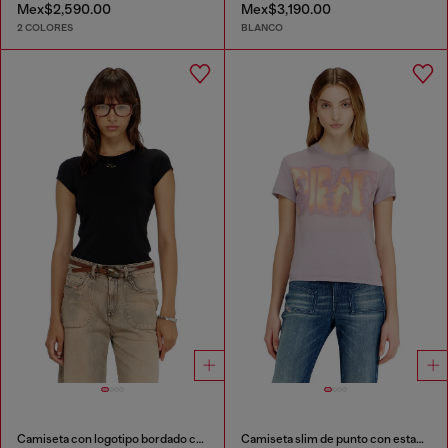
Mex$2,590.00
Mex$3,190.00
2 COLORES
BLANCO
Camiseta con logotipo bordado con abertura
Camiseta slim de punto con estampado gráfico