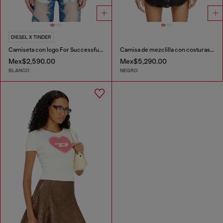
DIESEL X TINDER
Camiseta con logo For Successful Loving
Camisa de mezclilla con costuras contrastantes
Mex$2,590.00
Mex$5,290.00
BLANCO
NEGRO