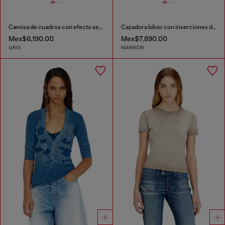
Camisa de cuadros con efecto seersucker
Cazadora biker con inserciones de canalé
Mex$6,190.00
Mex$7,890.00
GRIS
MARRÓN