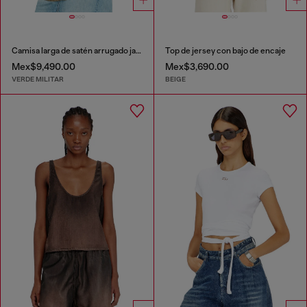
Camisa larga de satén arrugado jacquard con logo
Top de jersey con bajo de encaje
Mex$9,490.00
Mex$3,690.00
VERDE MILITAR
BEIGE