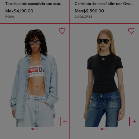
Top de punto acanalado con estampado floral
Camiseta de canalé slim con Óvalo D metálico
Mex$4,190.00
Mex$2,590.00
ROSA
2 COLORES