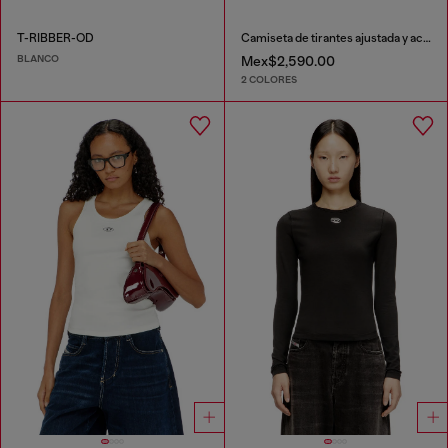
T-RIBBER-OD
Camiseta de tirantes ajustada y acanalada con Óvalo D metálico
BLANCO
Mex$2,590.00
2 COLORES