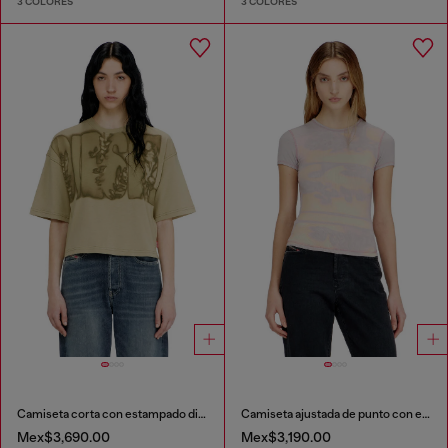
3 COLORES
3 COLORES
Camiseta corta con estampado digital
Camiseta ajustada de punto con estampado gráfico
Mex$3,690.00
Mex$3,190.00