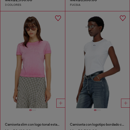
3 COLORES
FUCSIA
Camiseta slim con logo tonal estampado
Camiseta con logotipo bordado con abertura