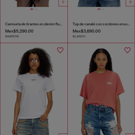
Camiseta de tirantes en denim fluido con lavado oscuro
Top de canalé con cordones envolventes
Mex$5,290.00
Mex$3,690.00
MARRÓN
BLANCO