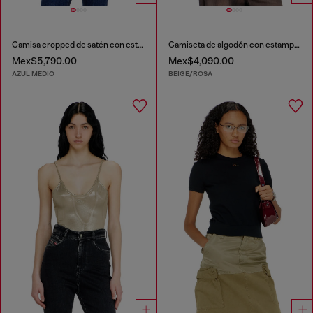
Camisa cropped de satén con estampado denim trompe-l’oeil
Camiseta de algodón con estampado gráfico
Mex$5,790.00
Mex$4,090.00
AZUL MEDIO
BEIGE/ROSA