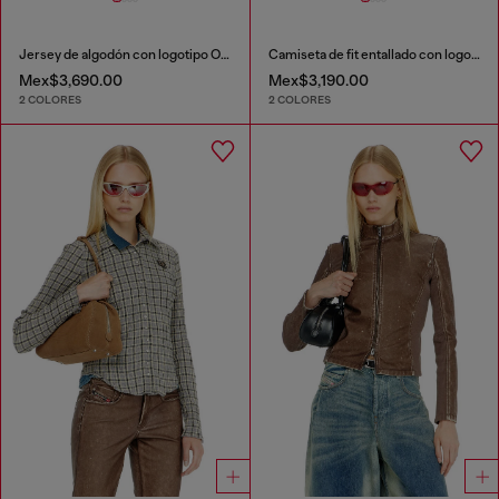
Jersey de algodón con logotipo Oval D
Camiseta de fit entallado con logotipo Oval D recortado
Mex$3,690.00
Mex$3,190.00
2 COLORES
2 COLORES