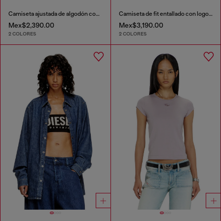
Camiseta ajustada de algodón con estampado de cerezas
Camiseta de fit entallado con logotipo Oval D recortado
Mex$2,390.00
Mex$3,190.00
2 COLORES
2 COLORES