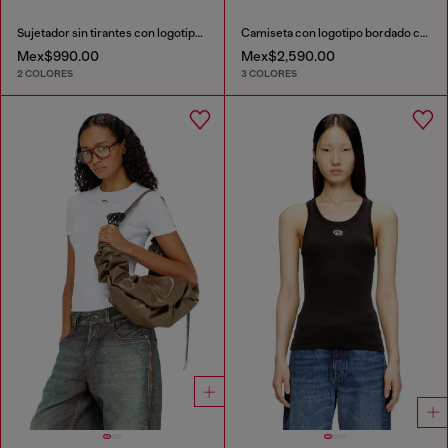
Sujetador sin tirantes con logotipo maxi
Camiseta con logotipo bordado con abertura
Mex$990.00
Mex$2,590.00
2 COLORES
3 COLORES