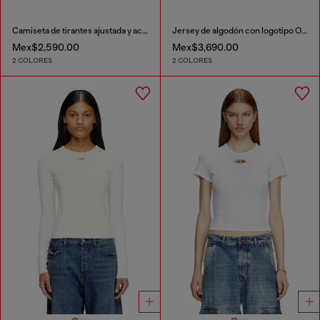
Camiseta de tirantes ajustada y acanalada con Óvalo D metálico
Jersey de algodón con logotipo Oval D
Mex$2,590.00
Mex$3,690.00
2 COLORES
2 COLORES