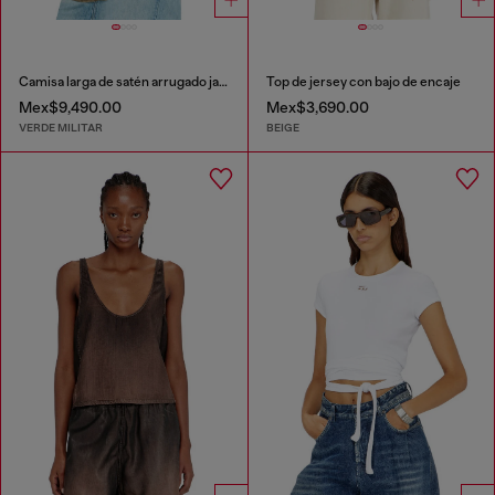
Camisa larga de satén arrugado jacquard con logo
Top de jersey con bajo de encaje
Mex$9,490.00
Mex$3,690.00
VERDE MILITAR
BEIGE