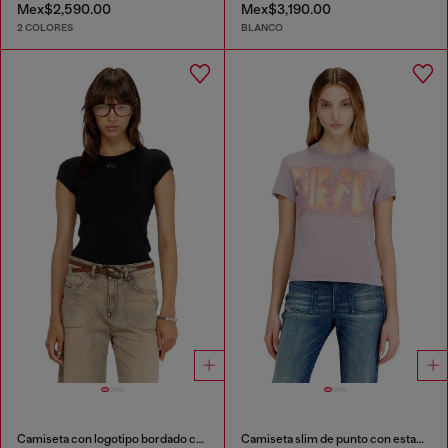
Mex$2,590.00
Mex$3,190.00
2 COLORES
BLANCO
Camiseta con logotipo bordado con abertura
Camiseta slim de punto con estampado gráfico