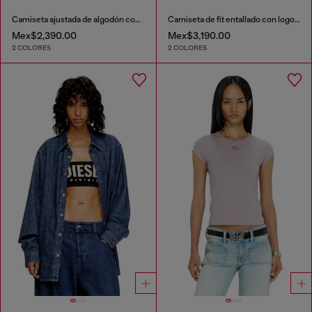
Camiseta ajustada de algodón con estampado de cerezas
Camiseta de fit entallado con logotipo Oval D recortado
Mex$2,390.00
Mex$3,190.00
2 COLORES
2 COLORES