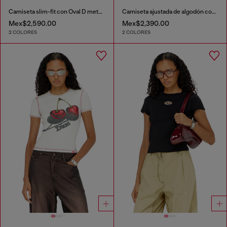
Camiseta slim-fit con Oval D metálico
Camiseta ajustada de algodón con estampado de cerezas
Mex$2,590.00
Mex$2,390.00
2 COLORES
2 COLORES