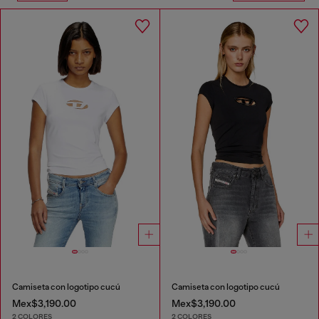
Camiseta con logotipo cucú
Camiseta con logotipo cucú
Mex$3,190.00
Mex$3,190.00
2 COLORES
2 COLORES