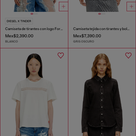
DIESEL X TINDER
Camiseta de tirantes con logo For Successful Loving
Camiseta tejida con tirantes y bolsillos cargo de denim
Mex$2,390.00
Mex$7,390.00
BLANCO
GRIS OSCURO