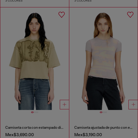
3 COLORES
3 COLORES
Camiseta corta con estampado digital
Camiseta ajustada de punto con estampado gráfico
Mex$3,690.00
Mex$3,190.00