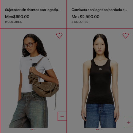
Sujetador sin tirantes con logotipo maxi
Camiseta con logotipo bordado con abertura
Mex$990.00
Mex$2,590.00
2 COLORES
3 COLORES