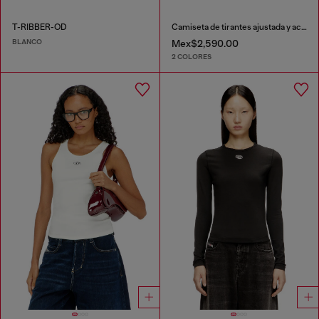
T-RIBBER-OD
Camiseta de tirantes ajustada y acanalada con Óvalo D metálico
BLANCO
Mex$2,590.00
2 COLORES