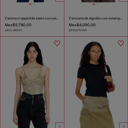
Camisa cropped de satén con estampado denim trompe-l’oeil
Camiseta de algodón con estampado gráfico
Mex$5,790.00
Mex$4,090.00
AZUL MEDIO
BEIGE/ROSA