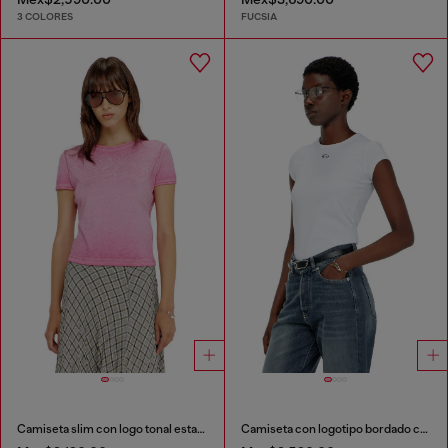
3 COLORES
FUCSIA
Camiseta slim con logo tonal estampado
Camiseta con logotipo bordado con abertura