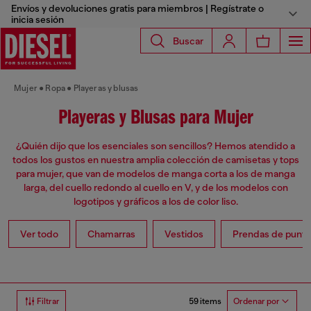
Envíos y devoluciones gratis para miembros | Regístrate o
inicia sesión
Buscar
Mujer
Ropa
Playeras y blusas
Playeras y Blusas para Mujer
¿Quién dijo que los esenciales son sencillos? Hemos atendido a
todos los gustos en nuestra amplia colección de camisetas y tops
para mujer, que van de modelos de manga corta a los de manga
larga, del cuello redondo al cuello en V, y de los modelos con
logotipos y gráficos a los de color liso.
Ver todo
Chamarras
Vestidos
Prendas de punto
59 items
Filtrar
Ordenar por