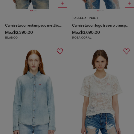
DIESEL X TINDER
Camiseta con estampado metálico Oval D
Camiseta con logo trasero transparente
Mex$2,390.00
Mex$3,690.00
BLANCO
ROSA CORAL