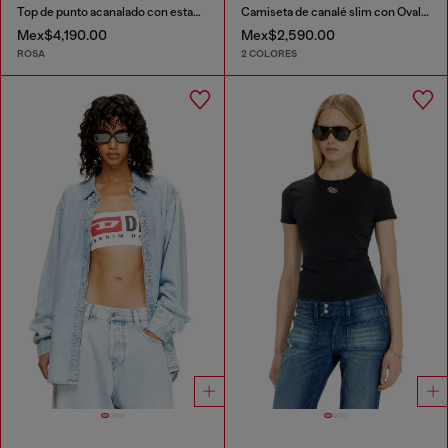
Top de punto acanalado con estampado floral
Camiseta de canalé slim con Óvalo D metálico
Mex$4,190.00
Mex$2,590.00
ROSA
2 COLORES