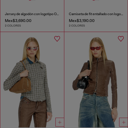
Jersey de algodón con logotipo Oval D
Camiseta de fit entallado con logotipo Oval D recortado
Mex$3,690.00
Mex$3,190.00
2 COLORES
2 COLORES