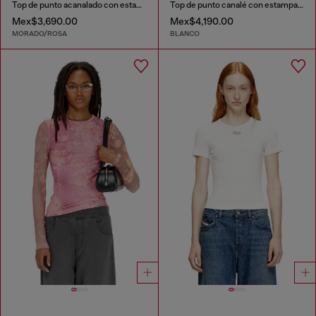
Top de punto acanalado con estampado floral
Top de punto canalé con estampado patch all-over
Mex$3,690.00
Mex$4,190.00
MORADO/ROSA
BLANCO