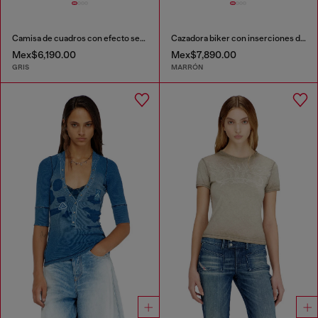
Camisa de cuadros con efecto seersucker
Cazadora biker con inserciones de canalé
Mex$6,190.00
Mex$7,890.00
GRIS
MARRÓN