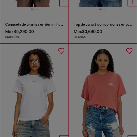
Camiseta de tirantes en denim fluido con lavado oscuro
Top de canalé con cordones envolventes
Mex$5,290.00
Mex$3,690.00
MARRÓN
BLANCO