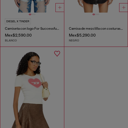
DIESEL X TINDER
Camiseta con logo For Successful Loving
Camisa de mezclilla con costuras contrastantes
Mex$2,590.00
Mex$5,290.00
BLANCO
NEGRO