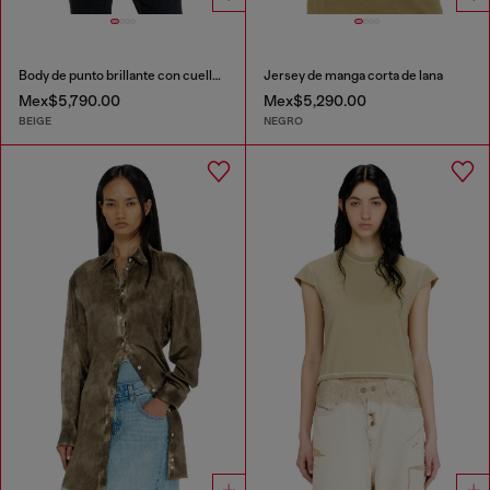
Body de punto brillante con cuello redondo
Jersey de manga corta de lana
Mex$5,790.00
Mex$5,290.00
BEIGE
NEGRO