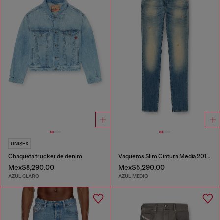
UNISEX
Chaqueta trucker de denim
Vaqueros Slim Cintura Media 2019 D-Strukt
Mex$8,290.00
Mex$5,290.00
AZUL CLARO
AZUL MEDIO