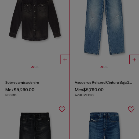
Sobrecamisa denim
Vaqueros Relaxed Cintura Baja 2001 D-Macro
Mex$5,290.00
Mex$5,790.00
NEGRO
AZUL MEDIO