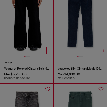
UNISEX
Vaqueros Relaxed Cintura Baja 1996 D-Sire
Vaqueros Slim Cintura Media 1993 D-Vyl
Mex$5,290.00
Mex$4,090.00
NEGRO/GRIS OSCURO
AZUL OSCURO