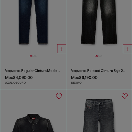
Vaqueros Regular Cintura Media 2023 D-Finitive
Vaqueros Relaxed Cintura Baja 2001 D-Macro
Mex$4,090.00
Mex$6,190.00
AZUL OSCURO
NEGRO