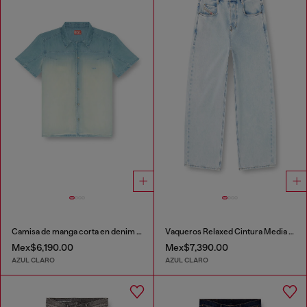
Camisa de manga corta en denim fluido con lavado oscuro
Vaqueros Relaxed Cintura Media 1997 D-Enim-M
Mex$6,190.00
Mex$7,390.00
AZUL CLARO
AZUL CLARO