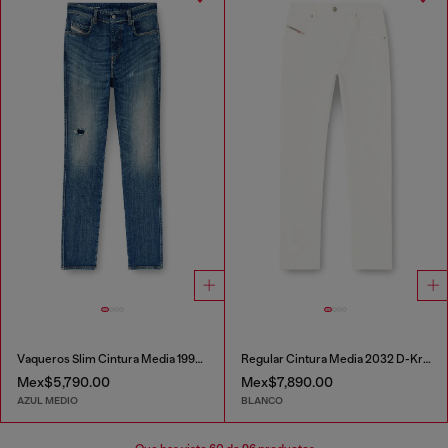
Vaqueros Slim Cintura Media 1993 D-Vyl
Regular Cintura Media 2032 D-Krooley-BW Joggjeans®
Mex$5,790.00
Mex$7,890.00
AZUL MEDIO
BLANCO