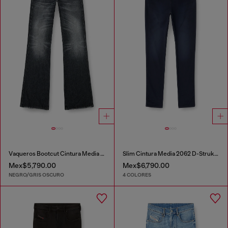
Vaqueros Bootcut Cintura Media 1998 D-Buck
Slim Cintura Media 2062 D-Strukt Joggjeans®
Mex$5,790.00
Mex$6,790.00
NEGRO/GRIS OSCURO
4 COLORES