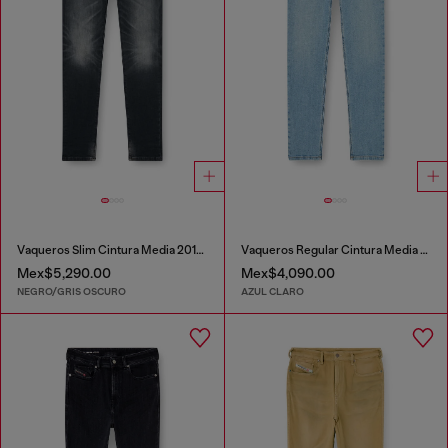
Vaqueros Slim Cintura Media 2019 D-Strukt
Vaqueros Regular Cintura Media 2023 D-Finitive
Mex$5,290.00
Mex$4,090.00
NEGRO/GRIS OSCURO
AZUL CLARO