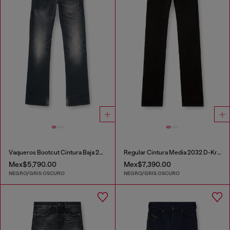
Vaqueros Bootcut Cintura Baja 2007 Zatiny
Regular Cintura Media 2032 D-Krooley Joggjeans®
Mex$5,790.00
Mex$7,390.00
NEGRO/GRIS OSCURO
NEGRO/GRIS OSCURO