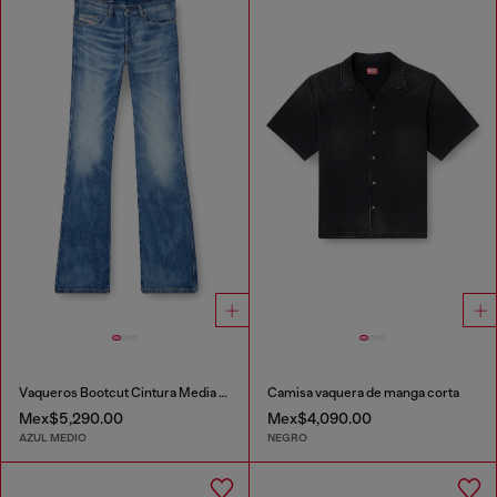
Vaqueros Bootcut Cintura Media 1998 D-Buck
Camisa vaquera de manga corta
Mex$5,290.00
Mex$4,090.00
AZUL MEDIO
NEGRO