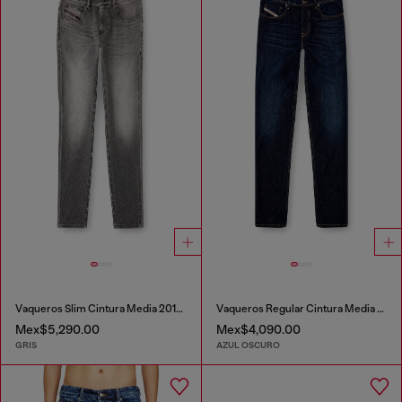
Vaqueros Slim Cintura Media 2019 D-Strukt
Vaqueros Regular Cintura Media 2023 D-Finitive
Mex$5,290.00
Mex$4,090.00
GRIS
AZUL OSCURO