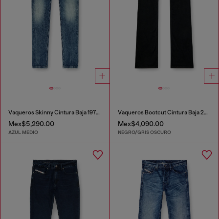
Vaqueros Skinny Cintura Baja 1979 Sleenker
Vaqueros Bootcut Cintura Baja 2007 Zatiny
Mex$5,290.00
Mex$4,090.00
AZUL MEDIO
NEGRO/GRIS OSCURO