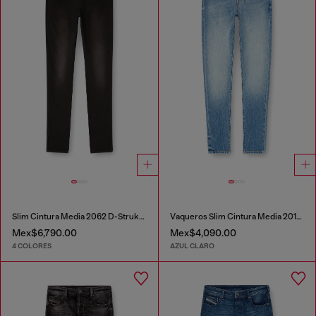
Slim Cintura Media 2062 D-Strukt Joggjeans®
Vaqueros Slim Cintura Media 2019 D-Strukt
Mex$6,790.00
Mex$4,090.00
4 COLORES
AZUL CLARO