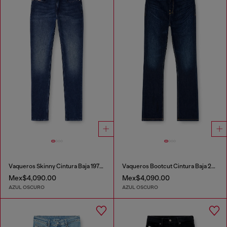
Vaqueros Skinny Cintura Baja 1979 Sleenker
Vaqueros Bootcut Cintura Baja 2007 Zatiny
Mex$4,090.00
Mex$4,090.00
AZUL OSCURO
AZUL OSCURO