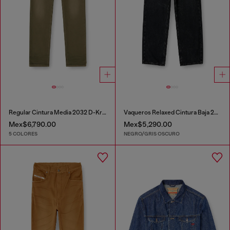
Regular Cintura Media 2032 D-Krooley-BW Joggjeans®
Vaqueros Relaxed Cintura Baja 2001 D-Macro
Mex$6,790.00
Mex$5,290.00
5 COLORES
NEGRO/GRIS OSCURO