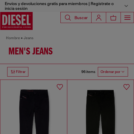
Envíos y devoluciones gratis para miembros | Regístrate o
inicia sesión
Buscar
Hombre
Jeans
MEN'S JEANS
96 items
Filtrar
Ordenar por