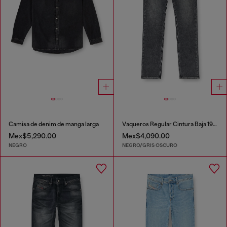
Camisa de denim de manga larga
Vaqueros Regular Cintura Baja 1985 Larkee
Mex$5,290.00
Mex$4,090.00
NEGRO
NEGRO/GRIS OSCURO