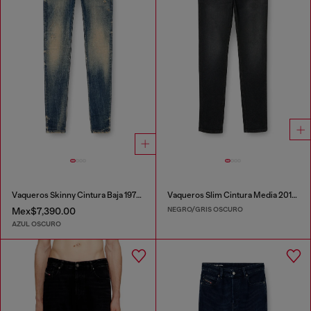
Vaqueros Skinny Cintura Baja 1979 Sleenker
Vaqueros Slim Cintura Media 2019 D-Strukt
NEGRO/GRIS OSCURO
Mex$7,390.00
AZUL OSCURO