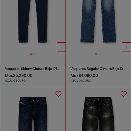
Vaqueros Skinny Cintura Baja 1979 Sleenker
Vaqueros Regular Cintura Baja 1985 Larkee
Mex$5,290.00
Mex$4,090.00
AZUL OSCURO
AZUL OSCURO