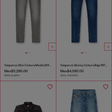
Vaqueros Slim Cintura Media 2019 D-Strukt
Vaqueros Skinny Cintura Baja 1979 Sleenker
Mex$5,290.00
Mex$4,090.00
GRIS CLARO
AZUL OSCURO