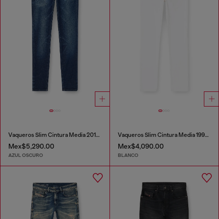
Vaqueros Slim Cintura Media 2019 D-Strukt
Vaqueros Slim Cintura Media 1993 D-Vyl
Mex$5,290.00
Mex$4,090.00
AZUL OSCURO
BLANCO