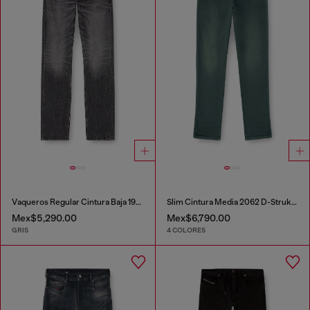
Vaqueros Regular Cintura Baja 1985 Larkee
Slim Cintura Media 2062 D-Strukt Joggjeans®
Mex$5,290.00
Mex$6,790.00
GRIS
4 COLORES