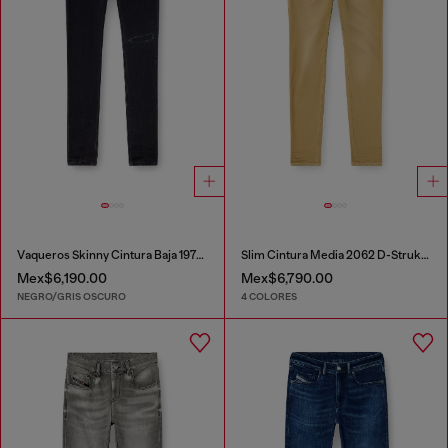
Vaqueros Skinny Cintura Baja 1979 Sleenker
Slim Cintura Media 2062 D-Strukt Joggjeans®
Mex$6,190.00
Mex$6,790.00
NEGRO/GRIS OSCURO
4 COLORES