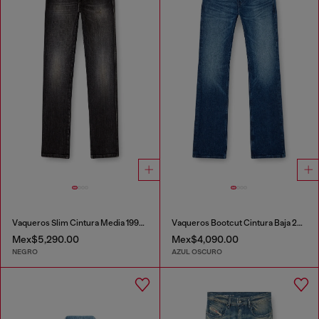
Vaqueros Slim Cintura Media 1993 D-Vyl
Vaqueros Bootcut Cintura Baja 2007 Zatiny
Mex$5,290.00
Mex$4,090.00
NEGRO
AZUL OSCURO