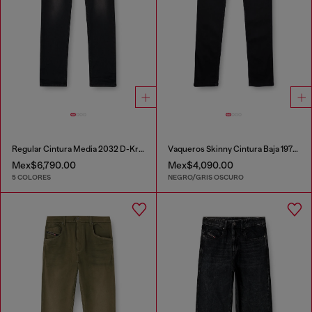
Regular Cintura Media 2032 D-Krooley-BW Joggjeans®
Vaqueros Skinny Cintura Baja 1979 Sleenker
Mex$6,790.00
Mex$4,090.00
5 COLORES
NEGRO/GRIS OSCURO