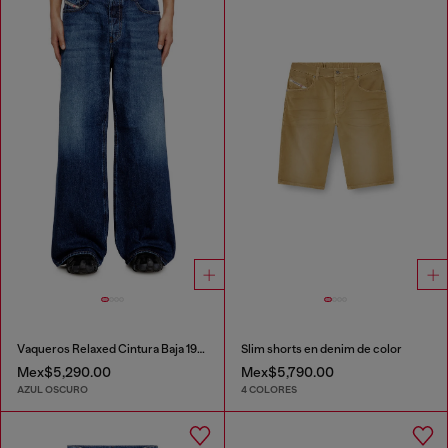
Vaqueros Relaxed Cintura Baja 1996 D-Sire
Slim shorts en denim de color
Mex$5,290.00
Mex$5,790.00
AZUL OSCURO
4 COLORES