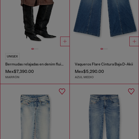
UNISEX
Bermudas relajadas en denim fluido con lavado oscuro
Vaqueros Flare Cintura Baja D-Akii
Mex$7,390.00
Mex$5,290.00
MARRÓN
AZUL MEDIO