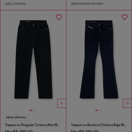
AZUL OSCURO
NEGRO/GRIS OSCURO
NEW ARRIVAL
Vaqueros Regular Cintura Alta 1981 D-Went
Vaqueros Bootcut Cintura Baja 1969 D-Ebbey
Mex$5,290.00
Mex$5,290.00