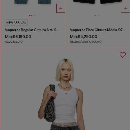
NEW ARRIVAL
Vaqueros Regular Cintura Alta 1981 D-Went
Vaqueros Flare Cintura Media 1978 D-Akemi
Mex$6,190.00
Mex$5,290.00
AZUL MEDIO
NEGRO/GRIS OSCURO