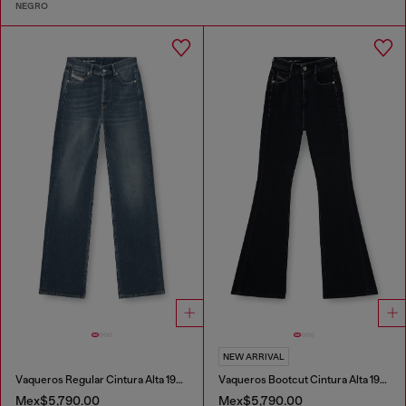
NEGRO
NEW ARRIVAL
Vaqueros Regular Cintura Alta 1971 D-Sent
Vaqueros Bootcut Cintura Alta 1973 D-Partt
Mex$5,790.00
Mex$5,790.00