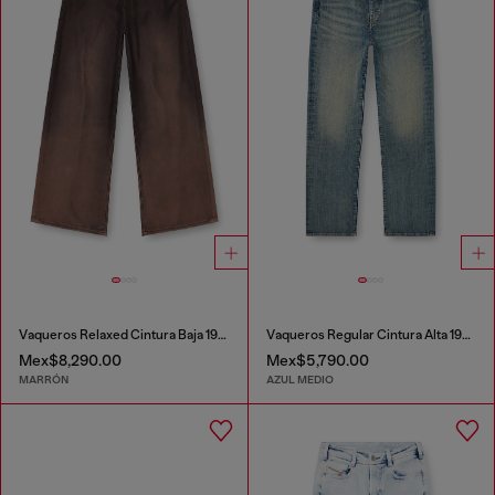
Vaqueros Relaxed Cintura Baja 1996 D-Sire
Vaqueros Regular Cintura Alta 1971 D-Sent
Mex$8,290.00
Mex$5,790.00
MARRÓN
AZUL MEDIO