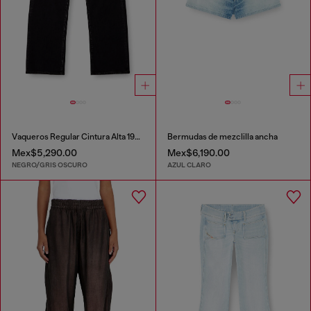
Vaqueros Regular Cintura Alta 1971 D-Sent
Bermudas de mezclilla ancha
Mex$5,290.00
Mex$6,190.00
NEGRO/GRIS OSCURO
AZUL CLARO