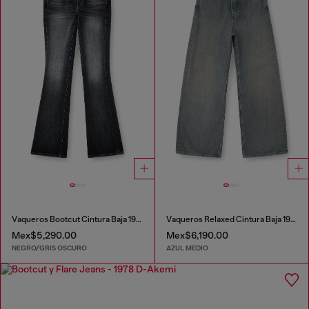
Vaqueros Bootcut Cintura Baja 1969 D-Ebbey
Vaqueros Relaxed Cintura Baja 1996 D-Sire
Mex$5,290.00
Mex$6,190.00
NEGRO/GRIS OSCURO
AZUL MEDIO