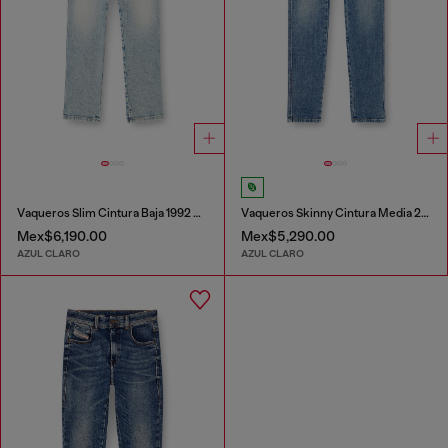
Vaqueros Slim Cintura Baja 1992 D-Jiann
Vaqueros Skinny Cintura Media 2015 Babhila
Mex$6,190.00
Mex$5,290.00
AZUL CLARO
AZUL CLARO