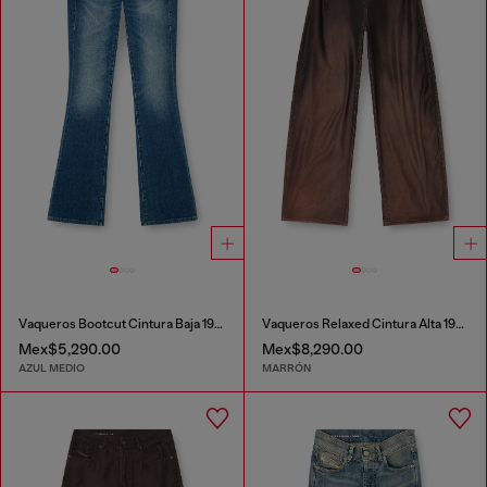
Vaqueros Bootcut Cintura Baja 1969 D-Ebbey
Vaqueros Relaxed Cintura Alta 1987 D-Khelz
Mex$5,290.00
Mex$8,290.00
AZUL MEDIO
MARRÓN