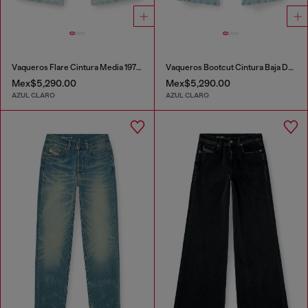
Vaqueros Flare Cintura Media 1978 D-Akemi
Vaqueros Bootcut Cintura Baja D-Hush
Mex$5,290.00
Mex$5,290.00
AZUL CLARO
AZUL CLARO