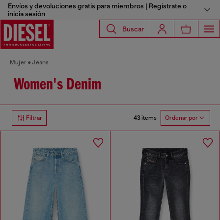
Envíos y devoluciones gratis para miembros | Regístrate o
inicia sesión
Buscar
Mujer
Jeans
Women's Denim
43 items
Filtrar
Ordenar por