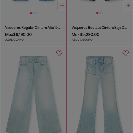
Vaqueros Regular Cintura Alta 1971 D-Sent
Vaqueros Bootcut Cintura Baja D-Hush
Mex$6,190.00
Mex$5,290.00
AZUL CLARO
AZUL OSCURO