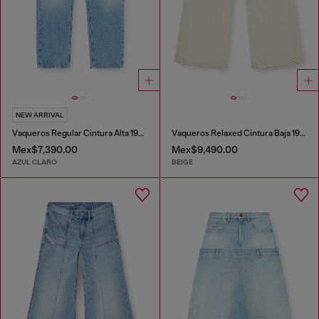
NEW ARRIVAL
Vaqueros Regular Cintura Alta 1981 D-Went
Vaqueros Relaxed Cintura Baja 1996 D-Sire
Mex$7,390.00
Mex$9,490.00
AZUL CLARO
BEIGE