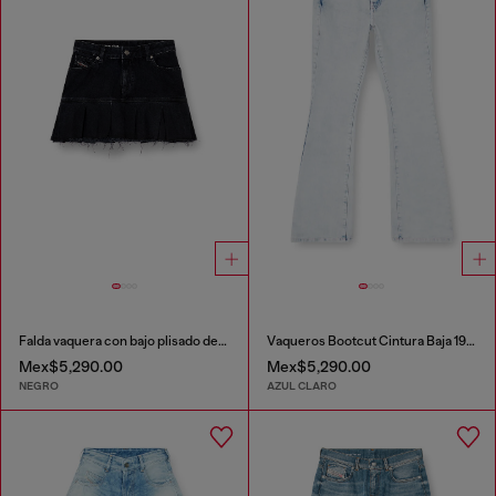
Falda vaquera con bajo plisado deshilachado
Vaqueros Bootcut Cintura Baja 1969 D-Ebbey
Mex$5,290.00
Mex$5,290.00
NEGRO
AZUL CLARO