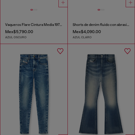
Vaqueros Flare Cintura Media 1978 D-Akemi
Shorts de denim fluido con abrasiones
Mex$5,790.00
Mex$4,090.00
AZUL OSCURO
AZUL CLARO