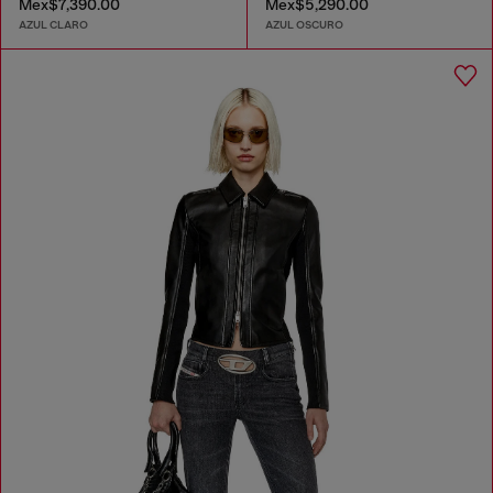
Mex$7,390.00
Mex$5,290.00
AZUL CLARO
AZUL OSCURO