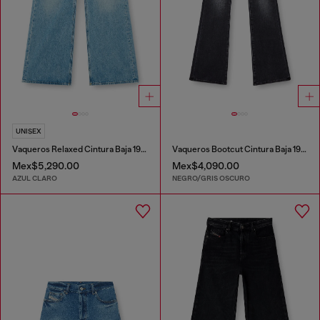
UNISEX
Vaqueros Relaxed Cintura Baja 1996 D-Sire
Vaqueros Bootcut Cintura Baja 1969 D-Ebbey
Mex$5,290.00
Mex$4,090.00
AZUL CLARO
NEGRO/GRIS OSCURO