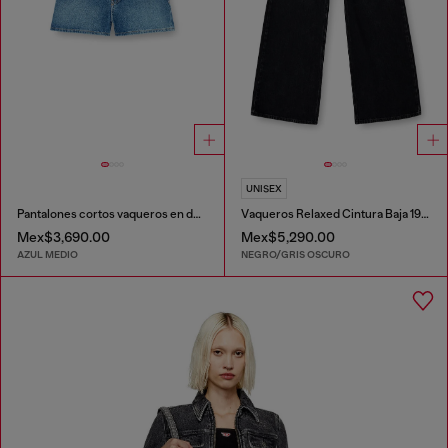
UNISEX
Pantalones cortos vaqueros en denim desgastado
Vaqueros Relaxed Cintura Baja 1996 D-Sire
Mex$3,690.00
Mex$5,290.00
AZUL MEDIO
NEGRO/GRIS OSCURO