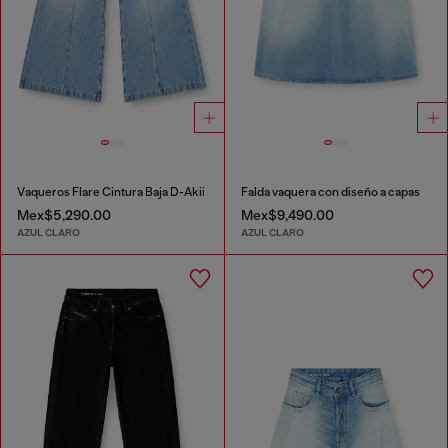
Vaqueros Flare Cintura Baja D-Akii
Falda vaquera con diseño a capas
Mex$5,290.00
Mex$9,490.00
AZUL CLARO
AZUL CLARO