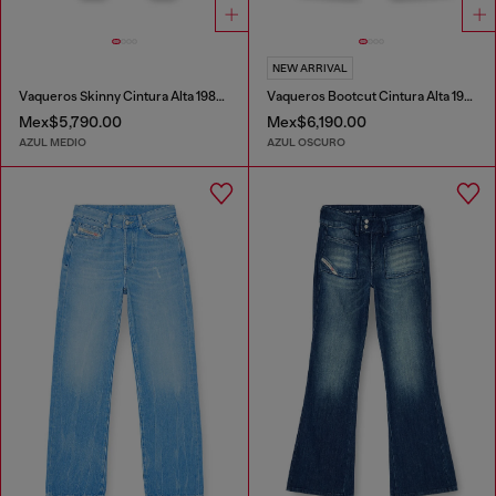
NEW ARRIVAL
Vaqueros Skinny Cintura Alta 1984 Slandy-High
Vaqueros Bootcut Cintura Alta 1973 D-Partt
Mex$5,790.00
Mex$6,190.00
AZUL MEDIO
AZUL OSCURO