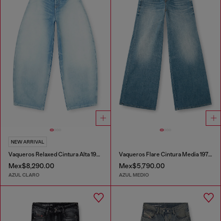
NEW ARRIVAL
Vaqueros Relaxed Cintura Alta 1987 D-Khelz
Vaqueros Flare Cintura Media 1978 D-Akemi
Mex$8,290.00
Mex$5,790.00
AZUL CLARO
AZUL MEDIO