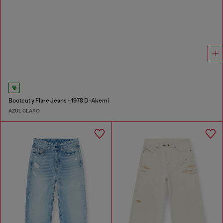
Bootcut y Flare Jeans - 1978 D-Akemi
AZUL CLARO