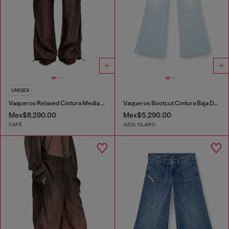
UNISEX
Vaqueros Relaxed Cintura Media D-Roder
Vaqueros Bootcut Cintura Baja D-Hush
Mex$8,290.00
Mex$5,290.00
CAFÉ
AZUL CLARO