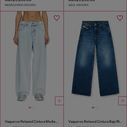
NEGRO/GRIS OSCURO
AZUL OSCURO
Vaqueros Relaxed Cintura Media 1997 D-Enim-M
Vaqueros Relaxed Cintura Baja 1996 D-Sire