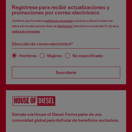
Regístrese para recibir actualizaciones y
promociones por correo electrónico
Confirmo que he leído la
política de privacidad
y autorizo a Diesel a tratar mis
datos personales para los fines de
Marketing*
descritos en el párrafo 3.1, d) de la
política de privacidad
.
Dirección de correo electrónico*
Hombres
Mujeres
No especificado
Suscríbete
Súmate a la House of Diesel. Forma parte de una
comunidad global para disfrutar de beneficios exclusivos.