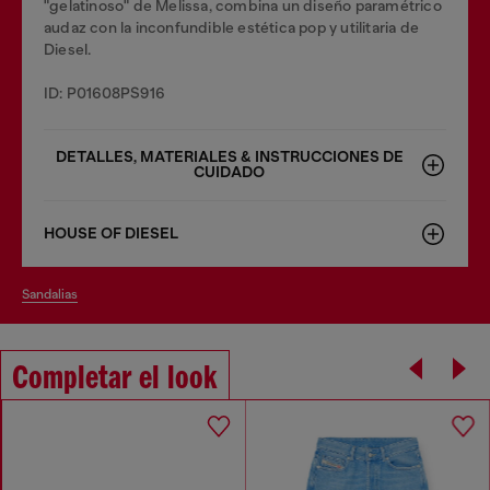
"gelatinoso" de Melissa, combina un diseño paramétrico
audaz con la inconfundible estética pop y utilitaria de
Diesel.
ID: P01608PS916
DETALLES, MATERIALES & INSTRUCCIONES DE
CUIDADO
HOUSE OF DIESEL
sandalias
Completar el look