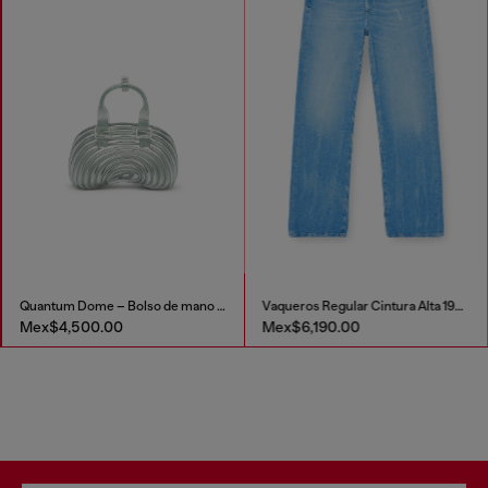
Quantum Dome – Bolso de mano en Melflex®
Vaqueros Regular Cintura Alta 1971 D-Sent
Mex$4,500.00
Mex$6,190.00