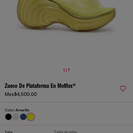
1 | 7
Zueco De Plataforma En Melflex®
Mex$4,500.00
Color:
Amarillo
Tabla de tallas
Talla: