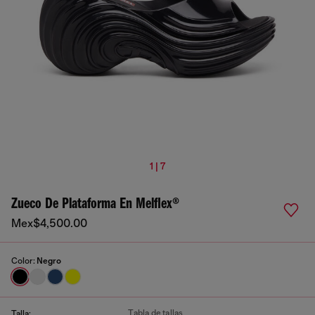
1 | 7
Zueco De Plataforma En Melflex®
Mex$4,500.00
Color:
Negro
Tabla de tallas
Talla: