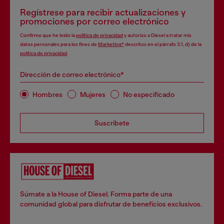
Regístrese para recibir actualizaciones y
promociones por correo electrónico
Confirmo que he leído la
política de privacidad
y autorizo a Diesel a tratar mis
datos personales para los fines de
Marketing*
descritos en el párrafo 3.1, d) de la
política de privacidad
.
Dirección de correo electrónico*
Hombres
Mujeres
No especificado
Suscríbete
Súmate a la House of Diesel. Forma parte de una
comunidad global para disfrutar de beneficios exclusivos.