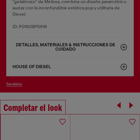
"gelatinoso" de Melissa, combina un diseño paramétrico
audaz con la inconfundible estética pop y utilitaria de
Diesel.
ID: P01608PS916
DETALLES, MATERIALES & INSTRUCCIONES DE
CUIDADO
HOUSE OF DIESEL
sandalias
Completar el look