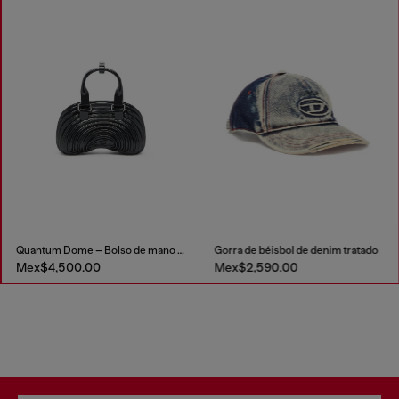
Quantum Dome – Bolso de mano en Melflex®
Gorra de béisbol de denim tratado
Mex$4,500.00
Mex$2,590.00