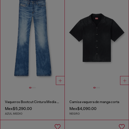
Vaqueros Bootcut Cintura Media 1998 D-Buck
Camisa vaquera de manga corta
Mex$5,290.00
Mex$4,090.00
AZUL MEDIO
NEGRO