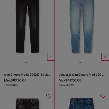
Slim Cintura Media 2062 D-Strukt Joggjeans®
Vaqueros Slim Cintura Media 2019 D-Strukt
Mex$6,790.00
Mex$4,090.00
4 COLORES
AZUL CLARO