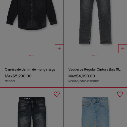
Camisa de denim de manga larga
Vaqueros Regular Cintura Baja 1985 Larkee
Mex$5,290.00
Mex$4,090.00
NEGRO
NEGRO/GRIS OSCURO