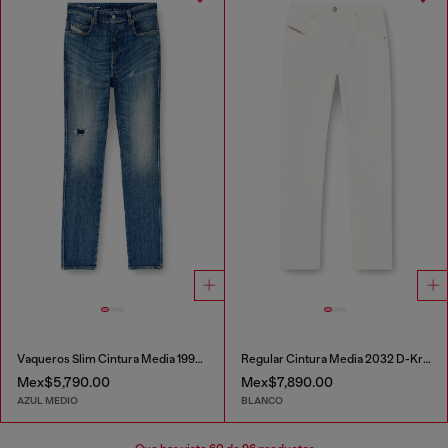
Vaqueros Slim Cintura Media 1993 D-Vyl
Regular Cintura Media 2032 D-Krooley-BW Joggjeans®
Mex$5,790.00
Mex$7,890.00
AZUL MEDIO
BLANCO