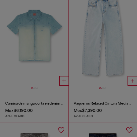
Camisa de manga corta en denim fluido con lavado oscuro
Vaqueros Relaxed Cintura Media 1997 D-Enim-M
Mex$6,190.00
Mex$7,390.00
AZUL CLARO
AZUL CLARO