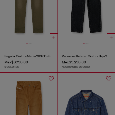
Regular Cintura Media 2032 D-Krooley-BW Joggjeans®
Vaqueros Relaxed Cintura Baja 2001 D-Macro
Mex$6,790.00
Mex$5,290.00
5 COLORES
NEGRO/GRIS OSCURO