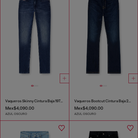
Vaqueros Skinny Cintura Baja 1979 Sleenker
Vaqueros Bootcut Cintura Baja 2007 Zatiny
Mex$4,090.00
Mex$4,090.00
AZUL OSCURO
AZUL OSCURO