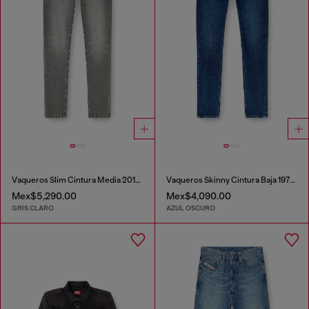
Vaqueros Slim Cintura Media 2019 D-Strukt
Vaqueros Skinny Cintura Baja 1979 Sleenker
Mex$5,290.00
Mex$4,090.00
GRIS CLARO
AZUL OSCURO