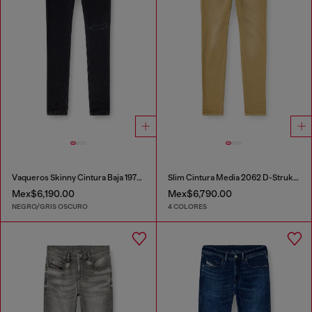
Vaqueros Skinny Cintura Baja 1979 Sleenker
Slim Cintura Media 2062 D-Strukt Joggjeans®
Mex$6,190.00
Mex$6,790.00
NEGRO/GRIS OSCURO
4 COLORES