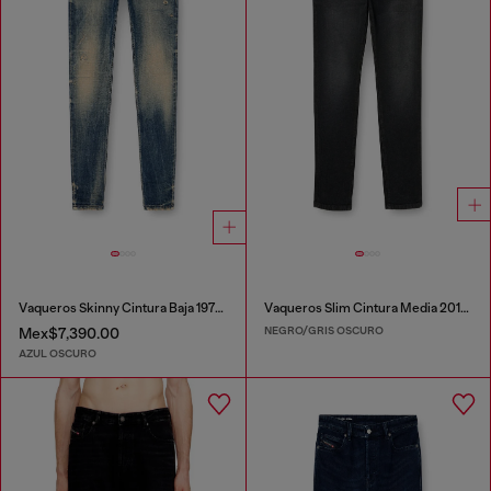
Vaqueros Skinny Cintura Baja 1979 Sleenker
Vaqueros Slim Cintura Media 2019 D-Strukt
NEGRO/GRIS OSCURO
Mex$7,390.00
AZUL OSCURO