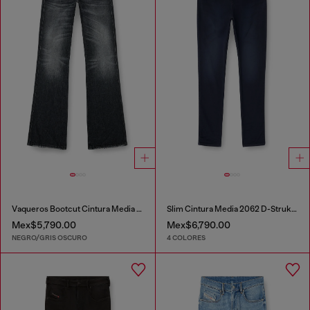
Vaqueros Bootcut Cintura Media 1998 D-Buck
Slim Cintura Media 2062 D-Strukt Joggjeans®
Mex$5,790.00
Mex$6,790.00
NEGRO/GRIS OSCURO
4 COLORES