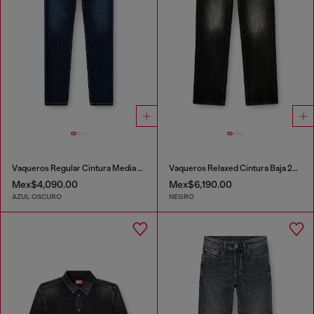
Vaqueros Regular Cintura Media 2023 D-Finitive
Vaqueros Relaxed Cintura Baja 2001 D-Macro
Mex$4,090.00
Mex$6,190.00
AZUL OSCURO
NEGRO