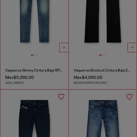
Vaqueros Skinny Cintura Baja 1979 Sleenker
Vaqueros Bootcut Cintura Baja 2007 Zatiny
Mex$5,290.00
Mex$4,090.00
AZUL MEDIO
NEGRO/GRIS OSCURO