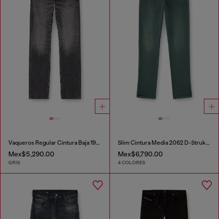
Vaqueros Regular Cintura Baja 1985 Larkee
Slim Cintura Media 2062 D-Strukt Joggjeans®
Mex$5,290.00
Mex$6,790.00
GRIS
4 COLORES