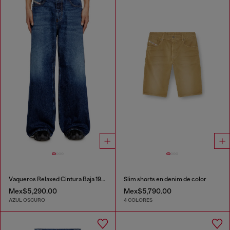
Vaqueros Relaxed Cintura Baja 1996 D-Sire
Slim shorts en denim de color
Mex$5,290.00
Mex$5,790.00
AZUL OSCURO
4 COLORES