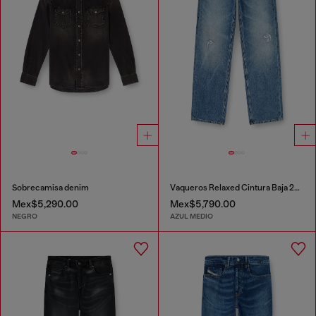
Sobrecamisa denim
Vaqueros Relaxed Cintura Baja 2001 D-Macro
Mex$5,290.00
Mex$5,790.00
NEGRO
AZUL MEDIO