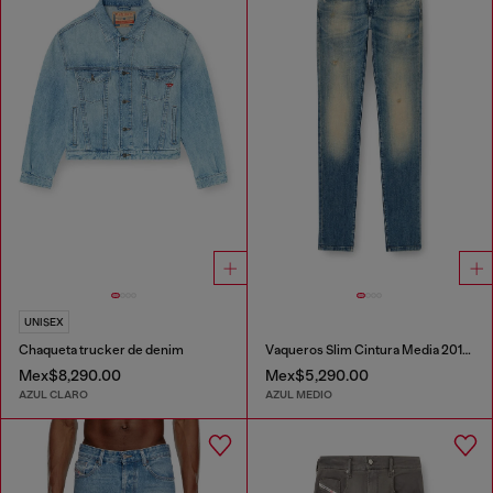
UNISEX
Chaqueta trucker de denim
Vaqueros Slim Cintura Media 2019 D-Strukt
Mex$8,290.00
Mex$5,290.00
AZUL CLARO
AZUL MEDIO