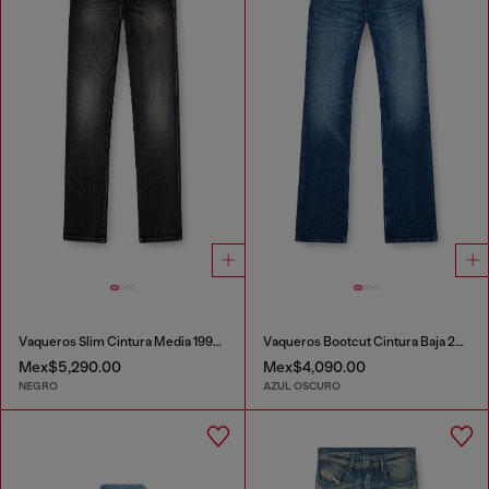
Vaqueros Slim Cintura Media 1993 D-Vyl
Vaqueros Bootcut Cintura Baja 2007 Zatiny
Mex$5,290.00
Mex$4,090.00
NEGRO
AZUL OSCURO