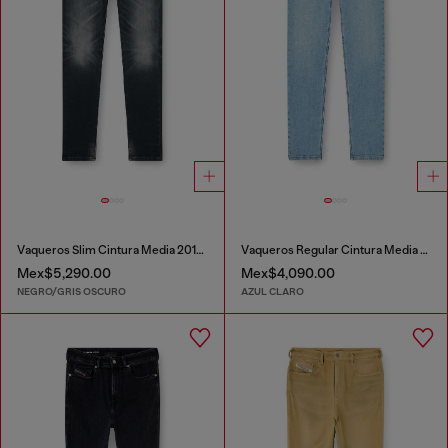
Vaqueros Slim Cintura Media 2019 D-Strukt
Vaqueros Regular Cintura Media 2023 D-Finitive
Mex$5,290.00
Mex$4,090.00
NEGRO/GRIS OSCURO
AZUL CLARO