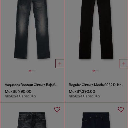
Vaqueros Bootcut Cintura Baja 2007 Zatiny
Regular Cintura Media 2032 D-Krooley Joggjeans®
Mex$5,790.00
Mex$7,390.00
NEGRO/GRIS OSCURO
NEGRO/GRIS OSCURO