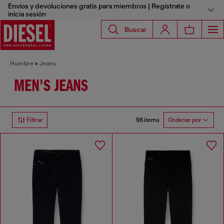
Envíos y devoluciones gratis para miembros | Regístrate o
inicia sesión
Buscar
Hombre
Jeans
MEN'S JEANS
96 items
Filtrar
Ordenar por