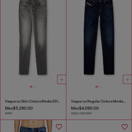
Vaqueros Slim Cintura Media 2019 D-Strukt
Vaqueros Regular Cintura Media 2023 D-Finitive
Mex$5,290.00
Mex$4,090.00
GRIS
AZUL OSCURO