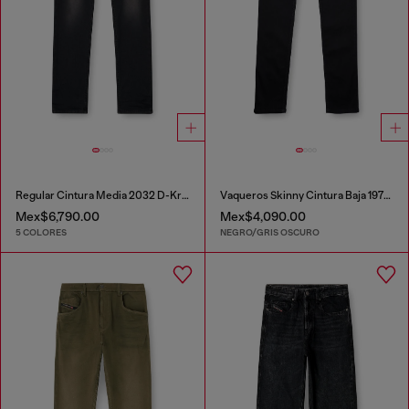
Regular Cintura Media 2032 D-Krooley-BW Joggjeans®
Vaqueros Skinny Cintura Baja 1979 Sleenker
Mex$6,790.00
Mex$4,090.00
5 COLORES
NEGRO/GRIS OSCURO