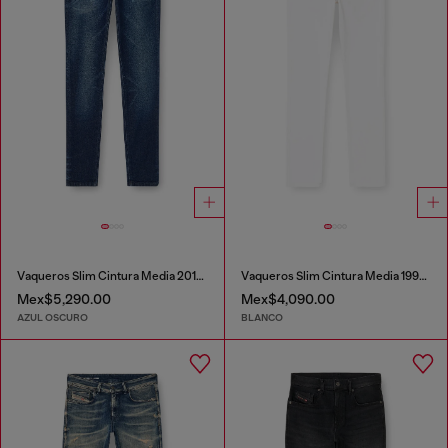
Vaqueros Slim Cintura Media 2019 D-Strukt
Vaqueros Slim Cintura Media 1993 D-Vyl
Mex$5,290.00
Mex$4,090.00
AZUL OSCURO
BLANCO