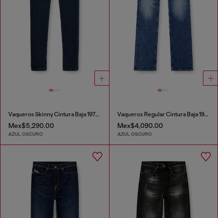
Vaqueros Skinny Cintura Baja 1979 Sleenker
Vaqueros Regular Cintura Baja 1985 Larkee
Mex$5,290.00
Mex$4,090.00
AZUL OSCURO
AZUL OSCURO