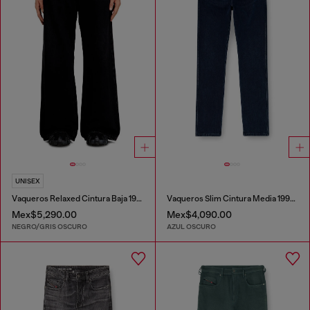
UNISEX
Vaqueros Relaxed Cintura Baja 1996 D-Sire
Vaqueros Slim Cintura Media 1993 D-Vyl
Mex$5,290.00
Mex$4,090.00
NEGRO/GRIS OSCURO
AZUL OSCURO