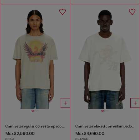
Camiseta regular con estampado de fénix
Camiseta relaxed con estampados y bordados
Mex$2,590.00
Mex$4,690.00
BEIGE
BLANCO