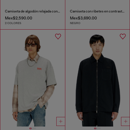
Camiseta de algodón relajada con bordado Oval D
Camiseta con ribetes en contraste y parche con logo
Mex$2,590.00
Mex$3,690.00
2 COLORES
NEGRO