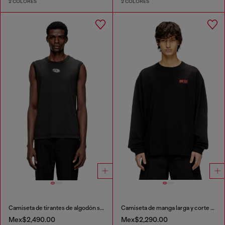
2 COLORES
2 COLORES
Camiseta de tirantes de algodón sin mangas con Oval D metálico
Camiseta de manga larga y corte relajado con logotipo Biscotto
Mex$2,490.00
Mex$2,290.00