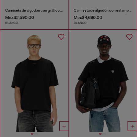
Camiseta de algodón con gráfico flocado
Camiseta de algodón con estampado de parches all-over
Mex$2,590.00
Mex$4,690.00
BLANCO
BLANCO