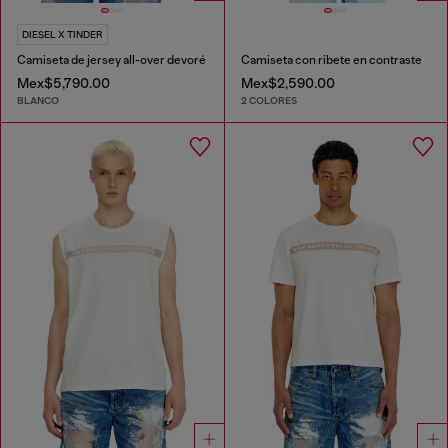
DIESEL X TINDER
Camiseta de jersey all-over devoré
Camiseta con ribete en contraste
Mex$5,790.00
Mex$2,590.00
BLANCO
2 COLORES