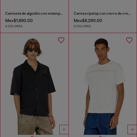
Camiseta de algodón con estampado Diesel Biscotto
Camisa ripstop con cierre de cremallera
Mex$1,890.00
Mex$8,290.00
4 COLORES
2 COLORES