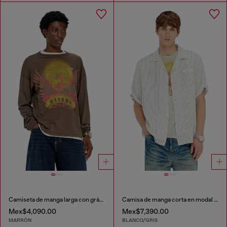
Camiseta de manga larga con gráfico de Phoenix
Camisa de manga corta en modal de rayas finas
Mex$4,090.00
Mex$7,390.00
MARRÓN
BLANCO/GRIS