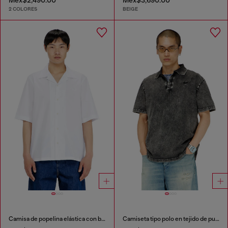
2 COLORES
BEIGE
Camisa de popelina elástica con bordado Oval D
Camiseta tipo polo en tejido de punto efecto denim