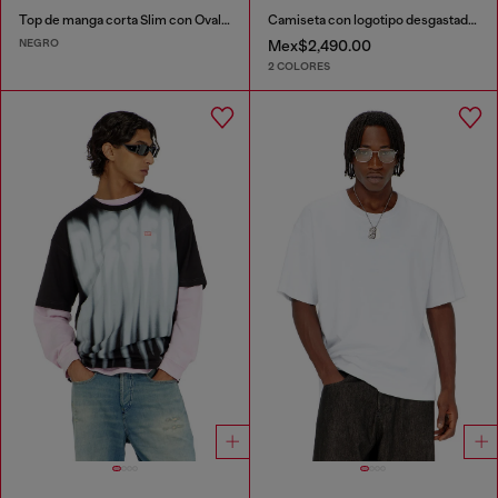
Top de manga corta Slim con Oval D cortado a láser
Camiseta con logotipo desgastado en relieve
NEGRO
Mex$2,490.00
2 COLORES