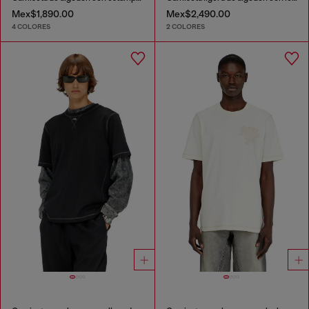
Mex$1,890.00
Mex$2,490.00
4 COLORES
2 COLORES