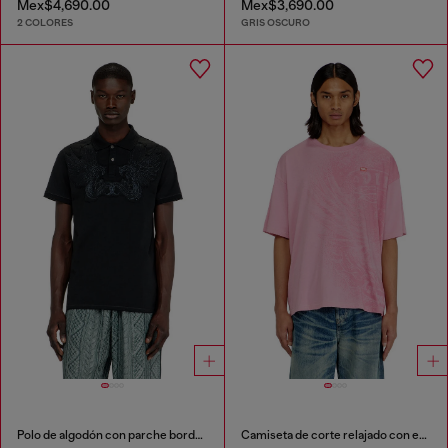
Mex$4,690.00
Mex$3,690.00
2 COLORES
GRIS OSCURO
Polo de algodón con parche bordado
Camiseta de corte relajado con estampados de