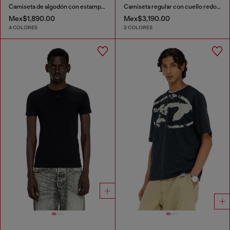
Camiseta de algodón con estampado Diesel Biscotto
Camiseta regular con cuello redondo y Oval D
Mex$1,890.00
Mex$3,190.00
4 COLORES
2 COLORES