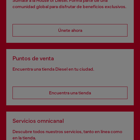
Súmate a la House of Diesel. Forma parte de una
comunidad global para disfrutar de beneficios exclusivos.
Únete ahora
Puntos de venta
Encuentra una tienda Diesel en tu ciudad.
Encuentra una tienda
Servicios omnicanal
Descubre todos nuestros servicios, tanto en línea como
en la tienda.