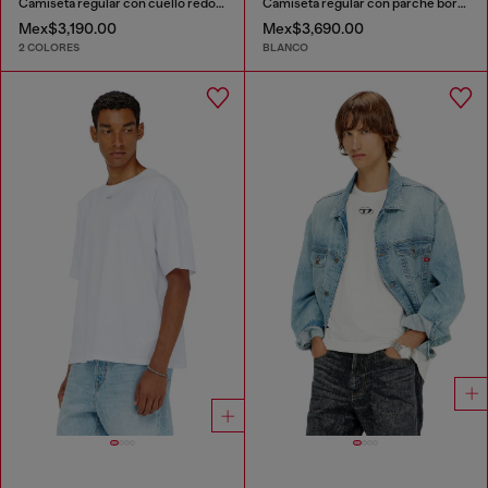
Camiseta regular con cuello redondo y Oval D
Camiseta regular con parche bordado
Mex$3,190.00
Mex$3,690.00
2 COLORES
BLANCO