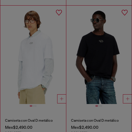
Camiseta con Oval D metálico
Camiseta con Oval D metálico
Mex$2,490.00
Mex$2,490.00