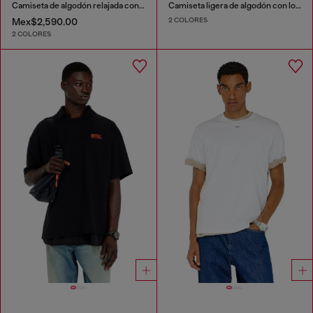
Camiseta de algodón relajada con bordado Oval D
Camiseta ligera de algodón con logotipo Oval D metálico
2 COLORES
Mex$2,590.00
2 COLORES