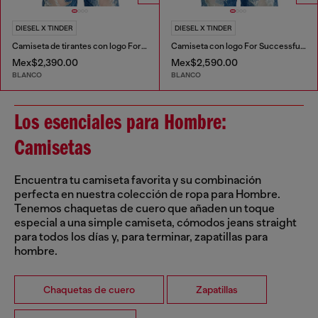
DIESEL X TINDER
DIESEL X TINDER
Camiseta de tirantes con logo For Successful Loving
Camiseta con logo For Successful Loving
Mex$2,390.00
Mex$2,590.00
BLANCO
BLANCO
Los esenciales para Hombre:
Camisetas
Encuentra tu camiseta favorita y su combinación
perfecta en nuestra colección de ropa para Hombre.
Tenemos chaquetas de cuero que añaden un toque
especial a una simple camiseta, cómodos jeans straight
para todos los días y, para terminar, zapatillas para
hombre.
Chaquetas de cuero
Zapatillas