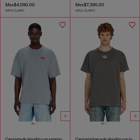
Mex$4,090.00
Mex$7,390.00
GRIS CLARO
AZUL CLARO
Camiseta de algodón con estampado Diesel Biscotto
Camiseta ligera de algodón con logotipo Oval D metálico