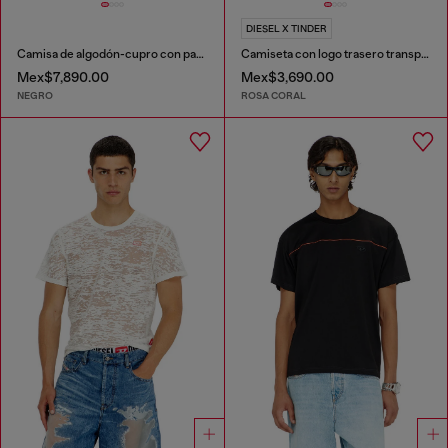
DIESEL X TINDER
Camisa de algodón-cupro con patch bordado
Camiseta con logo trasero transparente
Mex$7,890.00
Mex$3,690.00
NEGRO
ROSA CORAL