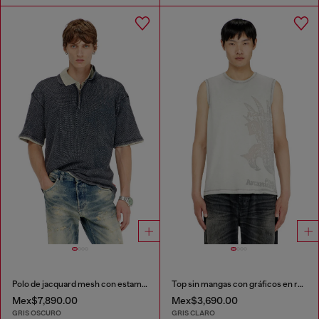
Polo de jacquard mesh con estampado Phoenix
Top sin mangas con gráficos en relieve
Mex$7,890.00
Mex$3,690.00
GRIS OSCURO
GRIS CLARO