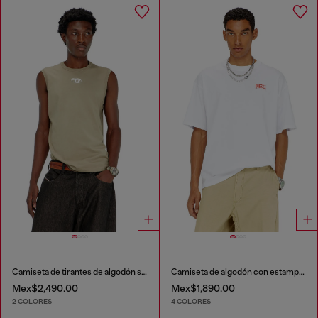
Camiseta de tirantes de algodón sin mangas con Oval D metálico
Camiseta de algodón con estampado Diesel Biscotto
Mex$2,490.00
Mex$1,890.00
2 COLORES
4 COLORES