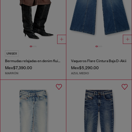
UNISEX
Bermudas relajadas en denim fluido con lavado oscuro
Vaqueros Flare Cintura Baja D-Akii
Mex$7,390.00
Mex$5,290.00
MARRÓN
AZUL MEDIO