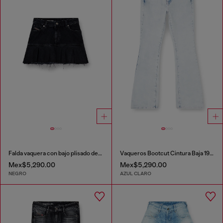
Falda vaquera con bajo plisado deshilachado
Vaqueros Bootcut Cintura Baja 1969 D-Ebbey
Mex$5,290.00
Mex$5,290.00
NEGRO
AZUL CLARO