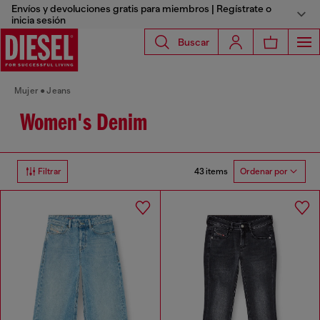
Envíos y devoluciones gratis para miembros | Regístrate o
inicia sesión
Buscar
Mujer
Jeans
Women's Denim
43 items
Filtrar
Ordenar por