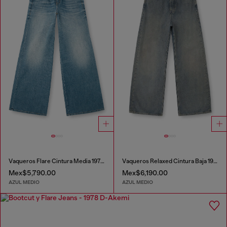
Vaqueros Flare Cintura Media 1978 D-Akemi
Vaqueros Relaxed Cintura Baja 1996 D-Sire
Mex$5,790.00
Mex$6,190.00
AZUL MEDIO
AZUL MEDIO