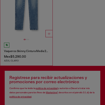
Vaqueros Skinny Cintura Media 2015 Babhila
Mex$5,290.00
AZUL CLARO
Regístrese para recibir actualizaciones y
promociones por correo electrónico
Confirmo que he leído la
política de privacidad
y autorizo a Diesel a tratar mis
datos personales para los fines de
Marketing*
descritos en el párrafo 3.1, d) de la
política de privacidad
.