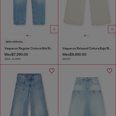
NEW ARRIVAL
Vaqueros Regular Cintura Alta 1981 D-Went
Vaqueros Relaxed Cintura Baja 1996 D-Sire
Mex$7,390.00
Mex$9,490.00
AZUL CLARO
BEIGE