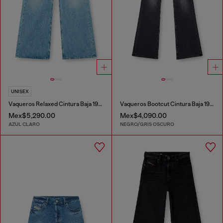
UNISEX
Vaqueros Relaxed Cintura Baja 1996 D-Sire
Vaqueros Bootcut Cintura Baja 1969 D-Ebbey
Mex$5,290.00
Mex$4,090.00
AZUL CLARO
NEGRO/GRIS OSCURO