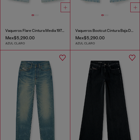
Vaqueros Flare Cintura Media 1978 D-Akemi
Vaqueros Bootcut Cintura Baja D-Hush
Mex$5,290.00
Mex$5,290.00
AZUL CLARO
AZUL CLARO