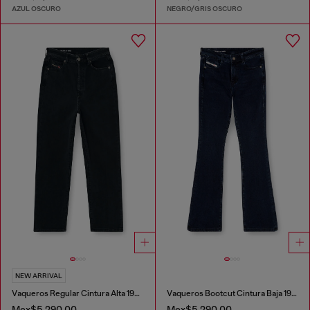
AZUL OSCURO
NEGRO/GRIS OSCURO
NEW ARRIVAL
Vaqueros Regular Cintura Alta 1981 D-Went
Vaqueros Bootcut Cintura Baja 1969 D-Ebbey
Mex$5,290.00
Mex$5,290.00