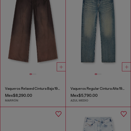
Vaqueros Relaxed Cintura Baja 1996 D-Sire
Vaqueros Regular Cintura Alta 1971 D-Sent
Mex$8,290.00
Mex$5,790.00
MARRÓN
AZUL MEDIO