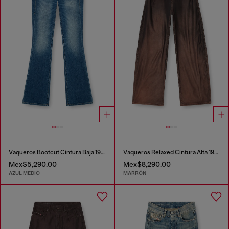
Vaqueros Bootcut Cintura Baja 1969 D-Ebbey
Vaqueros Relaxed Cintura Alta 1987 D-Khelz
Mex$5,290.00
Mex$8,290.00
AZUL MEDIO
MARRÓN