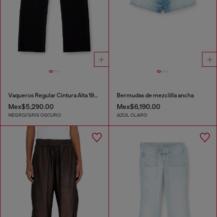
Vaqueros Regular Cintura Alta 1971 D-Sent
Bermudas de mezclilla ancha
Mex$5,290.00
Mex$6,190.00
NEGRO/GRIS OSCURO
AZUL CLARO