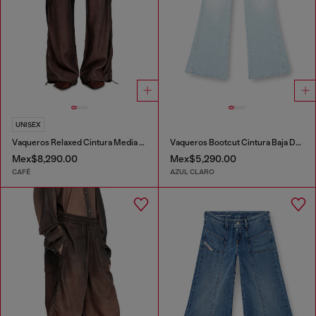
UNISEX
Vaqueros Relaxed Cintura Media D-Roder
Vaqueros Bootcut Cintura Baja D-Hush
Mex$8,290.00
Mex$5,290.00
CAFÉ
AZUL CLARO