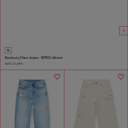
Bootcut y Flare Jeans - 1978 D-Akemi
AZUL CLARO