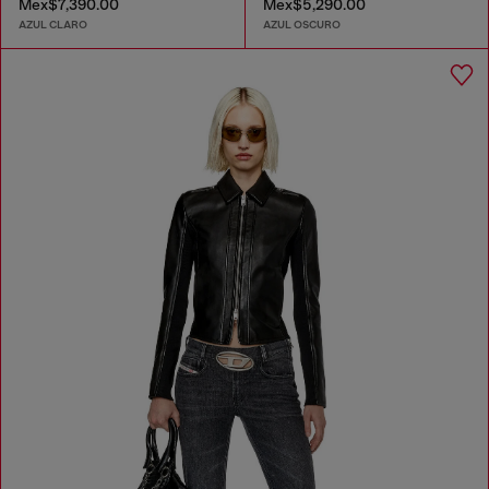
Mex$7,390.00
Mex$5,290.00
AZUL CLARO
AZUL OSCURO