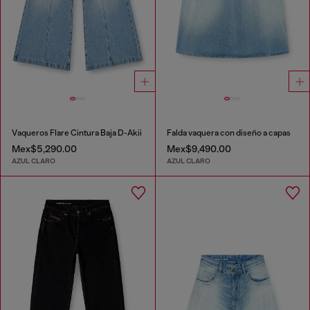
Vaqueros Flare Cintura Baja D-Akii
Falda vaquera con diseño a capas
Mex$5,290.00
Mex$9,490.00
AZUL CLARO
AZUL CLARO