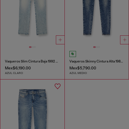
Vaqueros Slim Cintura Baja 1992 D-Jiann
Vaqueros Skinny Cintura Alta 1984 Slandy-High
Mex$6,190.00
Mex$5,790.00
AZUL CLARO
AZUL MEDIO