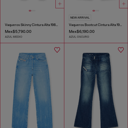
NEW ARRIVAL
Vaqueros Skinny Cintura Alta 1984 Slandy-High
Vaqueros Bootcut Cintura Alta 1973 D-Partt
Mex$5,790.00
Mex$6,190.00
AZUL MEDIO
AZUL OSCURO