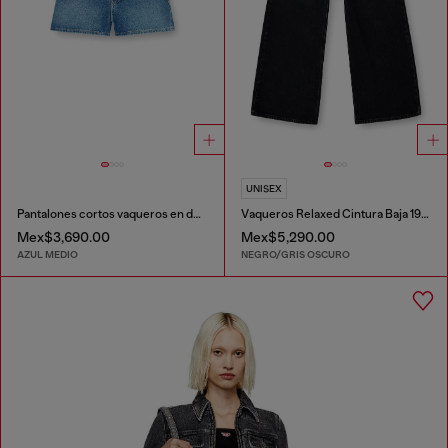
UNISEX
Pantalones cortos vaqueros en denim desgastado
Vaqueros Relaxed Cintura Baja 1996 D-Sire
Mex$3,690.00
Mex$5,290.00
AZUL MEDIO
NEGRO/GRIS OSCURO