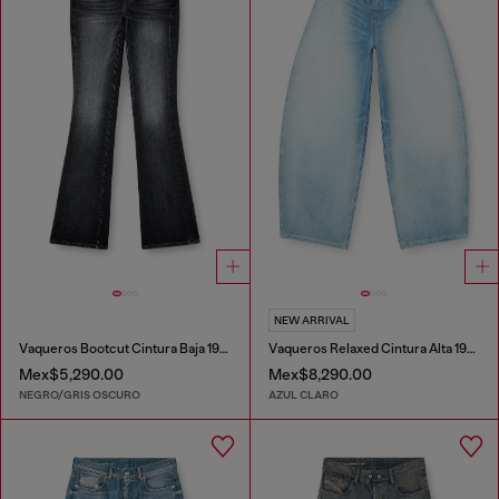
NEW ARRIVAL
Vaqueros Bootcut Cintura Baja 1969 D-Ebbey
Vaqueros Relaxed Cintura Alta 1987 D-Khelz
Mex$5,290.00
Mex$8,290.00
NEGRO/GRIS OSCURO
AZUL CLARO