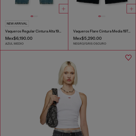
NEW ARRIVAL
Vaqueros Regular Cintura Alta 1981 D-Went
Vaqueros Flare Cintura Media 1978 D-Akemi
Mex$6,190.00
Mex$5,290.00
AZUL MEDIO
NEGRO/GRIS OSCURO