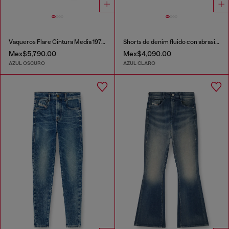
Vaqueros Flare Cintura Media 1978 D-Akemi
Shorts de denim fluido con abrasiones
Mex$5,790.00
Mex$4,090.00
AZUL OSCURO
AZUL CLARO