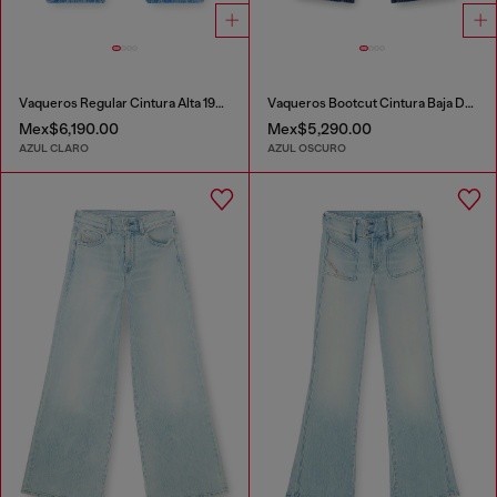
Vaqueros Regular Cintura Alta 1971 D-Sent
Vaqueros Bootcut Cintura Baja D-Hush
Mex$6,190.00
Mex$5,290.00
AZUL CLARO
AZUL OSCURO