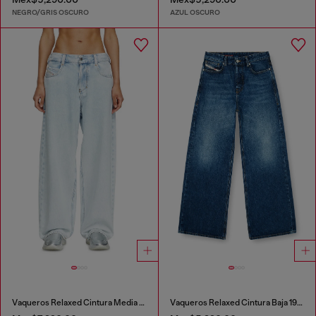
NEGRO/GRIS OSCURO
AZUL OSCURO
Vaqueros Relaxed Cintura Media 1997 D-Enim-M
Vaqueros Relaxed Cintura Baja 1996 D-Sire