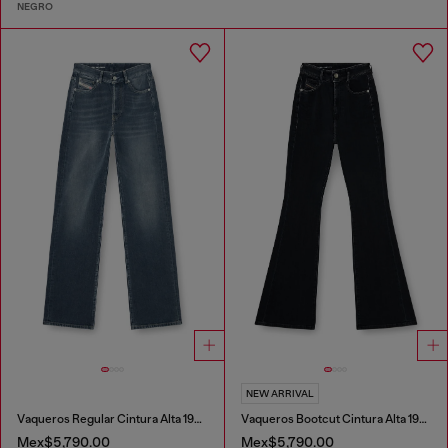
NEGRO
NEW ARRIVAL
Vaqueros Regular Cintura Alta 1971 D-Sent
Vaqueros Bootcut Cintura Alta 1973 D-Partt
Mex$5,790.00
Mex$5,790.00