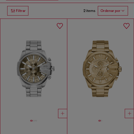
2 items
Filtrar
Ordenar por