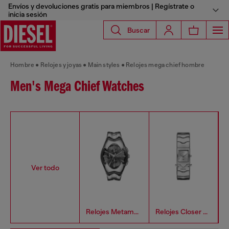
Envíos y devoluciones gratis para miembros | Regístrate o
inicia sesión
Buscar
Hombre
Relojes y joyas
Main styles
Relojes mega chief hombre
Men's Mega Chief Watches
Ver todo
Relojes Metamorph Hombre
Relojes Closer Hombre