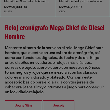
Mega Chief Slim Reloj de Acero Inoxidable
Mega Chief reloj en tono dorado
Mex$5,999.00
Mex$6,299.00
PLATA
ORO
Reloj cronógrafo Mega Chief de Diesel
Hombre
Mantente al tanto de la hora con el reloj Mega Chief para
hombre, que cuenta con una esfera de cronógrafo, así
como con funciones digitales, de fecha y de día. Elige
entre diseños innovadores o relojes más clásicos;
correas de tejido, acero o cuero con nuestros icónicos
tonos negros y rojos que se mezclan con los clásicos
colores marrón, dorado y plateado. Combina este
accesorio básico para el día a día con tus jerséis de
cabecera, jeans slim y cinturones a juego para conseguir
un look diario relajado.
Jeans Slim
Jerséis