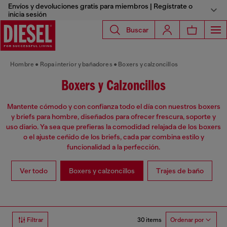
Envíos y devoluciones gratis para miembros | Regístrate o
inicia sesión
Buscar
Hombre
Ropa interior y bañadores
Boxers y calzoncillos
Boxers y Calzoncillos
Mantente cómodo y con confianza todo el día con nuestros boxers
y briefs para hombre, diseñados para ofrecer frescura, soporte y
uso diario. Ya sea que prefieras la comodidad relajada de los boxers
o el ajuste ceñido de los briefs, cada par combina estilo y
funcionalidad a la perfección.
Ver todo
Boxers y calzoncillos
Trajes de baño
30 items
Filtrar
Ordenar por