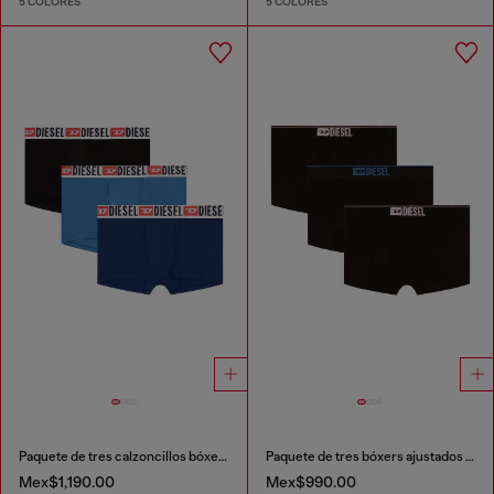
5 COLORES
5 COLORES
Paquete de tres calzoncillos bóxer con logotipo en la cintura
Paquete de tres bóxers ajustados lisos
Mex$1,190.00
Mex$990.00