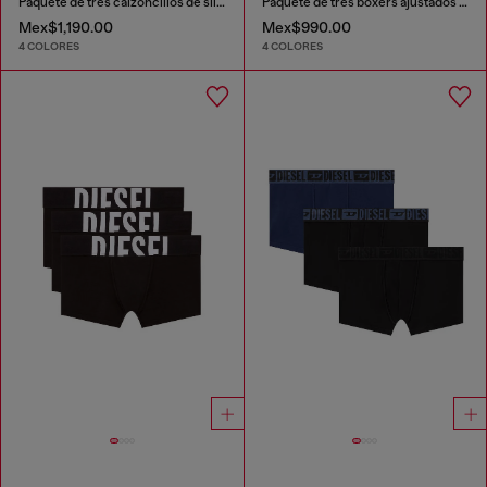
Paquete de tres calzoncillos de slip de color liso
Paquete de tres bóxers ajustados lisos
Mex$1,190.00
Mex$990.00
4 COLORES
4 COLORES