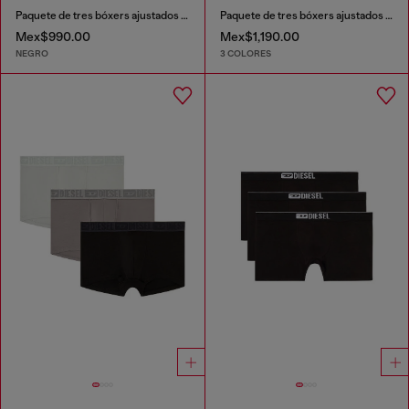
Paquete de tres bóxers ajustados largos lisos
Paquete de tres bóxers ajustados de algodón elástico
Mex$990.00
Mex$1,190.00
NEGRO
3 COLORES