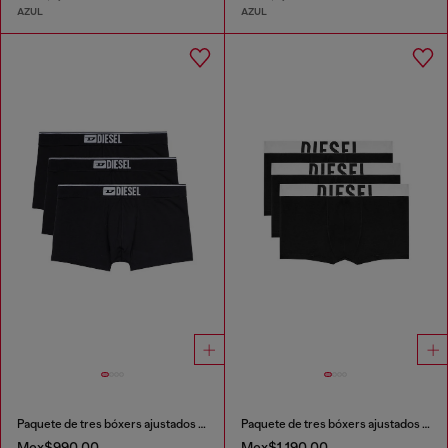
AZUL
AZUL
Paquete de tres bóxers ajustados lisos
Paquete de tres bóxers ajustados de algodón elástico
Mex$990.00
Mex$1,190.00