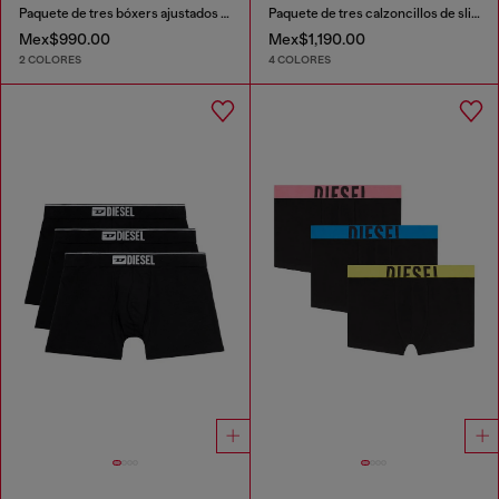
Paquete de tres bóxers ajustados de algodón elástico
Paquete de tres calzoncillos de slip de color liso
Mex$990.00
Mex$1,190.00
2 COLORES
4 COLORES