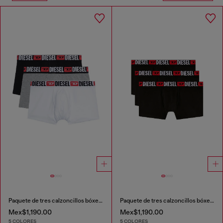
Paquete de tres calzoncillos bóxer con logotipo en la cintura
Paquete de tres calzoncillos bóxer con logotipo en la cintura
Mex$1,190.00
Mex$1,190.00
5 COLORES
5 COLORES