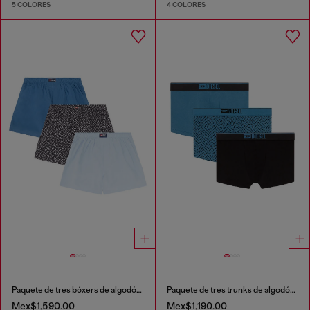
5 COLORES
4 COLORES
Paquete de tres bóxers de algodón lisos y con estampado all-over DSL
Paquete de tres trunks de algodón stretch con monogram
Mex$1,590.00
Mex$1,190.00