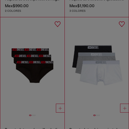
Mex$990.00
Mex$1,190.00
2 COLORES
3 COLORES