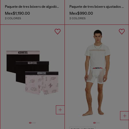
Paquete de tres bóxers de algodón elástico con pretina tonal
Paquete de tres bóxers ajustados de algodón elástico
Mex$1,190.00
Mex$990.00
2 COLORES
2 COLORES