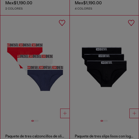
Mex$1,190.00
Mex$1,190.00
2 COLORES
4 COLORES
Paquete de tres calzoncillos de slip de color liso
Paquete de tres slips lisos con logotipo