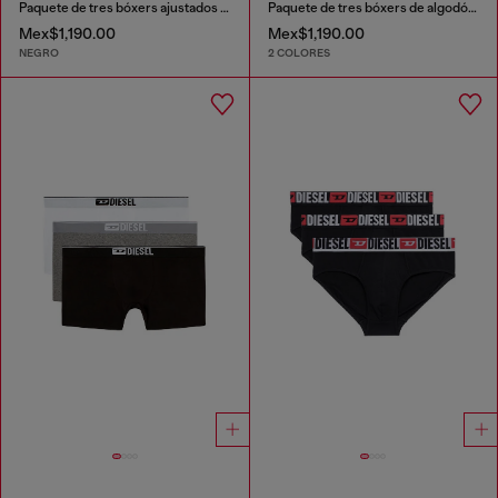
Paquete de tres bóxers ajustados de algodón elástico
Paquete de tres bóxers de algodón elástico con pretina tonal
Mex$1,190.00
Mex$1,190.00
NEGRO
2 COLORES