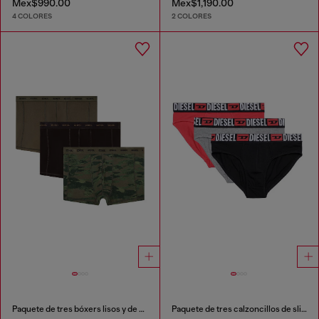
Mex$990.00
Mex$1,190.00
4 COLORES
2 COLORES
Paquete de tres bóxers lisos y de camuflaje
Paquete de tres calzoncillos de slip de color liso