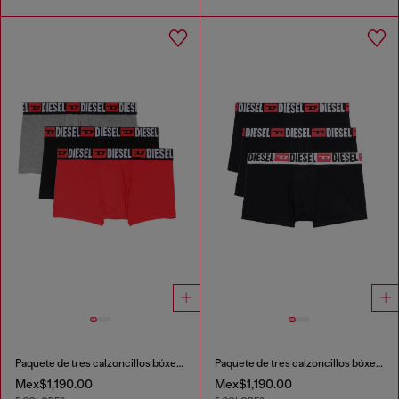
Paquete de tres calzoncillos bóxer con logotipo en la cintura
Paquete de tres calzoncillos bóxer con logotipo en la cintura
Mex$1,190.00
Mex$1,190.00