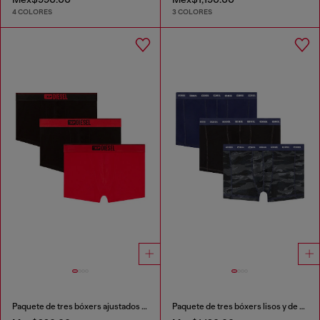
4 COLORES
3 COLORES
Paquete de tres bóxers ajustados lisos
Paquete de tres bóxers lisos y de camuflaje