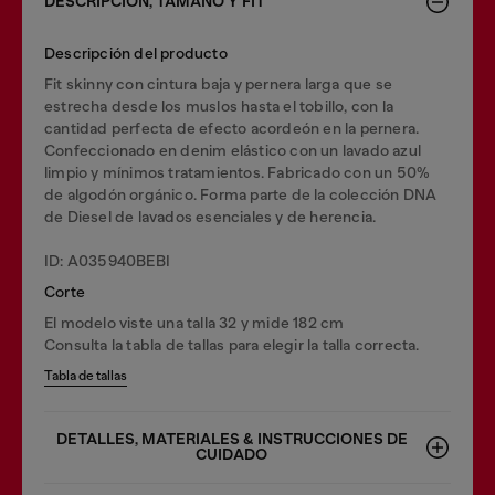
DESCRIPCIÓN, TAMAÑO Y FIT
Descripción del producto
Fit skinny con cintura baja y pernera larga que se
estrecha desde los muslos hasta el tobillo, con la
cantidad perfecta de efecto acordeón en la pernera.
Confeccionado en denim elástico con un lavado azul
limpio y mínimos tratamientos. Fabricado con un 50%
de algodón orgánico. Forma parte de la colección DNA
de Diesel de lavados esenciales y de herencia.
ID: A035940BEBI
Corte
El modelo viste una talla 32 y mide 182 cm
Consulta la tabla de tallas para elegir la talla correcta.
Tabla de tallas
DETALLES, MATERIALES & INSTRUCCIONES DE
CUIDADO