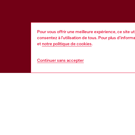
Pour vous offrir une meilleure expérience, ce site u
consentez à l'utilisation de tous. Pour plus d'infor
et
notre politique de cookies
.
Continuer sans accepter