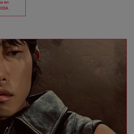
ns en
2024.