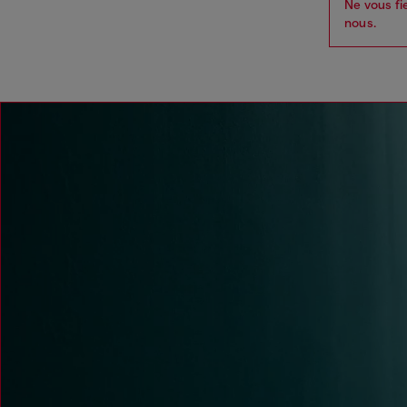
Ne vous fi
nous.