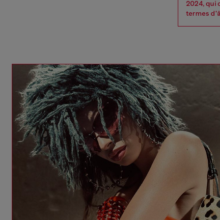
2024, qui 
termes d'â