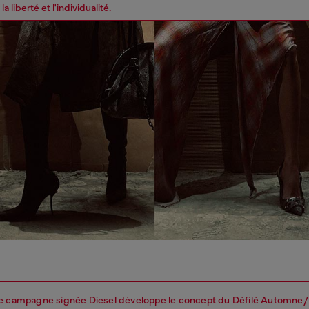
a liberté et l'individualité.
re campagne signée Diesel développe le concept du Défilé Automne/