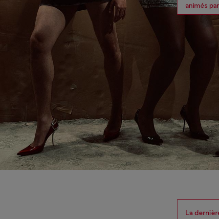
animés par l
La derniè