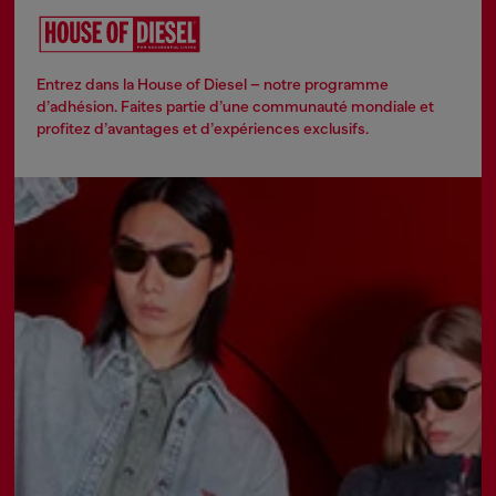
Entrez dans la House of Diesel – notre programme
d’adhésion. Faites partie d’une communauté mondiale et
profitez d’avantages et d’expériences exclusifs.