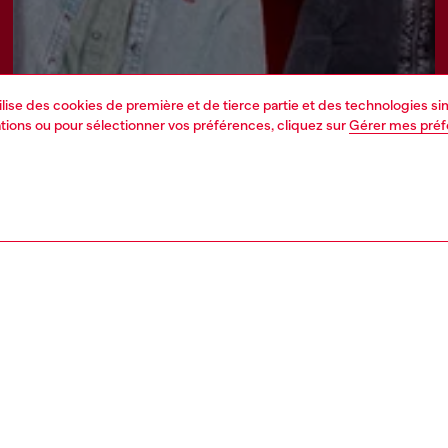
tilise des cookies de première et de tierce partie et des technologies s
mations ou pour sélectionner vos préférences, cliquez sur
Gérer mes pré
Inscrivez-vous maintenant