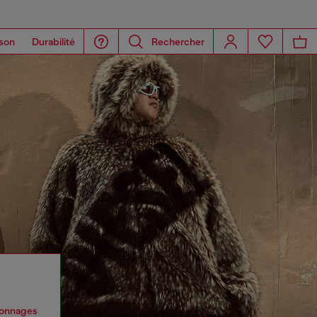
son
Durabilité
Rechercher
rsonnages