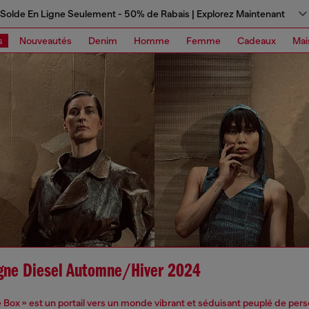
Solde En Ligne Seulement - 50% de Rabais | Explorez Maintenant
s
Nouveautés
Denim
Homme
Femme
Cadeaux
Mai
ne Diesel Automne/Hiver 2024
e Box » est un portail vers un monde vibrant et séduisant peuplé de pe