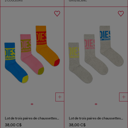
2 COULEURS
GRIS/BLANC
Lot de trois paires de chaussettes en coton avec détail logo
Lot de trois paires de chaussettes avec revers à logo
38,00 C$
38,00 C$