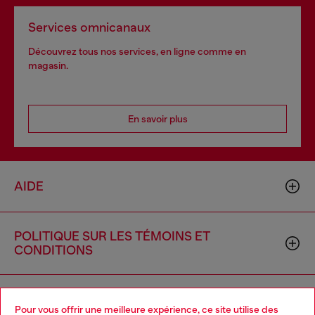
Services omnicanaux
Découvrez tous nos services, en ligne comme en
magasin.
En savoir plus
AIDE
POLITIQUE SUR LES TÉMOINS ET
CONDITIONS
L'UNIVERS DE DIESEL
Pour vous offrir une meilleure expérience, ce site utilise des