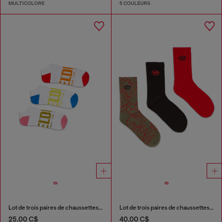
MULTICOLORE
5 COULEURS
Lot de trois paires de chaussettes basses avec logo
Lot de trois paires de chaussettes avec détail logo
25,00 C$
40,00 C$