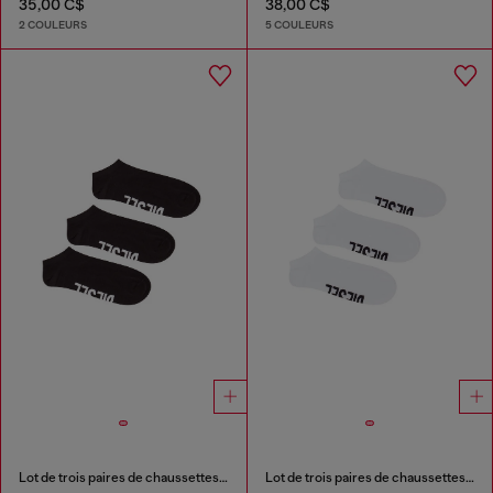
35,00 C$
38,00 C$
2 COULEURS
5 COULEURS
Lot de trois paires de chaussettes basses avec logo sur le cou-de-pied
Lot de trois paires de chaussettes basses avec logo sur le cou-de-pied