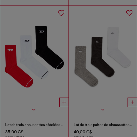
Lot de trois chaussettes côtelées avec logo D
Lot de trois paires de chaussettes en coton avec broderie Oval D
35,00 C$
40,00 C$