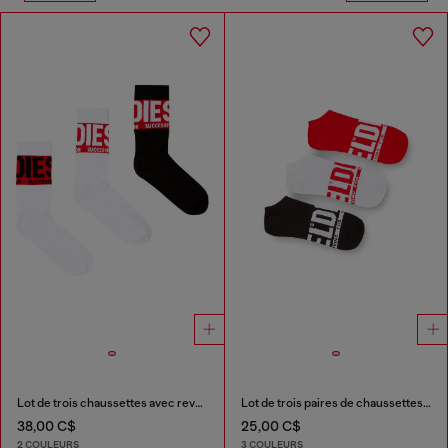
Lot de trois chaussettes avec revers à logo
Lot de trois paires de chaussettes basses avec logo
38,00 C$
25,00 C$
2 COULEURS
3 COULEURS