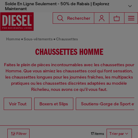
Solde En Ligne Seulement - 50% de Rabais | Explorez
Maintenant
Rechercher
Homme
Sous-vêtements
Chaussettes
CHAUSSETTES HOMME
Faites le plein de pièces incontournables avec les chaussettes pour
Homme. Que vous aimiez les chaussettes cool qui font sensation,
les chaussettes longues pour les journées fraîches, les multipacks
pratiques ou les chaussettes discrètes adaptées au modèle
Richelieu, nous avons ce qu'il vous faut.
Voir Tout
Boxers et Slips
Soutiens-Gorge de Sport et 
17 items
Filtrer
Trier par