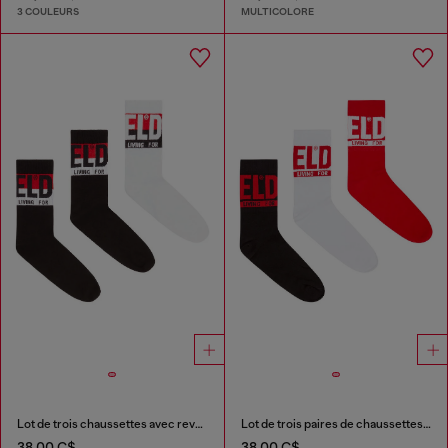
3 COULEURS
MULTICOLORE
Lot de trois chaussettes avec revers à logo
Lot de trois paires de chaussettes avec revers à logo
38,00 C$
38,00 C$