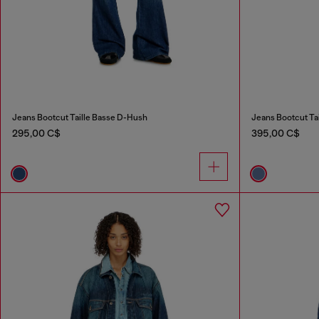
Jeans Bootcut Taille Basse D-Hush
Jeans Bootcut Ta
295,00 C$
395,00 C$