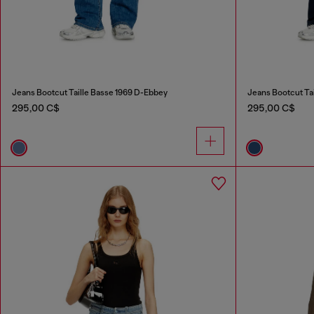
Jeans Bootcut Taille Basse 1969 D-Ebbey
Jeans Bootcut Ta
295,00 C$
295,00 C$