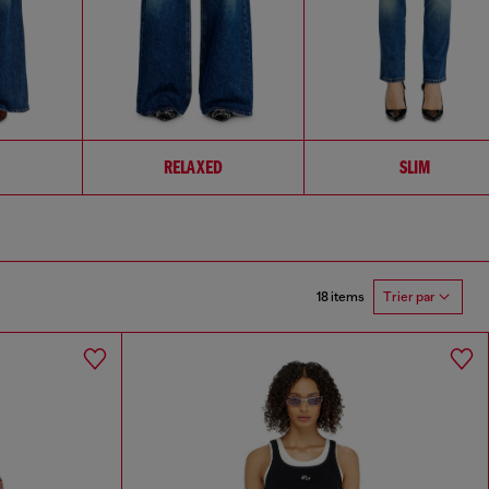
RELAXED
SLIM
18 items
Trier par