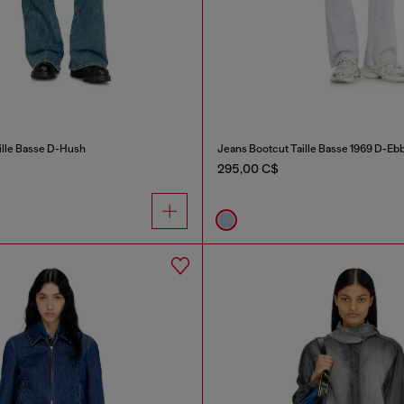
ille Basse D-Hush
Jeans Bootcut Taille Basse 1969 D-Eb
295,00 C$