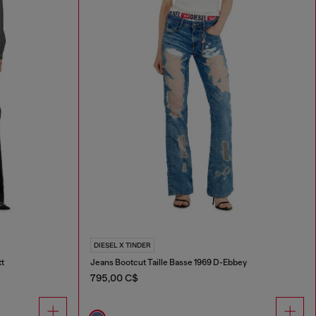
DIESEL X TINDER
tt
Jeans Bootcut Taille Basse 1969 D-Ebbey
795,00 C$