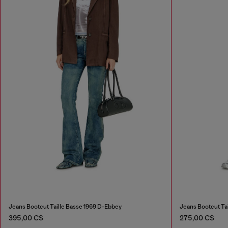
Jeans Bootcut Taille Basse 1969 D-Ebbey
Jeans Bootcut Ta
395,00 C$
275,00 C$