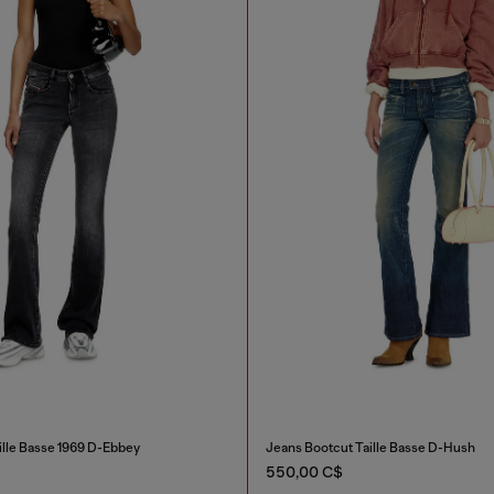
ille Basse 1969 D-Ebbey
Jeans Bootcut Taille Basse D-Hush
550,00 C$