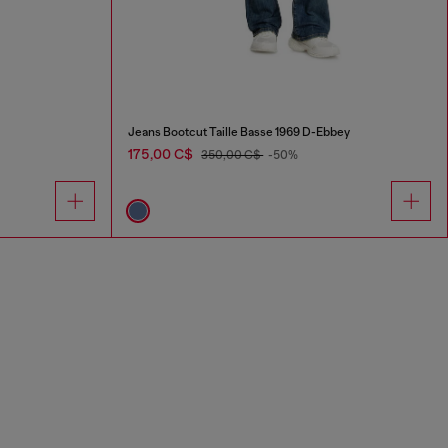
Jeans Bootcut Taille Basse 1969 D-Ebbey
175,00 C$
350,00 C$
-50%