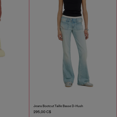
Jeans Bootcut Taille Basse D-Hush
295,00 C$