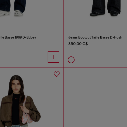
ille Basse 1969 D-Ebbey
Jeans Bootcut Taille Basse D-Hush
350,00 C$