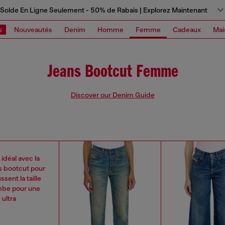
Solde En Ligne Seulement - 50% de Rabais | Explorez Maintenant
s
Nouveautés
Denim
Homme
Femme
Cadeaux
Mai
Jeans Bootcut Femme
Discover our Denim Guide
idéal avec la
s bootcut pour
ent la taille
ambe pour une
 ultra