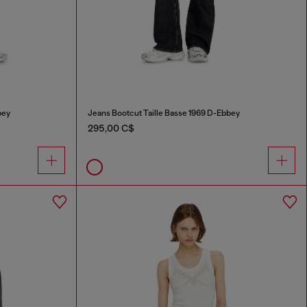
bey
Jeans Bootcut Taille Basse 1969 D-Ebbey
295,00 C$