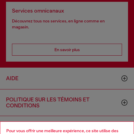
Services omnicanaux
Découvrez tous nos services, en ligne comme en
magasin.
En savoir plus
AIDE
POLITIQUE SUR LES TÉMOINS ET
CONDITIONS
L'UNIVERS DE DIESEL
Pour vous offrir une meilleure expérience, ce site utilise des