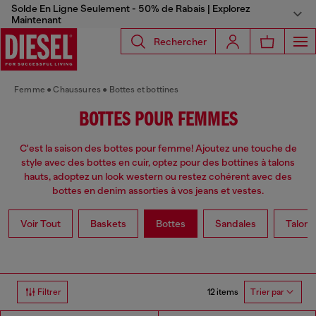
Solde En Ligne Seulement - 50% de Rabais | Explorez
Maintenant
Rechercher
Femme
Chaussures
Bottes et bottines
BOTTES POUR FEMMES
C'est la saison des bottes pour femme! Ajoutez une touche de
style avec des bottes en cuir, optez pour des bottines à talons
hauts, adoptez un look western ou restez cohérent avec des
bottes en denim assorties à vos jeans et vestes.
Voir Tout
Baskets
Bottes
Sandales
Talons
12 items
Filtrer
Trier par