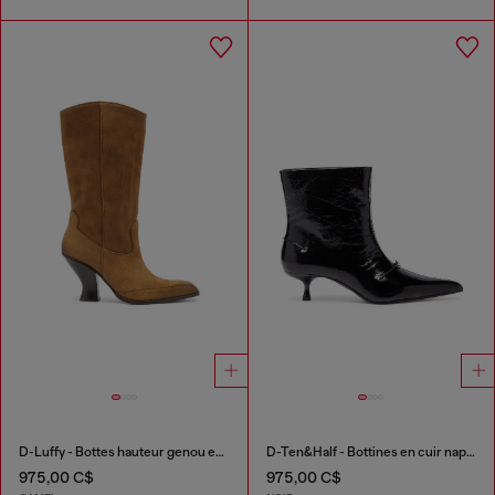
D-Luffy - Bottes hauteur genou en suède
D-Ten&Half - Bottines en cuir naplak
975,00 C$
975,00 C$