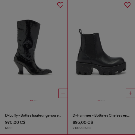
D-Luffy - Bottes hauteur genou en cuir verni
D-Hammer - Bottines Chelsea en cuir avec semelle crantée
975,00 C$
695,00 C$
NOIR
2 COULEURS