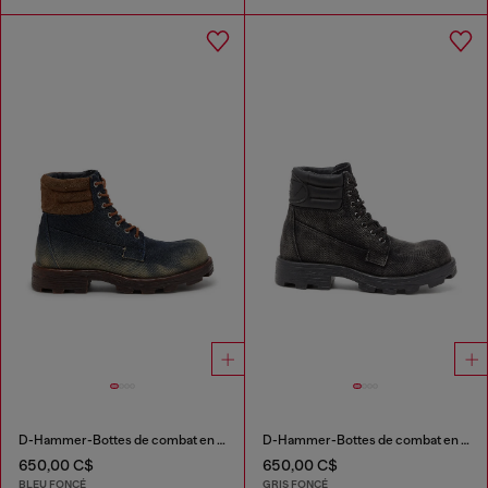
D-Hammer-Bottes de combat en denim et daim
D-Hammer-Bottes de combat en denim et cuir
650,00 C$
650,00 C$
BLEU FONCÉ
GRIS FONCÉ