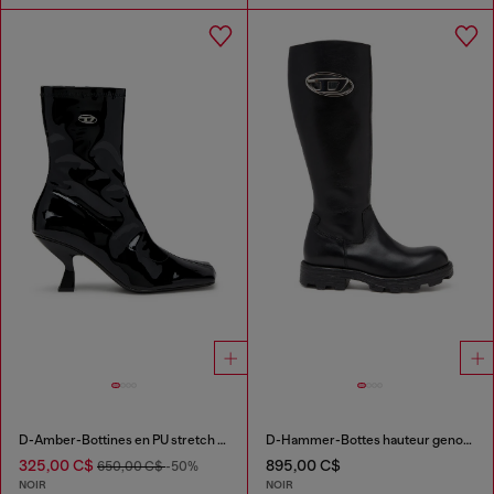
D-Amber-Bottines en PU stretch verni
D-Hammer-Bottes hauteur genou en cuir
325,00 C$
895,00 C$
650,00 C$
-50%
NOIR
NOIR