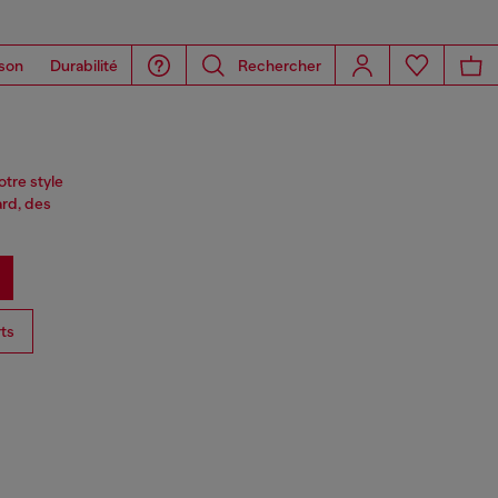
son
Durabilité
Rechercher
otre style
rd, des
ts