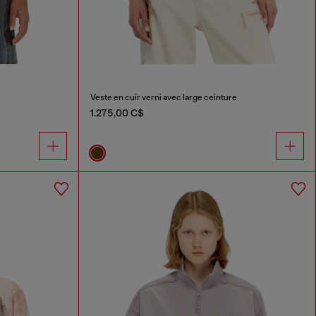
Veste en cuir verni avec large ceinture
1.275,00 C$