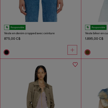
Responsible
Responsible
Veste en denim cropped avec ceinture
Veste biker en cui
875,00 C$
1.895,00 C$