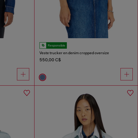
Responsible
Veste trucker en denim cropped oversize
550,00 C$