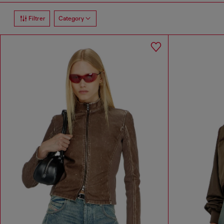
Filtrer
Category