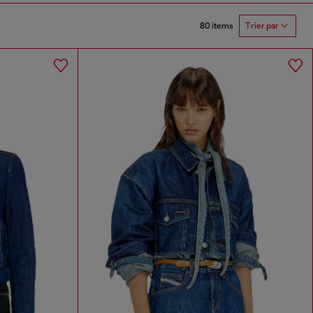
80 items
Trier par