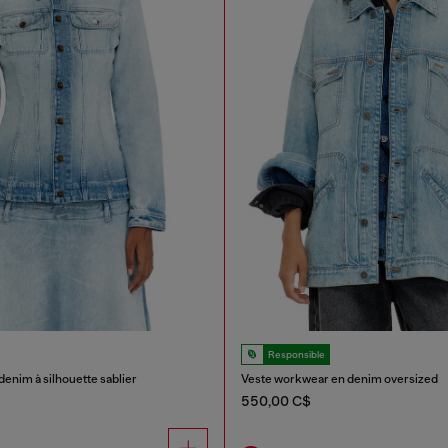
Responsible
denim à silhouette sablier
Veste workwear en denim oversized
550,00 C$