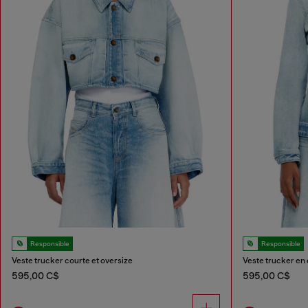
Responsible
Responsible
Veste trucker courte et oversize
Veste trucker en 
595,00 C$
595,00 C$