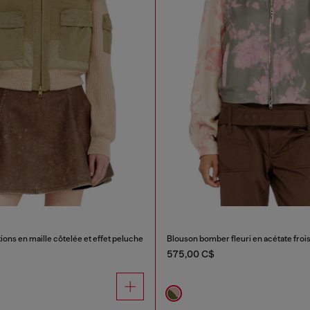
tions en maille côtelée et effet peluche
Blouson bomber fleuri en acétate froi
575,00 C$