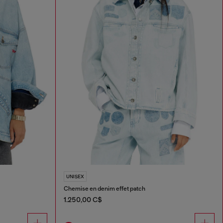
UNISEX
Chemise en denim effet patch
1.250,00 C$