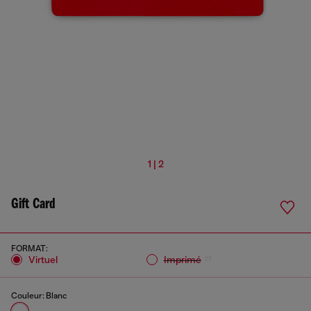
1 | 2
Gift Card
FORMAT:
virtuel
imprimé
Couleur:
Blanc