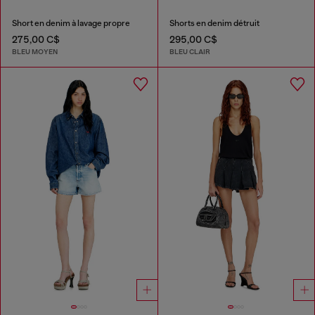
Short en denim à lavage propre
Shorts en denim détruit
275,00 C$
295,00 C$
BLEU MOYEN
BLEU CLAIR