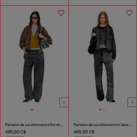
Pantalon de survêtement effet denim
Pantalon de survêtement en laine tricotée à motif inversé
495,00 C$
495,00 C$