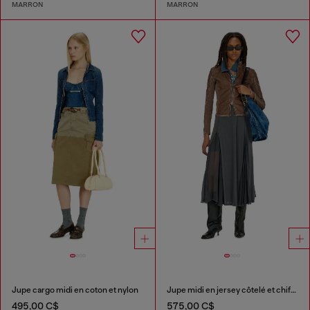
MARRON
MARRON
Jupe cargo midi en coton et nylon
Jupe midi en jersey côtelé et chiffon
495,00 C$
575,00 C$