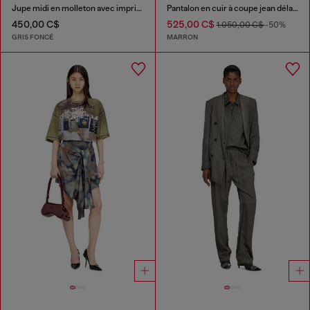
Jupe midi en molleton avec imprimé dévoré
Pantalon en cuir à coupe jean délavé
450,00 C$
525,00 C$
1.050,00 C$
-50%
GRIS FONCÉ
MARRON