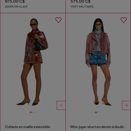
675,00 C$
575,00 C$
MARRON CLAIR
VERT MILITAIRE
Collants en maille extensible
Mini-jupe-short en denim à double taille