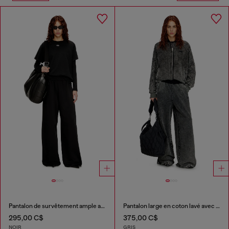
Pantalon de survêtement ample avec taille élastique
Pantalon large en coton lavé avec bandes latérales
295,00 C$
375,00 C$
NOIR
GRIS