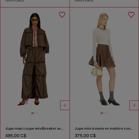
GRIS FONCÉ
GRIS FONCÉ
Jupe maxi coupe windbreaker avec zip devant
Jupe mini évasée en matière contrecollée
495,00 C$
375,00 C$