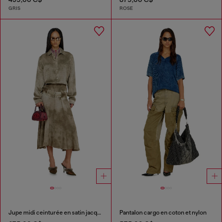
GRIS
ROSE
Jupe midi ceinturée en satin jacquard logo
Pantalon cargo en coton et nylon