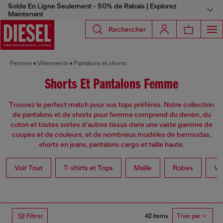
Solde En Ligne Seulement - 50% de Rabais | Explorez
Maintenant
Rechercher
Femme
Vêtements
Pantalons et shorts
Shorts Et Pantalons Femme
Trouvez le perfect match pour vos tops préférés. Notre collection
de pantalons et de shorts pour femme comprend du denim, du
coton et toutes sortes d'autres tissus dans une vaste gamme de
coupes et de couleurs, et de nombreux modèles de bermudas,
shorts en jeans, pantalons cargo et taille haute.
Voir Tout
T-shirts et Tops
Maille
Robes
Ve
42 items
Filtrer
Trier par