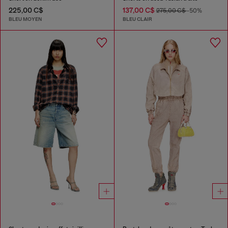
225,00 C$
137,00 C$
275,00 C$
-50%
BLEU MOYEN
BLEU CLAIR