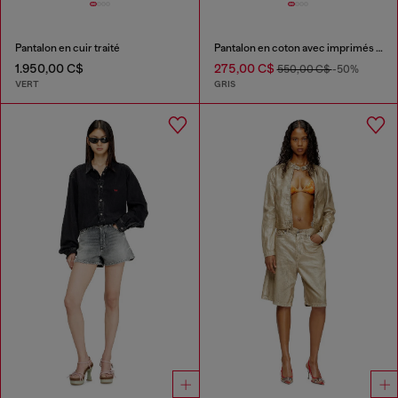
Pantalon en cuir traité
Pantalon en coton avec imprimés et clous
1.950,00 C$
275,00 C$
550,00 C$
-50%
VERT
GRIS