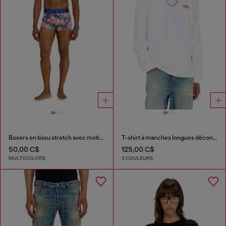
Boxers en tissu stretch avec motifs floraux all-over
T-shirt à manches longues décontractée avec logo Biscotto
50,00 C$
125,00 C$
MULTICOLORE
3 COULEURS