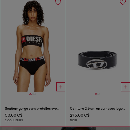
Soutien-gorge sans bretelles avec maxi logo
Ceinture 2.9 cm en cuir avec logo Oval D
50,00 C$
275,00 C$
2 COULEURS
NOIR