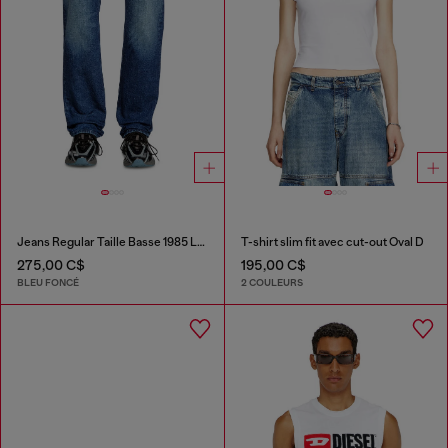
Jeans Regular Taille Basse 1985 Larkee
T-shirt slim fit avec cut-out Oval D
275,00 C$
195,00 C$
BLEU FONCÉ
2 COULEURS