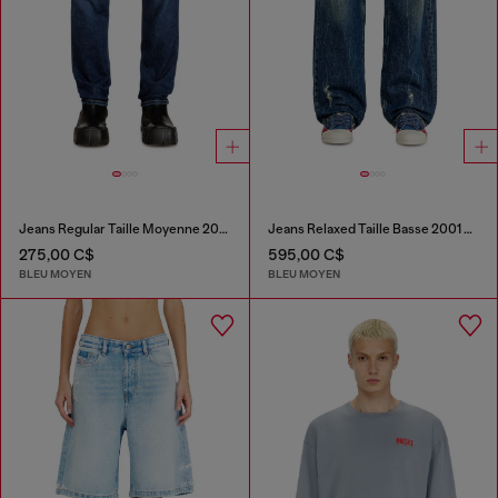
Jeans Regular Taille Moyenne 2023 D-Finitive
Jeans Relaxed Taille Basse 2001 D-Macro
275,00 C$
595,00 C$
BLEU MOYEN
BLEU MOYEN