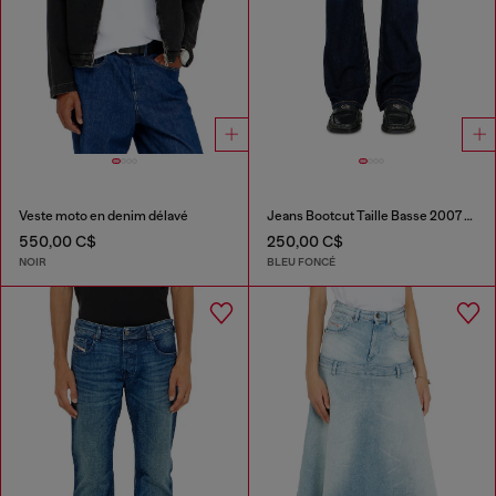
Veste moto en denim délavé
Jeans Bootcut Taille Basse 2007 Zatiny
550,00 C$
250,00 C$
NOIR
BLEU FONCÉ