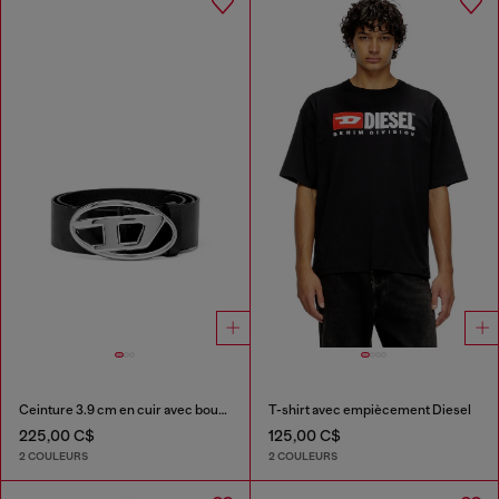
Ceinture 3.9 cm en cuir avec boucle à logo Oval D
T-shirt avec empiècement Diesel
225,00 C$
125,00 C$
2 COULEURS
2 COULEURS