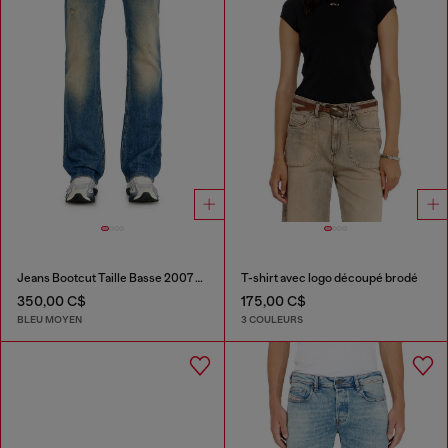
Jeans Bootcut Taille Basse 2007 Zatiny
T-shirt avec logo découpé brodé
350,00 C$
175,00 C$
BLEU MOYEN
3 COULEURS