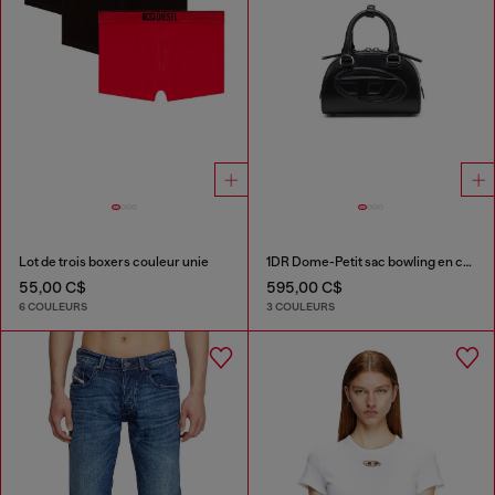
Lot de trois boxers couleur unie
1DR Dome-Petit sac bowling en cuir
55,00 C$
595,00 C$
6 COULEURS
3 COULEURS