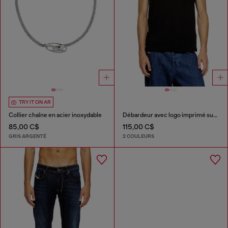
TRY IT ON AR
Collier chaîne en acier inoxydable
Débardeur avec logo imprimé sur le devant
85,00 C$
115,00 C$
GRIS ARGENTÉ
2 COULEURS