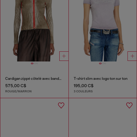
Cardigan zippé côtelé avec bandes contrastantes
T-shirt slim avec logo ton sur ton
575,00 C$
195,00 C$
ROUGE/MARRON
3 COULEURS