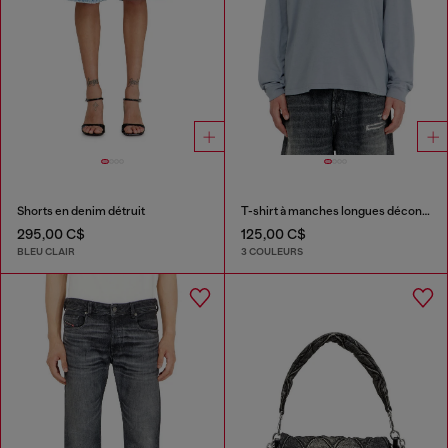
Shorts en denim détruit
T-shirt à manches longues décontractée avec logo Biscotto
295,00 C$
125,00 C$
BLEU CLAIR
3 COULEURS