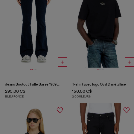
Jeans Bootcut Taille Basse 1969 D-Ebbey
T-shirt avec logo Oval D métallisé
295,00 C$
150,00 C$
BLEU FONCÉ
2 COULEURS