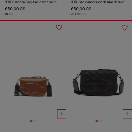
1DR Camera Bag-Sac caméra en denim solarisé
1DR-Sac camera en denim délavé
650,00 C$
650,00 C$
BLEU
JEAN GRIS