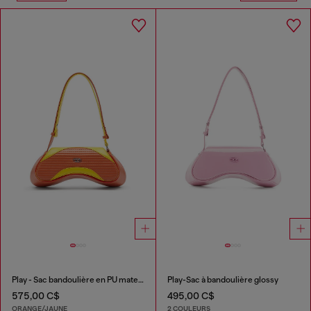
Play - Sac bandoulière en PU matelassé perforé
Play-Sac à bandoulière glossy
575,00 C$
495,00 C$
ORANGE/JAUNE
2 COULEURS