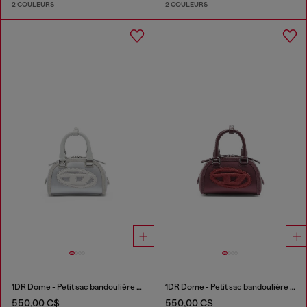
2 COULEURS
2 COULEURS
1DR Dome - Petit sac bandoulière en satin et suède
1DR Dome - Petit sac bandoulière en satin et suède
550,00 C$
550,00 C$