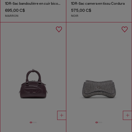
1DR-Sac bandoulière en cuir bicolore
1DR-Sac camera en tissu Cordura
695,00 C$
575,00 C$
MARRON
NOIR