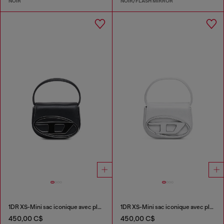
NOIR
NOIR/FLASH MIRROR
1DR XS-Mini sac iconique avec plaque D logo
1DR XS-Mini sac iconique avec plaque D logo
450,00 C$
450,00 C$