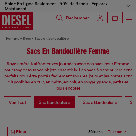
Solde En Ligne Seulement - 50% de Rabais | Explorez
Maintenant
Rechercher
Femme
Sacs
Sacs en bandoulière
Sacs En Bandoulière Femme
Soyez prête à affronter vos journées avec nos sacs pour Femme
pour ranger tous vos objets essentiels. Les sacs à bandoulière sont
parfaits pour être portés facilement tous les jours et les nôtres sont
disponibles en cuir, en nylon, en noir, en rouge, grands, petits et
plus encore!
Voir Tout
Sac Bandoulière
Sac à Bandoulière
Sa
36 items
Filtrer
Trier par