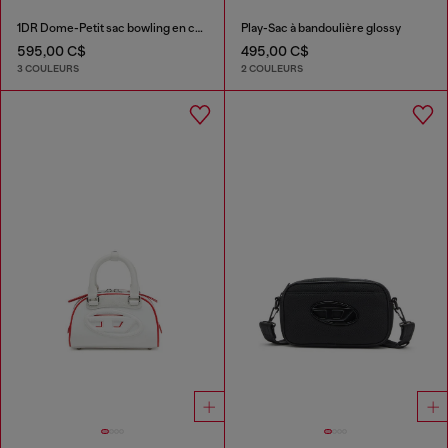
1DR Dome-Petit sac bowling en cuir
Play-Sac à bandoulière glossy
595,00 C$
495,00 C$
3 COULEURS
2 COULEURS