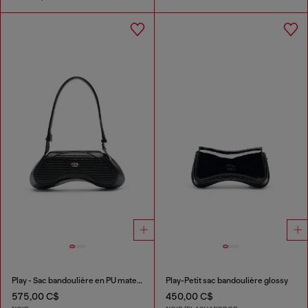
Play - Sac bandoulière en PU matelassé perforé
Play-Petit sac bandoulière glossy
575,00 C$
450,00 C$