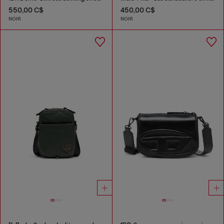
550,00 C$
450,00 C$
NOIR
NOIR