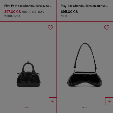
Play-Petit sac à bandoulière avec cristaux
Play-Sac à bandoulière en cuir semi-brillant
397,00 C$
695,00 C$
795,00 C$
-50%
2 COULEURS
NOIR