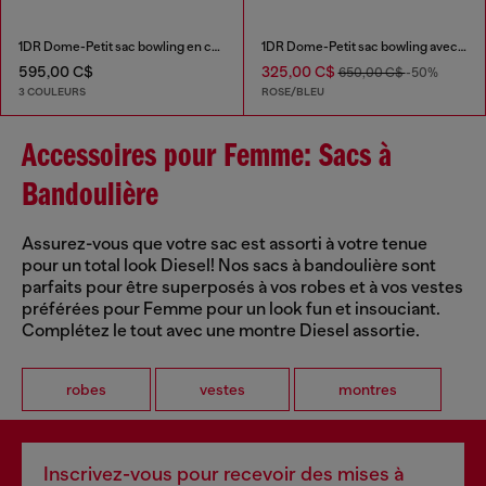
1DR Dome-Petit sac bowling en cuir
1DR Dome-Petit sac bowling avec imprimé animalier
595,00 C$
325,00 C$
650,00 C$
-50%
3 COULEURS
ROSE/BLEU
Accessoires pour Femme: Sacs à
Bandoulière
Assurez-vous que votre sac est assorti à votre tenue
pour un total look Diesel! Nos sacs à bandoulière sont
parfaits pour être superposés à vos robes et à vos vestes
préférées pour Femme pour un look fun et insouciant.
Complétez le tout avec une montre Diesel assortie.
robes
vestes
montres
Inscrivez-vous pour recevoir des mises à