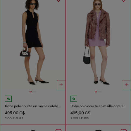
Robe polo courte en maille côtelée mélangée soie
Robe polo courte en maille côtelée mélangée soie
495,00 C$
495,00 C$
2 COULEURS
2 COULEURS