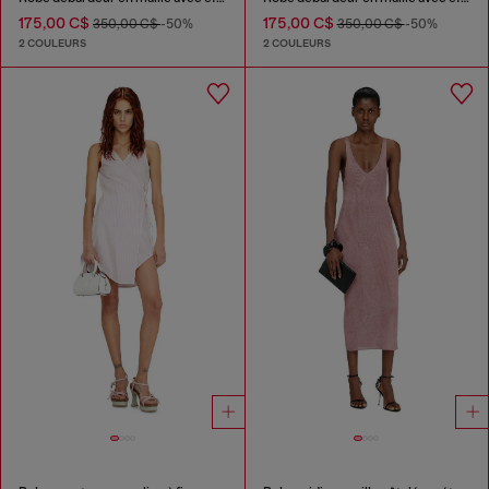
175,00 C$
175,00 C$
350,00 C$
-50%
350,00 C$
-50%
2 COULEURS
2 COULEURS