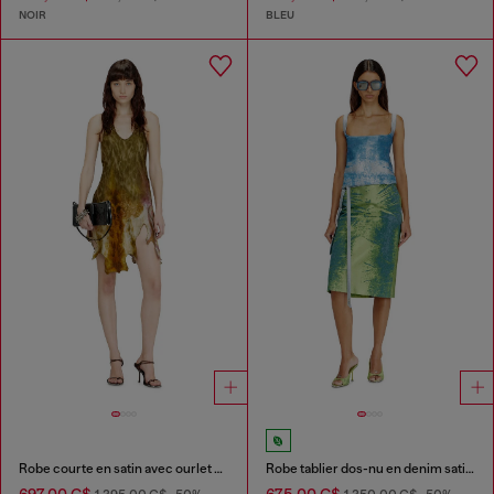
NOIR
BLEU
Robe courte en satin avec ourlet effet peau
Robe tablier dos-nu en denim satin coloré