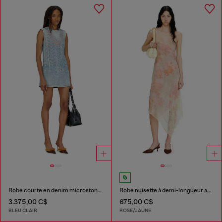
Robe courte en denim microstone devoré
Robe nuisette à demi-longueur avec imprimé fleuri et bordure en dentelle
3.375,00 C$
675,00 C$
BLEU CLAIR
ROSE/JAUNE