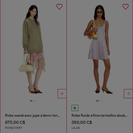
Robe sweat avec jupe à demi-longueur en chiffon et dentelle
Robe fluide à fines bretelles doubles
675,00 C$
350,00 C$
ROSE/VERT
LILAS