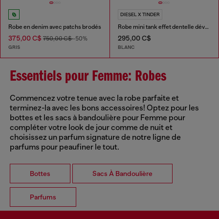
DIESEL X TINDER
Robe en denim avec patchs brodés
Robe mini tank effet dentelle dévorée
375,00 C$
295,00 C$
750,00 C$
-50%
GRIS
BLANC
Essentiels pour Femme: Robes
Commencez votre tenue avec la robe parfaite et
terminez-la avec les bons accessoires! Optez pour les
bottes et les sacs à bandoulière pour Femme pour
compléter votre look de jour comme de nuit et
choisissez un parfum signature de notre ligne de
parfums pour peaufiner le tout.
Bottes
Sacs À Bandoulière
Parfums