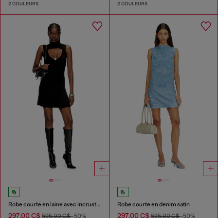
2 COULEURS
2 COULEURS
Robe courte en laine avec incrustation
Robe courte en denim satin
297,00 C$
297,00 C$
595,00 C$
-50%
595,00 C$
-50%