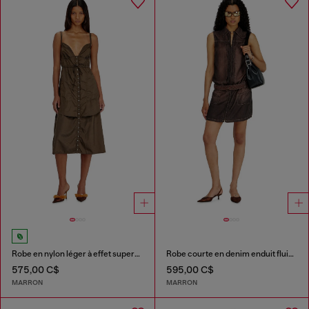
Robe en nylon léger à effet superposé
Robe courte en denim enduit fluide
575,00 C$
595,00 C$
MARRON
MARRON