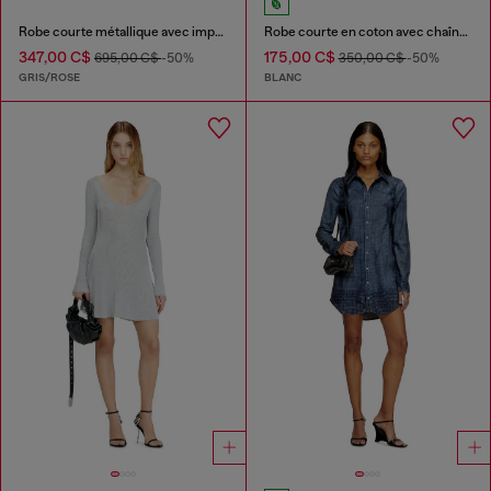
Robe courte métallique avec imprimé de roses floues
Robe courte en coton avec chaîne en relief
347,00 C$
175,00 C$
695,00 C$
-50%
350,00 C$
-50%
GRIS/ROSE
BLANC