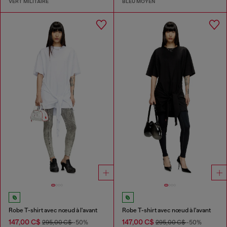
VERT MILITAIRE
BLEU MOYEN
Robe T-shirt avec nœud à l'avant
Robe T-shirt avec nœud à l'avant
147,00 C$
147,00 C$
295,00 C$
-50%
295,00 C$
-50%