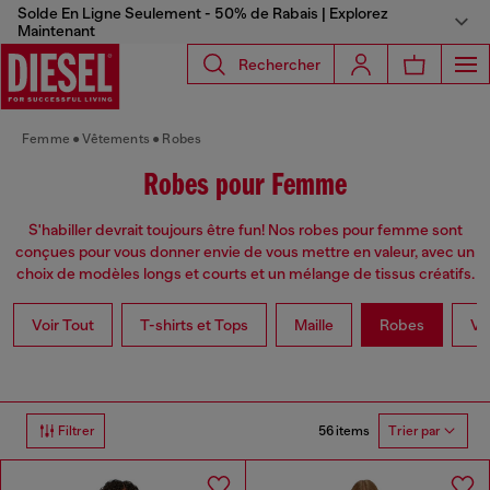
Solde En Ligne Seulement - 50% de Rabais | Explorez
Maintenant
Rechercher
Femme
Vêtements
Robes
Robes pour Femme
S'habiller devrait toujours être fun! Nos robes pour femme sont
conçues pour vous donner envie de vous mettre en valeur, avec un
choix de modèles longs et courts et un mélange de tissus créatifs.
Voir Tout
T-shirts et Tops
Maille
Robes
Ve
56 items
Filtrer
Trier par