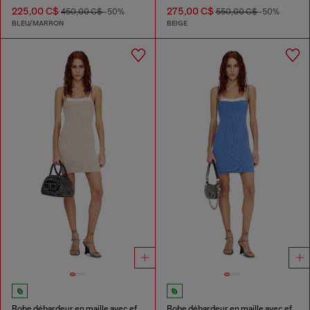
225,00 C$
275,00 C$
450,00 C$
-50%
550,00 C$
-50%
BLEU/MARRON
BEIGE
Robe débardeur en maille avec effet superposé
Robe débardeur en maille avec effet superposé