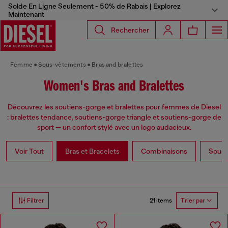
Solde En Ligne Seulement - 50% de Rabais | Explorez
Maintenant
Rechercher
Femme
Sous-vêtements
Bras and bralettes
Women's Bras and Bralettes
Découvrez les soutiens-gorge et bralettes pour femmes de Diesel
: bralettes tendance, soutiens-gorge triangle et soutiens-gorge de
sport — un confort stylé avec un logo audacieux.
Voir Tout
Bras et Bracelets
Combinaisons
Sous
21 items
Filtrer
Trier par