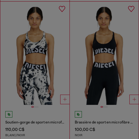
Soutien-gorge de sport en microfibre imprimée
Brassière de sport en microfibre avec logo tronqué
110,00 C$
100,00 C$
BLANC/NOIR
NOIR