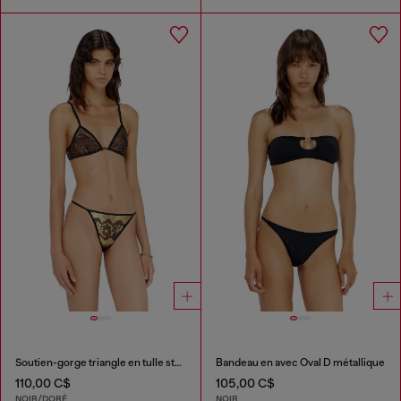
Soutien-gorge triangle en tulle stretch à effet métallisé
Bandeau en avec Oval D métallique
110,00 C$
105,00 C$
NOIR/DORÉ
NOIR