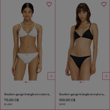
Soutien-gorge triangle en coton à imprimé floral all-over
Soutien-gorge triangle en nylon avec détail Oval D
70,00 C$
100,00 C$
BLANC
NOIR