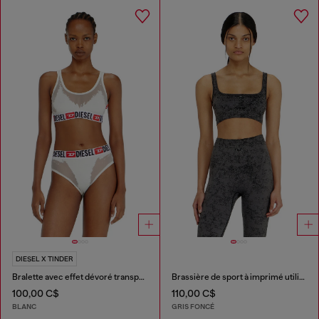
DIESEL X TINDER
Bralette avec effet dévoré transparent
Brassière de sport à imprimé utilitaire
100,00 C$
110,00 C$
BLANC
GRIS FONCÉ