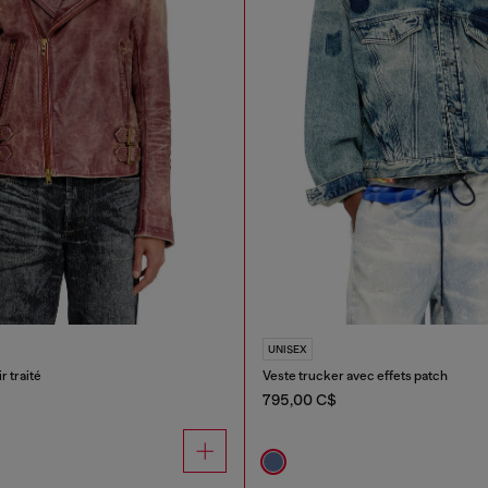
UNISEX
r traité
Veste trucker avec effets patch
795,00 C$