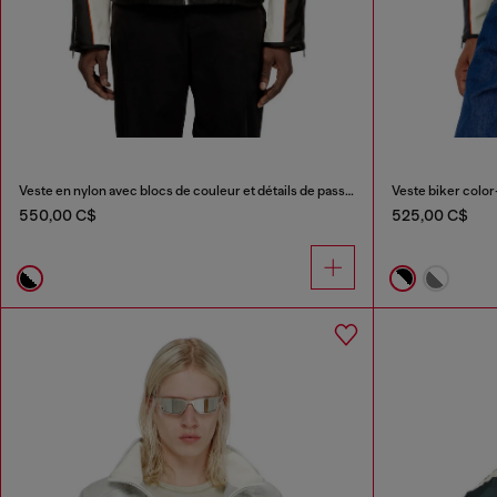
Veste en nylon avec blocs de couleur et détails de passepoil
Veste biker color
550,00 C$
525,00 C$