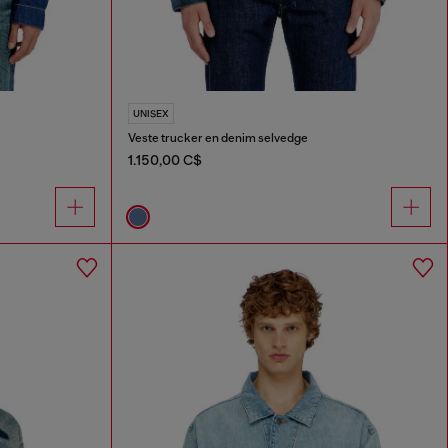
UNISEX
Veste trucker en denim selvedge
1.150,00 C$