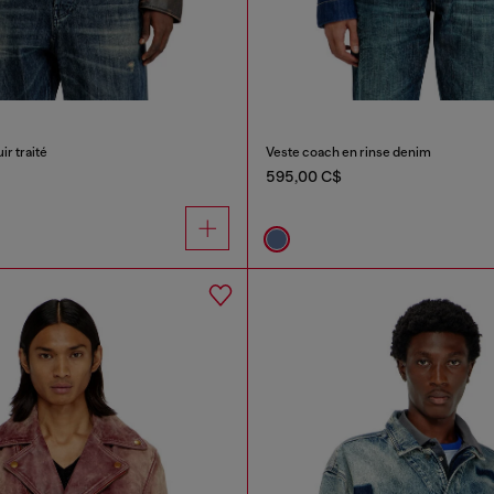
ir traité
Veste coach en rinse denim
595,00 C$