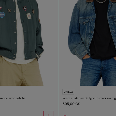
UNISEX
atiné avec patchs
595,00 C$