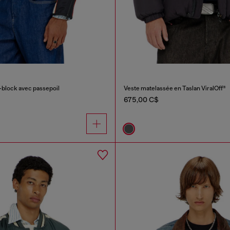
-block avec passepoil
Veste matelassée en Taslan ViralOff®
675,00 C$