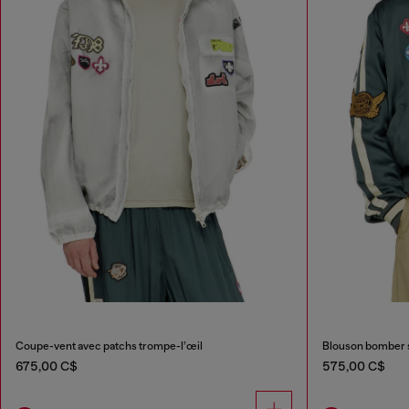
Coupe-vent avec patchs trompe-l’œil
Blouson bomber s
675,00 C$
575,00 C$