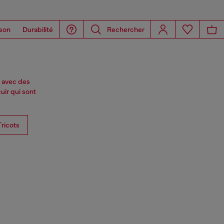
son
Durabilité
Rechercher
, avec des
uir qui sont
ricots