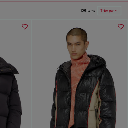
106 items
Trier par