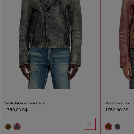
Veste biker en cuir traité
Veste biker en cui
1.750,00 C$
1.750,00 C$