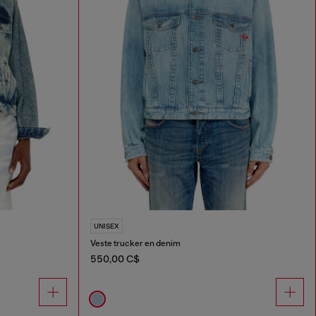
UNISEX
Veste trucker en denim
550,00 C$