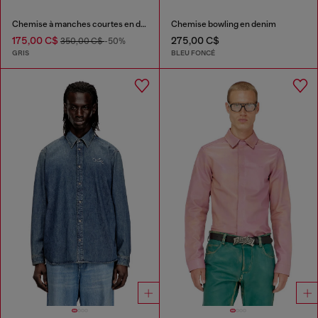
Chemise à manches courtes en denim traité fluide
Chemise bowling en denim
175,00 C$
275,00 C$
350,00 C$
-50%
GRIS
BLEU FONCÉ