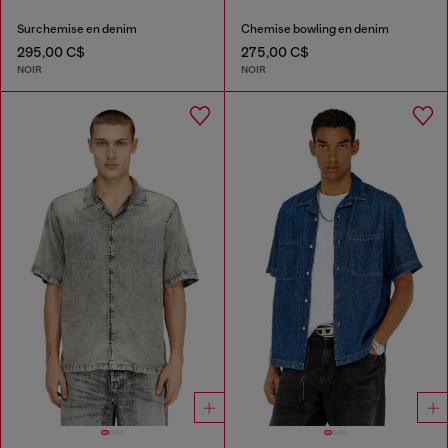
Surchemise en denim
Chemise bowling en denim
295,00 C$
275,00 C$
NOIR
NOIR