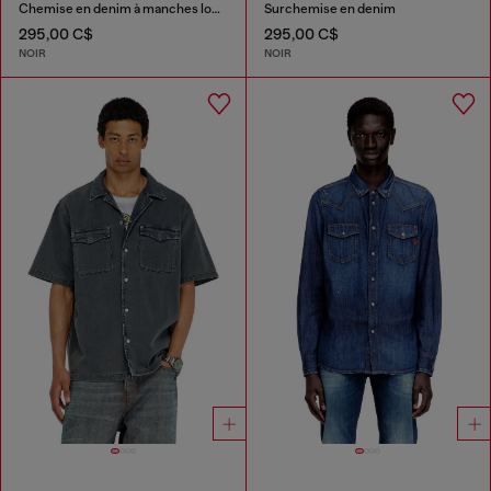
Chemise en denim à manches longues
Surchemise en denim
295,00 C$
295,00 C$
NOIR
NOIR