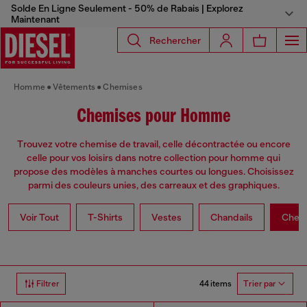
Solde En Ligne Seulement - 50% de Rabais | Explorez
Maintenant
Rechercher
Homme
Vêtements
Chemises
Chemises pour Homme
Trouvez votre chemise de travail, celle décontractée ou encore
celle pour vos loisirs dans notre collection pour homme qui
propose des modèles à manches courtes ou longues. Choisissez
parmi des couleurs unies, des carreaux et des graphiques.
Voir Tout
T-Shirts
Vestes
Chandails
Chem
44 items
Filtrer
Trier par