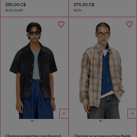
295,00 C$
275,00 C$
BLEU CLAIR
BLEU
Chemise à manches courtes en denim
Chemise à carreaux en tissu fluide