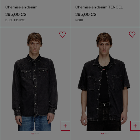
Chemise en denim
Chemise en denim TENCEL
295,00 C$
295,00 C$
BLEU FONCÉ
NOIR