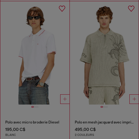
Polo avec micro broderie Diesel
Polo en mesh jacquard avec imprimé Phoenix
195,00 C$
495,00 C$
BLANC
2 COULEURS