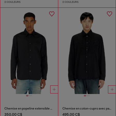
2 COULEURS
2 COULEURS
Chemise en popeline extensible avec broderie
Chemise en coton-cupro avec patch brodé
350,00 C$
495,00 C$