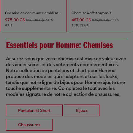
Chemise en denim avec emblème brodé
Chemise à effet rayons X
275,00 C$
487,00 C$
550,00 C$
-50%
975,00 C$
-50%
GRIS
BLEU CLAIR
Essentiels pour Homme: Chemises
Assurez-vous que votre chemise est mise en valeur avec
des accessoires et des vêtements complémentaires.
Notre collection de pantalons et short pour Homme
propose des modèles qui s'adaptent à tous les looks,
tandis que notre ligne de bijoux pour Homme ajoute une
touche supplémentaire. Complétez le tout avec les
modèles signature de notre collection de chaussures.
Pantalon Et Short
Bijoux
Chaussures