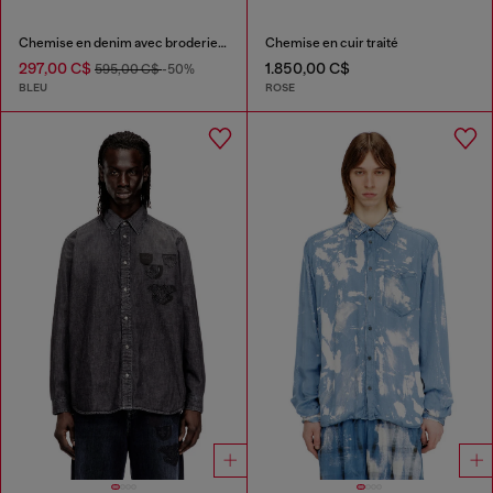
Chemise en denim avec broderie au dos
Chemise en cuir traité
297,00 C$
1.850,00 C$
595,00 C$
-50%
BLEU
ROSE