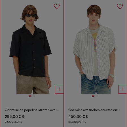
Chemise en popeline stretch avec broderie Oval D
Chemise à manches courtes en modal à rayures fines
295,00 C$
450,00 C$
2 COULEURS
BLANC/GRIS