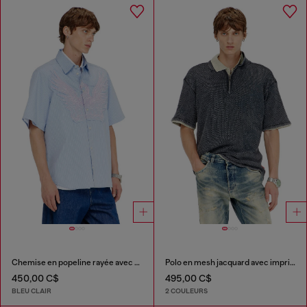
Chemise en popeline rayée avec patch brodé
Polo en mesh jacquard avec imprimé Phoenix
450,00 C$
495,00 C$
BLEU CLAIR
2 COULEURS