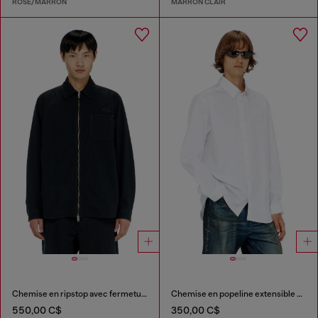
ROSE/MARRON
MARRON CLAIR
Chemise en ripstop avec fermeture zippée
Chemise en popeline extensible avec broderie
550,00 C$
350,00 C$