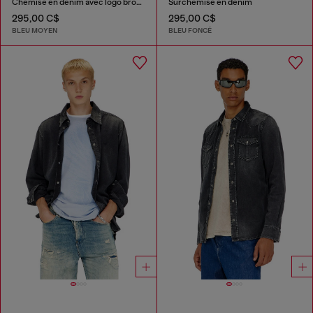
Chemise en denim avec logo brodé
Surchemise en denim
295,00 C$
295,00 C$
BLEU MOYEN
BLEU FONCÉ