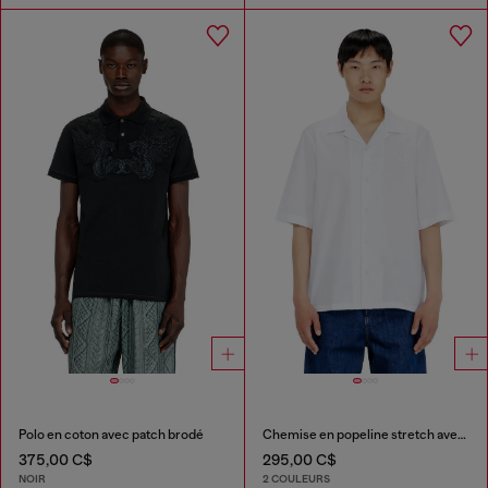
Polo en coton avec patch brodé
Chemise en popeline stretch avec broderie Oval D
375,00 C$
295,00 C$
NOIR
2 COULEURS