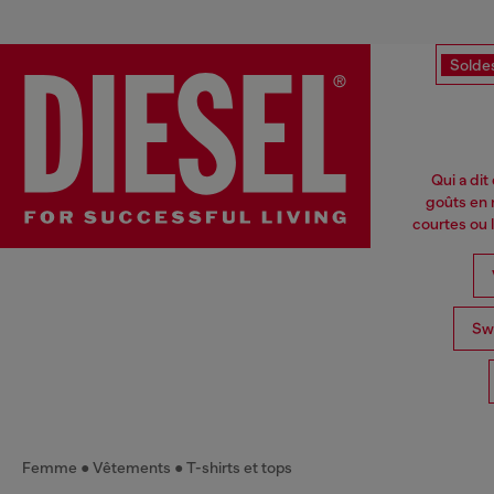
Solde
Qui a dit
goûts en 
courtes ou 
Swe
Femme
Vêtements
T-shirts et tops