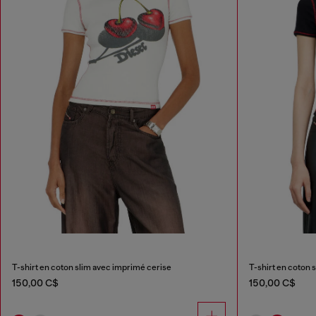
T-shirt en coton slim avec imprimé cerise
T-shirt en coton 
150,00 C$
150,00 C$