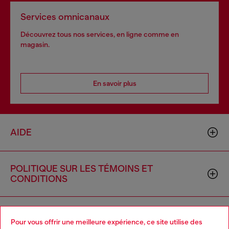
Services omnicanaux
Découvrez tous nos services, en ligne comme en
magasin.
En savoir plus
AIDE
POLITIQUE SUR LES TÉMOINS ET
CONDITIONS
L'UNIVERS DE DIESEL
Pour vous offrir une meilleure expérience, ce site utilise des