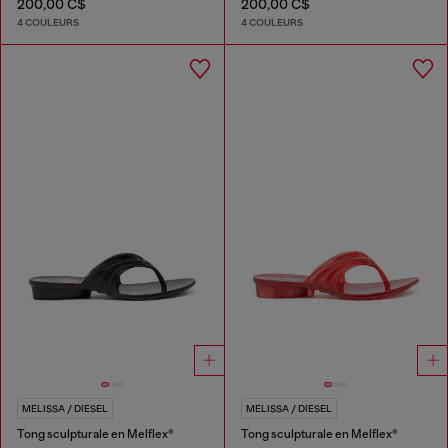
200,00 C$
200,00 C$
4 COULEURS
4 COULEURS
MELISSA / DIESEL
MELISSA / DIESEL
Tong sculpturale en Melflex®
Tong sculpturale en Melflex®