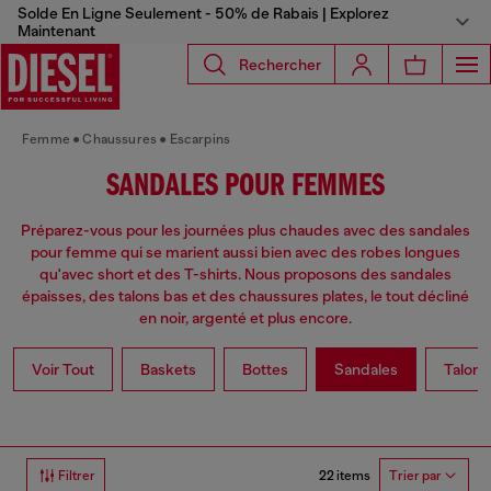
Solde En Ligne Seulement - 50% de Rabais | Explorez
Maintenant
Rechercher
Femme
Chaussures
Escarpins
SANDALES POUR FEMMES
Préparez-vous pour les journées plus chaudes avec des sandales
pour femme qui se marient aussi bien avec des robes longues
qu'avec short et des T-shirts. Nous proposons des sandales
épaisses, des talons bas et des chaussures plates, le tout décliné
en noir, argenté et plus encore.
Voir Tout
Baskets
Bottes
Sandales
Talons
22 items
Filtrer
Trier par