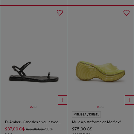
MELISSA / DIESEL
D-Amber - Sandales en cuir avec logo métallique
Mule à plateforme en Melflex®
237,00 C$
275,00 C$
475,00 C$
-50%