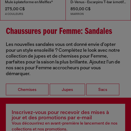
Mule à plateforme en Melflex®
D-Venus - Escarpins T-bar à motif léopard breveté
275,00 C$
850,00 C$
4 COULEURS
MARRON
Chaussures pour Femme: Sandales
Les nouvelles sandales vous ont donné envie d'opter
pour un style ensoleillé ? Complétez le look avec notre
collection de jupes et de chemises pour Femme,
parfaites pour la saison la plus brillante. Ajoutez l'un de
nos sacs pour Femme accrocheurs pour vous
démarquer.
Chemises
Jupes
Sacs
Inscrivez-vous pour recevoir des mises à
jour et des promotions par e-mail
Vous découvrirez en avant-première le lancement de nos
collections et nos promotions.