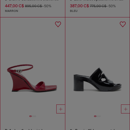
447,00 C$
387,00 C$
895,00 C$
-50%
775,00 C$
-50%
MARRON
BLEU