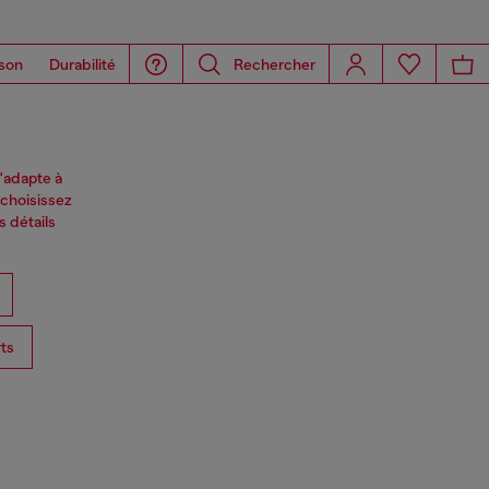
son
Durabilité
Rechercher
'adapte à
 choisissez
 détails
ts