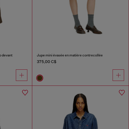
p devant
Jupe mini évasée en matière contrecollée
375,00 C$