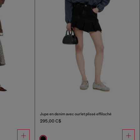
Jupe en denim avec ourlet plissé effiloché
295,00 C$