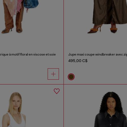
ique à motif floral en viscose et soie
Jupe maxi coupe windbreaker avec zi
495,00 C$