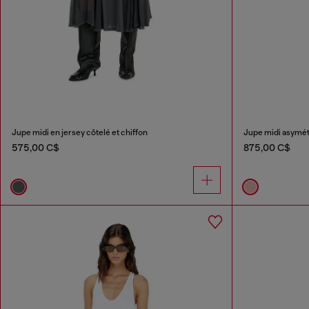
Jupe midi en jersey côtelé et chiffon
Jupe midi asymétr
575,00 C$
875,00 C$