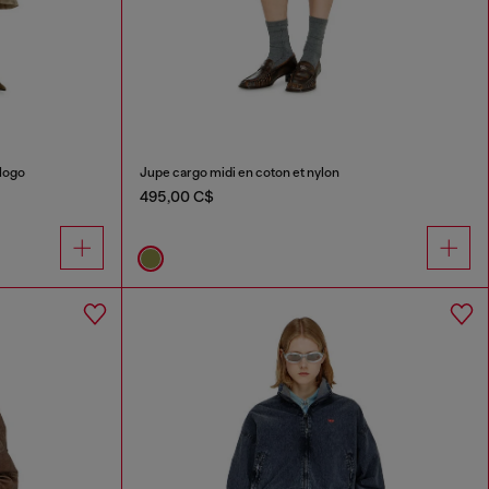
 logo
Jupe cargo midi en coton et nylon
495,00 C$