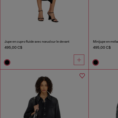
Jupe en cupro fluide avec nœud sur le devant
Minijupe en mélan
495,00 C$
495,00 C$