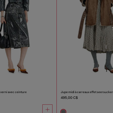
 verni avec ceinture
Jupe midi à carreaux effet seersucker
495,00 C$