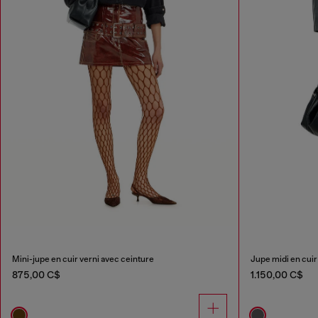
Mini-jupe en cuir verni avec ceinture
Jupe midi en cuir
875,00 C$
1.150,00 C$