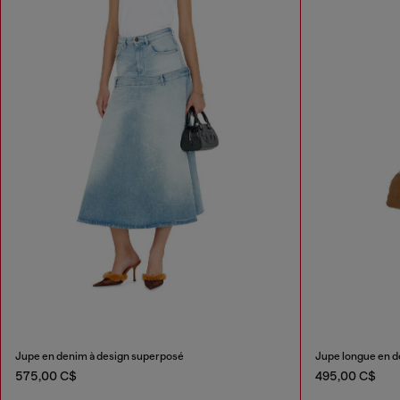
Jupe en denim à design superposé
Jupe longue en de
575,00 C$
495,00 C$