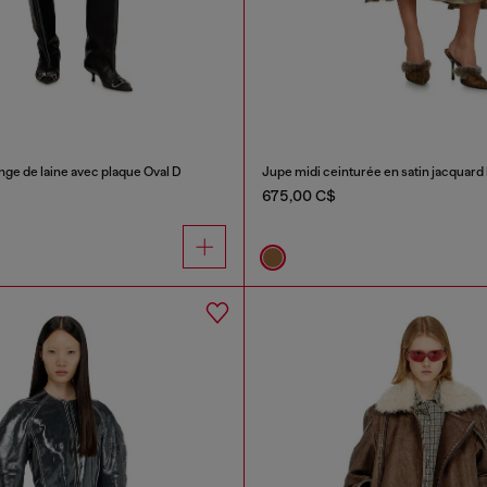
ge de laine avec plaque Oval D
Jupe midi ceinturée en satin jacquard
675,00 C$