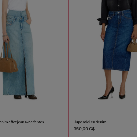
nim effet jean avec fentes
Jupe midi en denim
350,00 C$