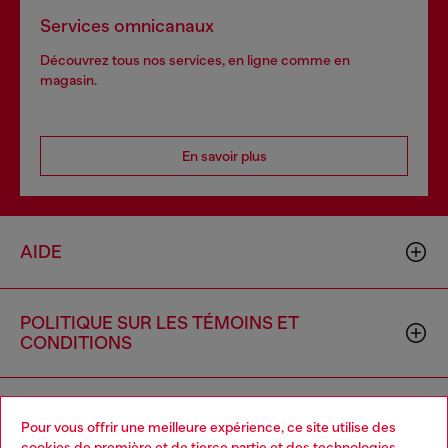
Services omnicanaux
Découvrez tous nos services, en ligne comme en
magasin.
En savoir plus
AIDE
POLITIQUE SUR LES TÉMOINS ET
CONDITIONS
L'UNIVERS DE DIESEL
Pour vous offrir une meilleure expérience, ce site utilise des
cookies de première et de tierce partie et des technologies