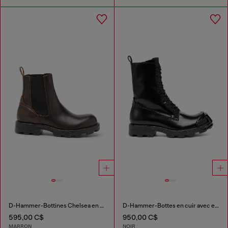
D-Hammer-Bottines Chelsea en cuir brossé
D-Hammer-Bottes en cuir avec embout Oval D
595,00 C$
950,00 C$
MARRON
NOIR