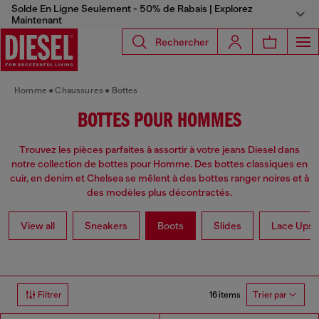
Solde En Ligne Seulement - 50% de Rabais | Explorez
Maintenant
Rechercher
Homme
Chaussures
Bottes
BOTTES POUR HOMMES
Trouvez les pièces parfaites à assortir à votre jeans Diesel dans
notre collection de bottes pour Homme. Des bottes classiques en
cuir, en denim et Chelsea se mêlent à des bottes ranger noires et à
des modèles plus décontractés.
View all
Sneakers
Boots
Slides
Lace Ups 
16 items
Filtrer
Trier par