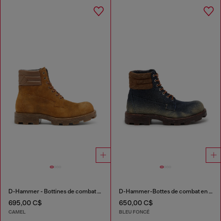
D-Hammer - Bottines de combat en suède et cuir
D-Hammer-Bottes de combat en denim et suède
695,00 C$
650,00 C$
CAMEL
BLEU FONCÉ