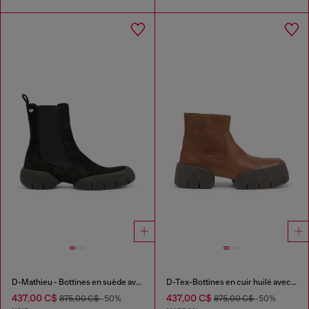
D-Mathieu - Bottines en suède avec semelle en caoutchouc
D-Tex-Bottines en cuir huilé avec semelle fendue
437,00 C$
437,00 C$
875,00 C$
-50%
875,00 C$
-50%