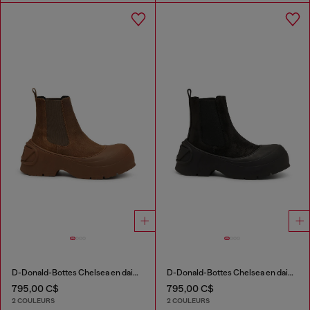
D-Donald-Bottes Chelsea en daim ciré et caoutchouc
D-Donald-Bottes Chelsea en daim ciré et caoutchouc
795,00 C$
795,00 C$
2 COULEURS
2 COULEURS