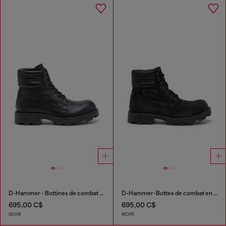
D-Hammer - Bottines de combat en cuir
D-Hammer-Bottes de combat en denim et cuir
695,00 C$
695,00 C$
NOIR
NOIR