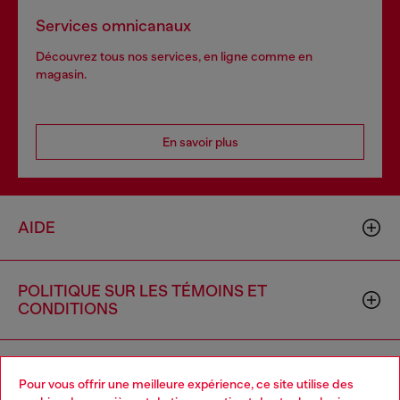
Services omnicanaux
Découvrez tous nos services, en ligne comme en
magasin.
En savoir plus
AIDE
POLITIQUE SUR LES TÉMOINS ET
CONDITIONS
L'UNIVERS DE DIESEL
Pour vous offrir une meilleure expérience, ce site utilise des