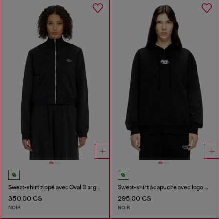
Sweat-shirt zippé avec Oval D argenté
Sweat-shirt à capuche avec logo Oval D effet métal
350,00 C$
295,00 C$
NOIR
NOIR