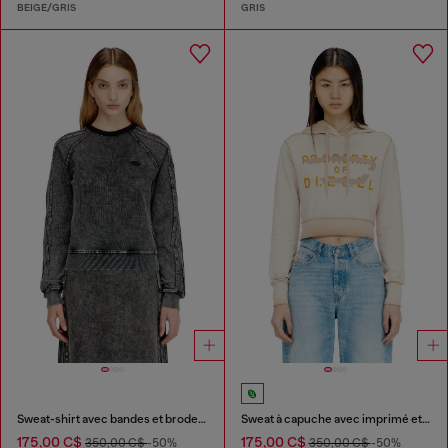
BEIGE/GRIS
GRIS
Sweat-shirt avec bandes et broderie Oval D
Sweat à capuche avec imprimé et appliqué D
175,00 C$
175,00 C$
350,00 C$
-50%
350,00 C$
-50%