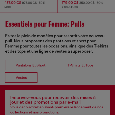
487,00 C$
175,00 C$
975,00 C$
-50%
350,00 C$
-50%
NOIR
2 COULEURS
Essentiels pour Femme: Pulls
Faites le plein de modèles pour assortit votre nouveau
pull. Nous proposons des pantalons et short pour
Femme pour toutes les occasions, ainsi que des T-shirts
et des tops et une ligne de vestes à superposer.
Pantalons Et Short
T-Shirts Et Tops
Vestes
Inscrivez-vous pour recevoir des mises à
jour et des promotions par e-mail
Vous découvrirez en avant-première le lancement de nos
collections et nos promotions.