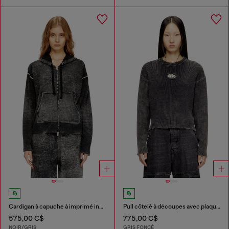
Cardigan à capuche à imprimé inversé en laine
Pull côtelé à découpes avec plaque Oval D
575,00 C$
775,00 C$
NOIR/GRIS
GRIS FONCÉ