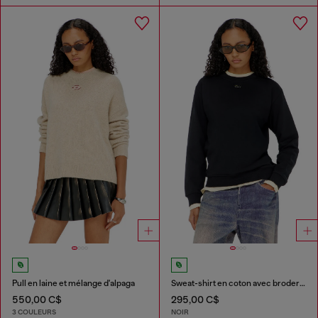
Pull en laine et mélange d'alpaga
Sweat-shirt en coton avec broderie Oval D
550,00 C$
295,00 C$
3 COULEURS
NOIR