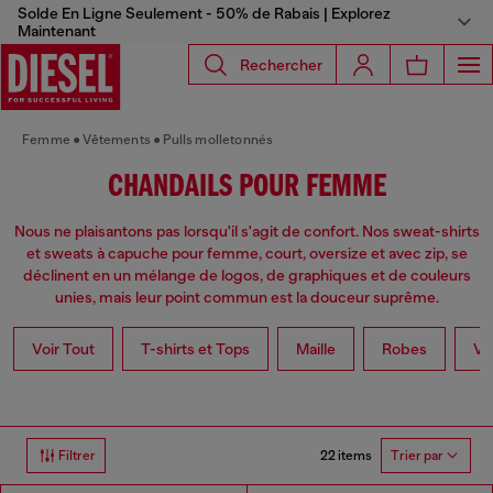
Solde En Ligne Seulement - 50% de Rabais | Explorez
Maintenant
Rechercher
Femme
Vêtements
Pulls molletonnés
CHANDAILS POUR FEMME
Nous ne plaisantons pas lorsqu'il s'agit de confort. Nos sweat-shirts
et sweats à capuche pour femme, court, oversize et avec zip, se
déclinent en un mélange de logos, de graphiques et de couleurs
unies, mais leur point commun est la douceur suprême.
Voir Tout
T-shirts et Tops
Maille
Robes
Ve
22 items
Filtrer
Trier par