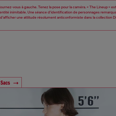
ournez-vous à gauche. Tenez la pose pour la caméra. « The Lineup » es
identité inimitable. Une séance d’identification de personnages remarqu
d’afficher une attitude résolument anticonformiste dans la collection D
 Sacs