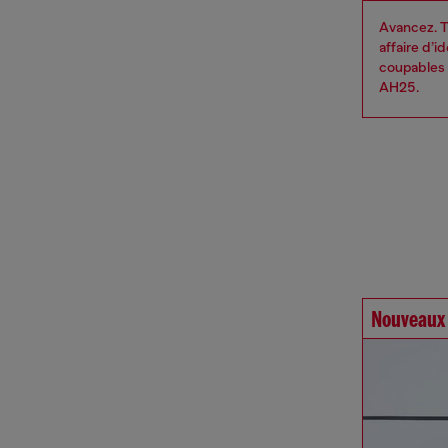
Avancez. T
affaire d’
coupables 
AH25.
Nouveaux