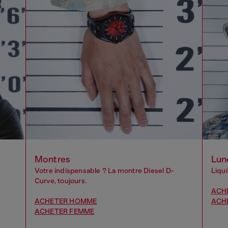
Montres
Lun
Votre indispensable ? La montre Diesel D-
Liqui
Curve, toujours.
ACH
ACHETER HOMME
ACH
ACHETER FEMME