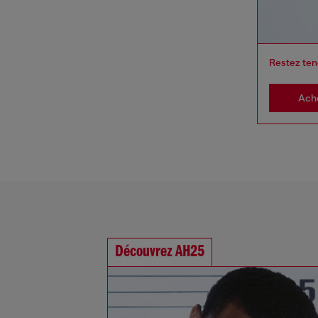
Restez ten
Ach
Découvrez AH25