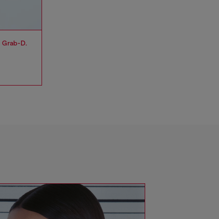
c Grab-D.