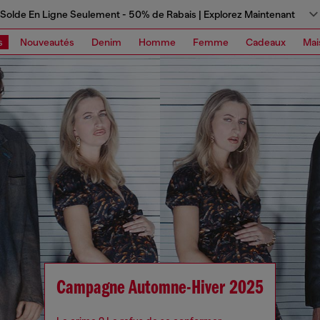
Solde En Ligne Seulement - 50% de Rabais | Explorez Maintenant
s
Nouveautés
Denim
Homme
Femme
Cadeaux
Mai
Campagne Automne-Hiver 2025