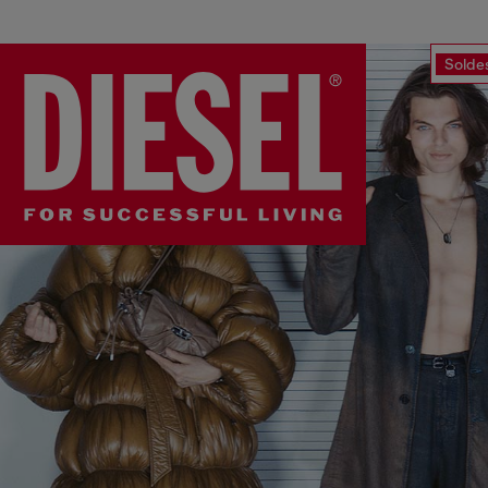
Solde