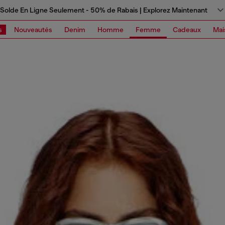
Solde En Ligne Seulement - 50% de Rabais | Explorez Maintenant
s
Nouveautés
Denim
Homme
Femme
Cadeaux
Mai