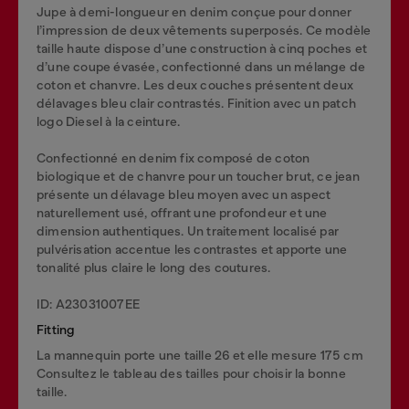
Jupe à demi-longueur en denim conçue pour donner
l’impression de deux vêtements superposés. Ce modèle
taille haute dispose d’une construction à cinq poches et
d’une coupe évasée, confectionné dans un mélange de
coton et chanvre. Les deux couches présentent deux
délavages bleu clair contrastés. Finition avec un patch
logo Diesel à la ceinture.
Confectionné en denim fix composé de coton
biologique et de chanvre pour un toucher brut, ce jean
présente un délavage bleu moyen avec un aspect
naturellement usé, offrant une profondeur et une
dimension authentiques. Un traitement localisé par
pulvérisation accentue les contrastes et apporte une
tonalité plus claire le long des coutures.
ID: A23031007EE
Fitting
La mannequin porte une taille 26 et elle mesure 175 cm
Consultez le tableau des tailles pour choisir la bonne
taille.