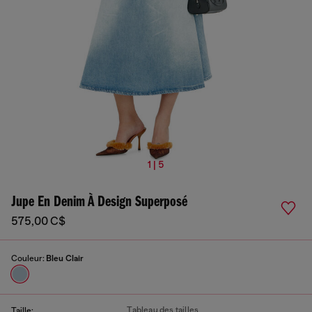
1 | 5
Jupe En Denim À Design Superposé
575,00 C$
Couleur:
Bleu Clair
Tableau des tailles
Taille: