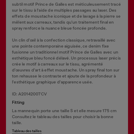
subtil motif Prince de Galles est méticuleusement tracé
sur le tissu à l'aide de multiples passages au laser. Des
effets de moustache iconique et de lavage à la pierre se
mêlent aux carreaux, tandis qu'un traitement final en
spray renforce la nuance bleue foncée profonde.
Un clin d'œil à la confection classique, retravaillé avec
une pointe contemporaine aiguisée, ce denim fixe
fusionne un traditionnel motif Prince de Galles avec un
esthétique bleu foncé délavé. Un processus laser précis
crée le motif à carreaux sur le tissu, agrémenté
d'œuvres d'art à effet moustache. Un spray final ton sur
ton rehausse le contraste et ajoute de la profondeur à
l'esthétique graphique d'apparence usée.
ID: A20142007CV
Fitting
La mannequin porte une taille S et elle mesure 175 cm
Consultez le tableau des tailles pour choisir la bonne
taille.
Tableau des tailles