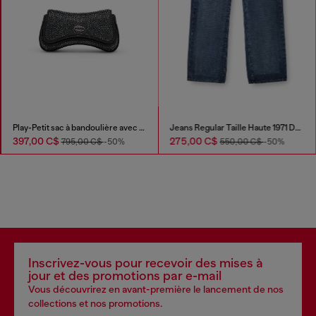
Play-Petit sac à bandoulière avec cristaux
Jeans Regular Taille Haute 1971 D-Sent
397,00 C$
275,00 C$
795,00 C$
-50%
550,00 C$
-50%
Inscrivez-vous pour recevoir des mises à
jour et des promotions par e-mail
Vous découvrirez en avant-première le lancement de nos
collections et nos promotions.