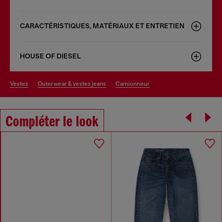
CARACTÉRISTIQUES, MATÉRIAUX ET ENTRETIEN
HOUSE OF DIESEL
vestes
outerwear & vestes jeans
camionneur
Compléter le look