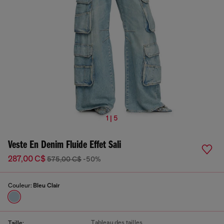
1 | 5
Veste En Denim Fluide Effet Sali
287,00 C$
575,00 C$
-50%
Couleur:
Bleu Clair
Tableau des tailles
Taille: