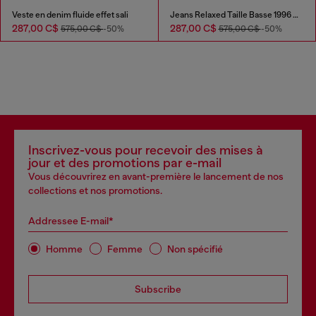
Veste en denim fluide effet sali
Jeans Relaxed Taille Basse 1996 D-Sire
287,00 C$
287,00 C$
575,00 C$
-50%
575,00 C$
-50%
Inscrivez-vous pour recevoir des mises à
jour et des promotions par e-mail
Vous découvrirez en avant-première le lancement de nos
collections et nos promotions.
Addressee E-mail*
Homme
Femme
Non spécifié
Subscribe