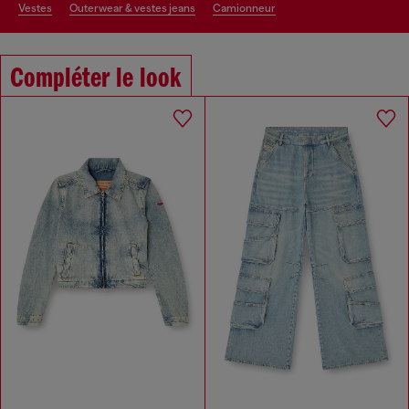
vestes
outerwear & vestes jeans
camionneur
Compléter le look