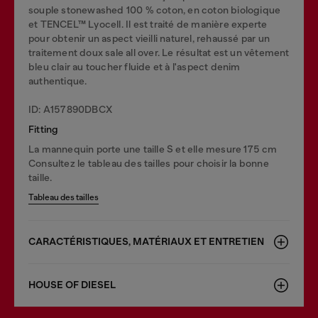
souple stonewashed 100 % coton, en coton biologique
et TENCEL™ Lyocell. Il est traité de manière experte
pour obtenir un aspect vieilli naturel, rehaussé par un
traitement doux sale all over. Le résultat est un vêtement
bleu clair au toucher fluide et à l'aspect denim
authentique.
ID: A157890DBCX
Fitting
La mannequin porte une taille S et elle mesure 175 cm
Consultez le tableau des tailles pour choisir la bonne
taille.
Tableau des tailles
CARACTÉRISTIQUES, MATÉRIAUX ET ENTRETIEN
HOUSE OF DIESEL