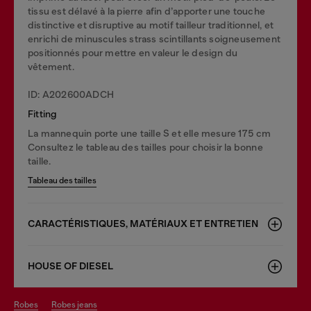
tissu est délavé à la pierre afin d’apporter une touche
distinctive et disruptive au motif tailleur traditionnel, et
enrichi de minuscules strass scintillants soigneusement
positionnés pour mettre en valeur le design du
vêtement.
ID: A202600ADCH
Fitting
La mannequin porte une taille S et elle mesure 175 cm
Consultez le tableau des tailles pour choisir la bonne
taille.
Tableau des tailles
CARACTÉRISTIQUES, MATÉRIAUX ET ENTRETIEN
HOUSE OF DIESEL
robes
robes jeans