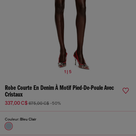
1 | 5
Robe Courte En Denim À Motif Pied-De-Poule Avec
Cristaux
337,00 C$
675,00 C$
-50%
Couleur:
Bleu Clair