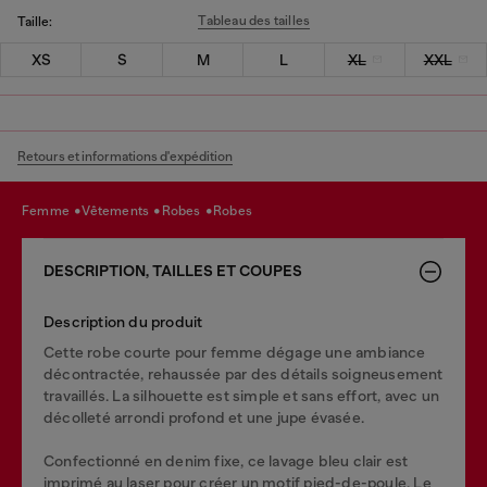
Tableau des tailles
Taille:
XS
S
M
L
XL
XXL
Retours et informations d'expédition
femme
vêtements
robes
robes
DESCRIPTION, TAILLES ET COUPES
Description du produit
Cette robe courte pour femme dégage une ambiance
décontractée, rehaussée par des détails soigneusement
travaillés. La silhouette est simple et sans effort, avec un
décolleté arrondi profond et une jupe évasée.
Confectionné en denim fixe, ce lavage bleu clair est
imprimé au laser pour créer un motif pied-de-poule. Le