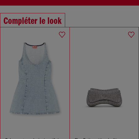
Compléter le look