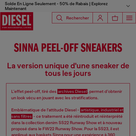
Solde En Ligne Seulement - 50% de Rabais | Explorez
Maintenant
Rechercher
SINNA PEEL-OFF SNEAKERS
La version unique d'une sneaker de
tous les jours
L’effet peel-off, tiré des
archives Diesel
, permet d’obtenir
un look vécu en jouant avec les stratifications.
Emblématique de l’attitude Diesel -
artistique, industriel et
sans filtres
- ce traitement a été réintroduit et réinterprété
dans la collection denim SS22 Runway Show et à nouveau
proposé dans le FW22 Runway Show. Pour la SS23, il est
appliqué aux baskets Sinna pour une expérience à 360