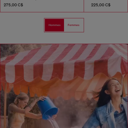
275,00 C$
225,00 C$
Hommes
Femmes