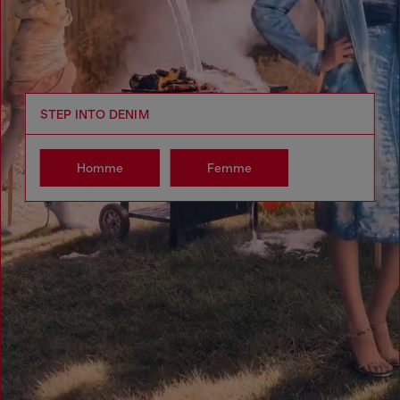
STEP INTO DENIM
Homme
Femme