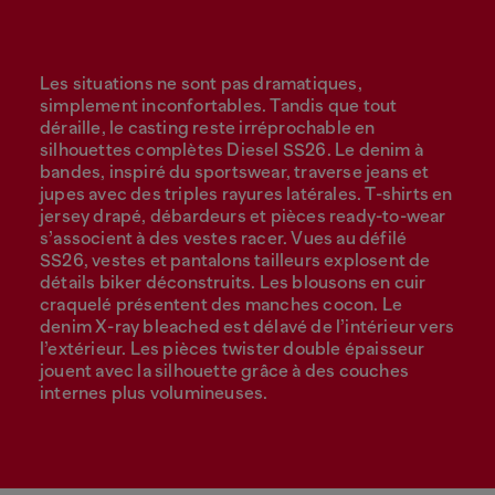
Les situations ne sont pas dramatiques,
simplement inconfortables. Tandis que tout
déraille, le casting reste irréprochable en
silhouettes complètes Diesel SS26. Le denim à
bandes, inspiré du sportswear, traverse jeans et
jupes avec des triples rayures latérales. T-shirts en
jersey drapé, débardeurs et pièces ready-to-wear
s’associent à des vestes racer. Vues au défilé
SS26, vestes et pantalons tailleurs explosent de
détails biker déconstruits. Les blousons en cuir
craquelé présentent des manches cocon. Le
denim X-ray bleached est délavé de l’intérieur vers
l’extérieur. Les pièces twister double épaisseur
jouent avec la silhouette grâce à des couches
internes plus volumineuses.