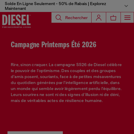
Solde En Ligne Seulement - 50% de Rabais | Explorez
Maintenant
Rechercher
Campagne Printemps Été 2026
Rire, sinon craquer. La campagne SS26 de Diesel célèbre
le pouvoir de l’optimisme. Des couples et des groupes
d’amis posent, souriants, face à de petites mésaventures
du quotidien générées par l’intelligence artificielle, dans
un monde qui semble avoir légèrement perdu l’équilibre.
Leurs sourires ne sont ni des signes d’illusion ni de déni,
mais de véritables actes de résilience humaine.