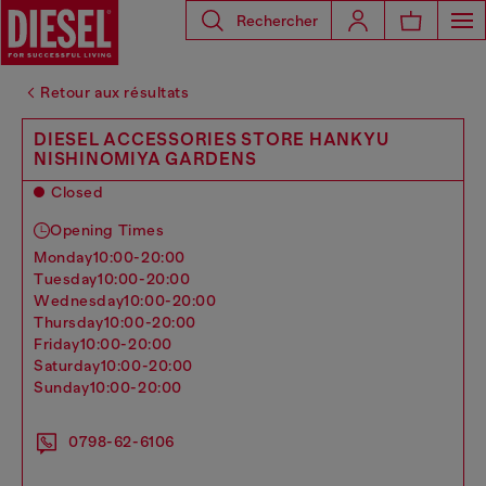
Rechercher
Retour aux résultats
DIESEL ACCESSORIES STORE HANKYU
NISHINOMIYA GARDENS
Closed
Opening Times
monday
10:00-20:00
tuesday
10:00-20:00
wednesday
10:00-20:00
thursday
10:00-20:00
friday
10:00-20:00
saturday
10:00-20:00
sunday
10:00-20:00
0798-62-6106