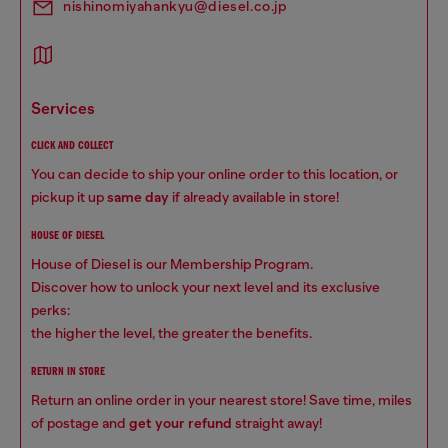
nishinomiyahankyu@diesel.co.jp
services
CLICK AND COLLECT
You can decide to ship your online order to this location, or
pickup it up
same day
if already available in store!
HOUSE OF DIESEL
House of Diesel is our Membership Program.
Discover how to unlock your next level and its exclusive
perks:
the higher the level, the greater the benefits.
RETURN IN STORE
Return an online order in your nearest store! Save time, miles
of postage and
get your refund
straight away!