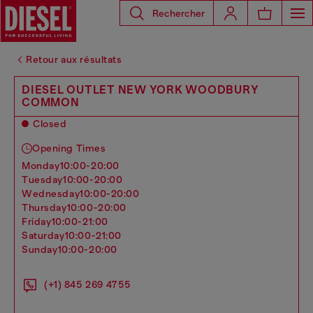
Rechercher
Retour aux résultats
DIESEL OUTLET NEW YORK WOODBURY
COMMON
Closed
Opening Times
monday
10:00-20:00
tuesday
10:00-20:00
wednesday
10:00-20:00
thursday
10:00-20:00
friday
10:00-21:00
saturday
10:00-21:00
sunday
10:00-20:00
(+1) 845 269 4755